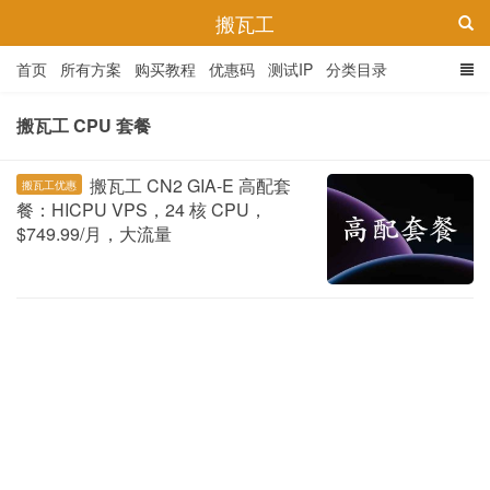
搬瓦工
首页
所有方案
购买教程
优惠码
测试IP
分类目录
搬瓦工 CPU 套餐
搬瓦工 CN2 GIA-E 高配套
搬瓦工优惠
餐：HICPU VPS，24 核 CPU，
$749.99/月，大流量