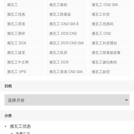
搬瓦工
搬瓦工教程
搬瓦工 CN2 GIA
搬瓦工优惠
搬瓦工限量版
搬瓦工补货
搬瓦工香港
搬瓦工 CN2 GIA-E
搬瓦工优惠码
搬瓦工测评
搬瓦工 DC6 CN2
搬瓦工 CN2
GIA-E
搬瓦工 DC6
搬瓦工 DC9 CN2 GIA
搬瓦工补货通知
搬瓦工速度
搬瓦工机房
搬瓦工限量版套餐
搬瓦工中文网
搬瓦工 DC9
搬瓦工建站教程
搬瓦工 VPS
搬瓦工香港 CN2 GIA
搬瓦工缺货
归档
分类
搬瓦工优惠
套餐汇总