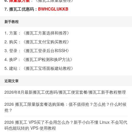
6.
限量版方案
：《
搬瓦工限量版整理
》
7. 搬瓦工优惠码：
BWHCGLUKKB
新手教程
1. 方案：《
搬瓦工方案选择和推荐
》
2. 购买：《
搬瓦工支付宝购买教程
》
3. 登录：《
搬瓦工登录后台和SSH
》
4. 换IP：《
搬瓦工IP检测和换IP方法
》
5. 建站：《
搬瓦工宝塔面板建站教程
》
近期文章
2026年8月最新搬瓦工优惠码/搬瓦工便宜套餐/搬瓦工新手教程整理
2026 搬瓦工限量版套餐选购策略：值不值得抢？怎么抢？什么时候
抢？
2026 搬瓦工 VPS买了不会用怎么办？新手小白不懂 Linux 不会写代
码也能玩转的 VPS 使用教程