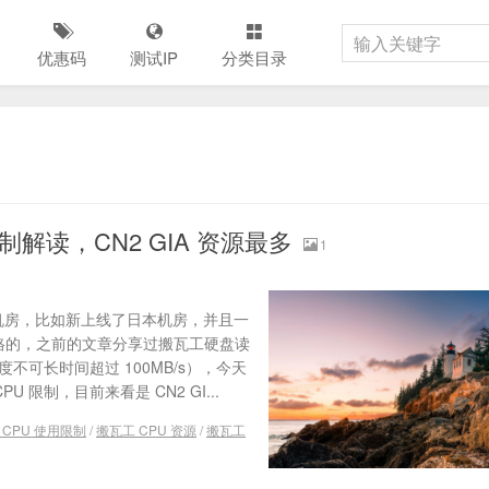
优惠码
测试IP
分类目录
限制解读，CN2 GIA 资源最多
1
和机房，比如新上线了日本机房，并且一
严格的，之前的文章分享过搬瓦工硬盘读
度不可长时间超过 100MB/s），今天
 限制，目前来看是 CN2 GI...
 CPU 使用限制
/
搬瓦工 CPU 资源
/
搬瓦工