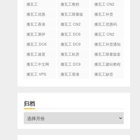
搬瓦工
搬瓦工教程
搬瓦工 CN2
GIA
搬瓦工优惠
搬瓦工限量版
搬瓦工补货
搬瓦工香港
搬瓦工 CN2
搬瓦工优惠码
GIA-E
搬瓦工测评
搬瓦工 DC6
搬瓦工 CN2
CN2 GIA-E
搬瓦工 DC6
搬瓦工 DC9
搬瓦工补货通知
CN2 GIA
搬瓦工速度
搬瓦工机房
搬瓦工限量版套
餐
搬瓦工中文网
搬瓦工 DC9
搬瓦工建站教程
搬瓦工 VPS
搬瓦工香港
搬瓦工缺货
CN2 GIA
归档