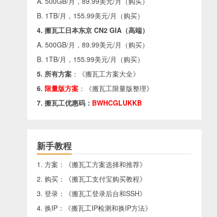
A. 500GB/月，89.99美元/月（
购买
）
B. 1TB/月，155.99美元/月（
购买
）
4. 搬瓦工日本东京 CN2 GIA（高端）
A. 500GB/月，89.99美元/月（
购买
）
B. 1TB/月，155.99美元/月（
购买
）
5. 所有方案
：《
搬瓦工方案大全
》
6.
限量版方案
：《
搬瓦工限量版整理
》
7. 搬瓦工优惠码：
BWHCGLUKKB
新手教程
1. 方案：《
搬瓦工方案选择和推荐
》
2. 购买：《
搬瓦工支付宝购买教程
》
3. 登录：《
搬瓦工登录后台和SSH
》
4. 换IP：《
搬瓦工IP检测和换IP方法
》