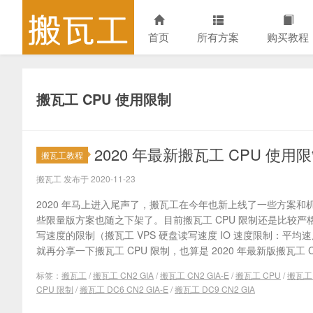
首页
所有方案
购买教程
搬瓦工 CPU 使用限制
2020 年最新搬瓦工 CPU 使用
搬瓦工教程
搬瓦工 发布于 2020-11-23
2020 年马上进入尾声了，搬瓦工在今年也新上线了一些方案
些限量版方案也随之下架了。目前搬瓦工 CPU 限制还是比较
写速度的限制（搬瓦工 VPS 硬盘读写速度 IO 速度限制：平均速
就再分享一下搬瓦工 CPU 限制，也算是 2020 年最新版搬瓦工 CPU
标签：
搬瓦工
/
搬瓦工 CN2 GIA
/
搬瓦工 CN2 GIA-E
/
搬瓦工 CPU
/
搬瓦工
CPU 限制
/
搬瓦工 DC6 CN2 GIA-E
/
搬瓦工 DC9 CN2 GIA