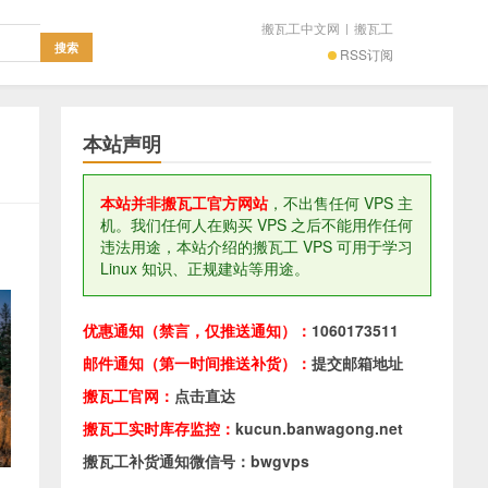
搬瓦工中文网
|
搬瓦工
RSS订阅
本站声明
本站并非搬瓦工官方网站
，不出售任何 VPS 主
机。我们任何人在购买 VPS 之后不能用作任何
违法用途，本站介绍的搬瓦工 VPS 可用于学习
Linux 知识、正规建站等用途。
优惠通知（禁言，仅推送通知）：
1060173511
邮件通知（第一时间推送补货）：
提交邮箱地址
搬瓦工官网：
点击直达
搬瓦工实时库存监控：
kucun.banwagong.net
搬瓦工补货通知微信号：bwgvps