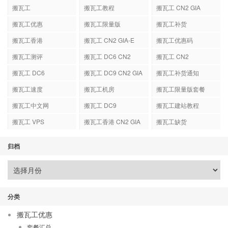
搬瓦工
搬瓦工教程
搬瓦工 CN2 GIA
搬瓦工优惠
搬瓦工限量版
搬瓦工补货
搬瓦工香港
搬瓦工 CN2 GIA-E
搬瓦工优惠码
搬瓦工测评
搬瓦工 DC6 CN2
搬瓦工 CN2
GIA-E
搬瓦工 DC6
搬瓦工 DC9 CN2 GIA
搬瓦工补货通知
搬瓦工速度
搬瓦工机房
搬瓦工限量版套餐
搬瓦工中文网
搬瓦工 DC9
搬瓦工建站教程
搬瓦工 VPS
搬瓦工香港 CN2 GIA
搬瓦工缺货
归档
分类
搬瓦工优惠
套餐汇总