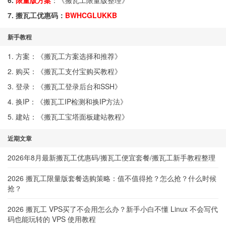
6.
限量版方案
：《
搬瓦工限量版整理
》
7. 搬瓦工优惠码：
BWHCGLUKKB
新手教程
1. 方案：《
搬瓦工方案选择和推荐
》
2. 购买：《
搬瓦工支付宝购买教程
》
3. 登录：《
搬瓦工登录后台和SSH
》
4. 换IP：《
搬瓦工IP检测和换IP方法
》
5. 建站：《
搬瓦工宝塔面板建站教程
》
近期文章
2026年8月最新搬瓦工优惠码/搬瓦工便宜套餐/搬瓦工新手教程整理
2026 搬瓦工限量版套餐选购策略：值不值得抢？怎么抢？什么时候
抢？
2026 搬瓦工 VPS买了不会用怎么办？新手小白不懂 Linux 不会写代
码也能玩转的 VPS 使用教程