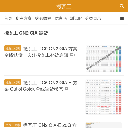
搬瓦工
首页
所有方案
购买教程
优惠码
测试IP
分类目录
搬瓦工 CN2 GIA 缺货
搬瓦工 DC9 CN2 GIA 方案
搬瓦工优惠
全线缺货，关注搬瓦工补货通知
1
搬瓦工 DC6 CN2 GIA-E 方
搬瓦工优惠
案 Out of Sotck 全线缺货状态
1
搬瓦工 CN2 GIA-E 20G 方
搬瓦工优惠