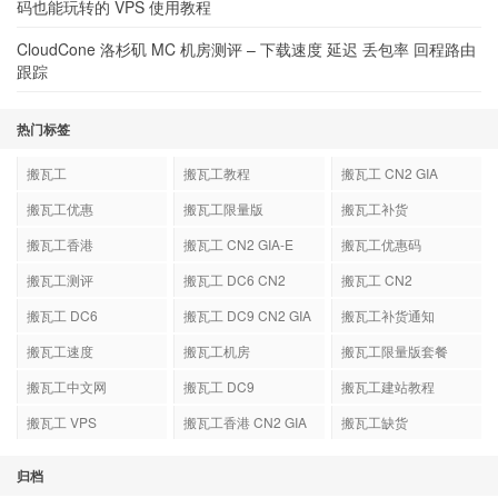
码也能玩转的 VPS 使用教程
CloudCone 洛杉矶 MC 机房测评 – 下载速度 延迟 丢包率 回程路由
跟踪
热门标签
搬瓦工
搬瓦工教程
搬瓦工 CN2 GIA
搬瓦工优惠
搬瓦工限量版
搬瓦工补货
搬瓦工香港
搬瓦工 CN2 GIA-E
搬瓦工优惠码
搬瓦工测评
搬瓦工 DC6 CN2
搬瓦工 CN2
GIA-E
搬瓦工 DC6
搬瓦工 DC9 CN2 GIA
搬瓦工补货通知
搬瓦工速度
搬瓦工机房
搬瓦工限量版套餐
搬瓦工中文网
搬瓦工 DC9
搬瓦工建站教程
搬瓦工 VPS
搬瓦工香港 CN2 GIA
搬瓦工缺货
归档