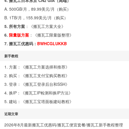
4. 搬瓦工日本东京 CN2 GIA（高端）
A. 500GB/月，89.99美元/月（
购买
）
B. 1TB/月，155.99美元/月（
购买
）
5. 所有方案
：《
搬瓦工方案大全
》
6.
限量版方案
：《
搬瓦工限量版整理
》
7. 搬瓦工优惠码：
BWHCGLUKKB
新手教程
1. 方案：《
搬瓦工方案选择和推荐
》
2. 购买：《
搬瓦工支付宝购买教程
》
3. 登录：《
搬瓦工登录后台和SSH
》
4. 换IP：《
搬瓦工IP检测和换IP方法
》
5. 建站：《
搬瓦工宝塔面板建站教程
》
近期文章
2026年8月最新搬瓦工优惠码/搬瓦工便宜套餐/搬瓦工新手教程整理