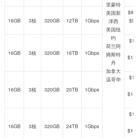
里蒙特
$99
美国新
16GB
3核
320GB
12TB
1Gbps
$99
泽西
美国纽
约
$12
荷兰阿
16GB
3核
320GB
16TB
1Gbps
姆斯特
$129
丹
加拿大
$15
温哥华
16GB
3核
320GB
20TB
1Gbps
$168
$19
16GB
3核
320GB
24TB
1Gbps
$189