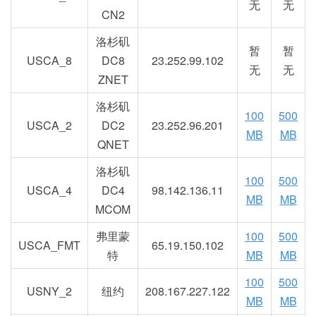
无
无
CN2
洛杉矶
暂
暂
USCA_8
DC8
23.252.99.102
无
无
ZNET
洛杉矶
100
500
USCA_2
DC2
23.252.96.201
MB
MB
QNET
洛杉矶
100
500
USCA_4
DC4
98.142.136.11
MB
MB
MCOM
弗里蒙
100
500
USCA_FMT
65.19.150.102
特
MB
MB
100
500
USNY_2
纽约
208.167.227.122
MB
MB