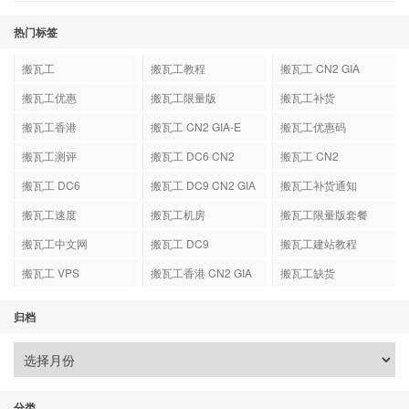
热门标签
搬瓦工
搬瓦工教程
搬瓦工 CN2 GIA
搬瓦工优惠
搬瓦工限量版
搬瓦工补货
搬瓦工香港
搬瓦工 CN2 GIA-E
搬瓦工优惠码
搬瓦工测评
搬瓦工 DC6 CN2
搬瓦工 CN2
GIA-E
搬瓦工 DC6
搬瓦工 DC9 CN2 GIA
搬瓦工补货通知
搬瓦工速度
搬瓦工机房
搬瓦工限量版套餐
搬瓦工中文网
搬瓦工 DC9
搬瓦工建站教程
搬瓦工 VPS
搬瓦工香港 CN2 GIA
搬瓦工缺货
归档
分类