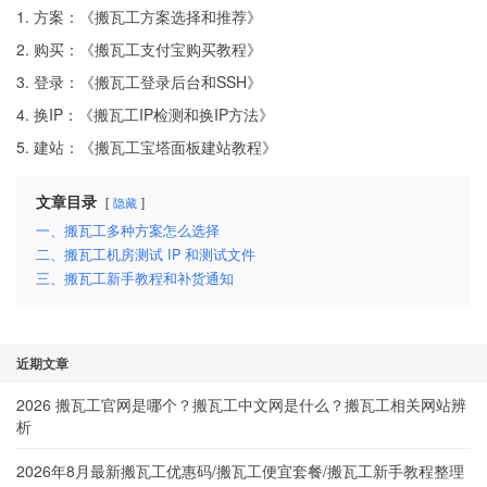
1. 方案：《
搬瓦工方案选择和推荐
》
2. 购买：《
搬瓦工支付宝购买教程
》
3. 登录：《
搬瓦工登录后台和SSH
》
4. 换IP：《
搬瓦工IP检测和换IP方法
》
5. 建站：《
搬瓦工宝塔面板建站教程
》
文章目录
隐藏
一、搬瓦工多种方案怎么选择
二、搬瓦工机房测试 IP 和测试文件
三、搬瓦工新手教程和补货通知
近期文章
2026 搬瓦工官网是哪个？搬瓦工中文网是什么？搬瓦工相关网站辨
析
2026年8月最新搬瓦工优惠码/搬瓦工便宜套餐/搬瓦工新手教程整理