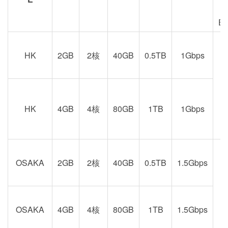
E
HK
2GB
2核
40GB
0.5TB
1Gbps
港
京
HK
4GB
4核
80GB
1TB
1Gbps
OSAKA
2GB
2核
40GB
0.5TB
1.5Gbps
阪
OSAKA
4GB
4核
80GB
1TB
1.5Gbps