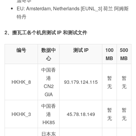
温哥华
EU: Amsterdam, Netherlands [EUNL_3] 荷兰 阿姆斯
特丹
2、搬瓦工各个机房测试 IP 和测试文件
编号
数据中
测试 IP
100
500
心
MB
MB
中国香
港
暂
暂
HKHK_8
93.179.124.115
CN2
无
无
GIA
中国香
暂
暂
HKHK_3
港
45.78.18.149
无
无
HK85
日本东