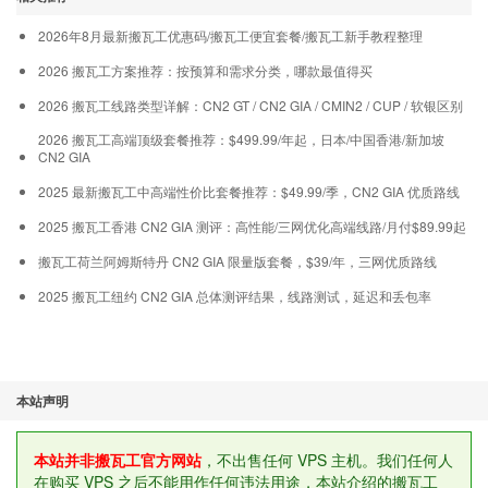
2026年8月最新搬瓦工优惠码/搬瓦工便宜套餐/搬瓦工新手教程整理
2026 搬瓦工方案推荐：按预算和需求分类，哪款最值得买
2026 搬瓦工线路类型详解：CN2 GT / CN2 GIA / CMIN2 / CUP / 软银区别
2026 搬瓦工高端顶级套餐推荐：$499.99/年起，日本/中国香港/新加坡
CN2 GIA
2025 最新搬瓦工中高端性价比套餐推荐：$49.99/季，CN2 GIA 优质路线
2025 搬瓦工香港 CN2 GIA 测评：高性能/三网优化高端线路/月付$89.99起
搬瓦工荷兰阿姆斯特丹 CN2 GIA 限量版套餐，$39/年，三网优质路线
2025 搬瓦工纽约 CN2 GIA 总体测评结果，线路测试，延迟和丢包率
本站声明
本站并非搬瓦工官方网站
，不出售任何 VPS 主机。我们任何人
在购买 VPS 之后不能用作任何违法用途，本站介绍的搬瓦工