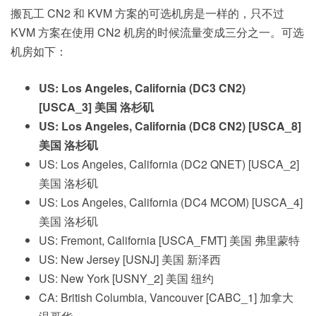
搬瓦工 CN2 和 KVM 方案的可选机房是一样的，只不过
KVM 方案在使用 CN2 机房的时候流量变成三分之一。可选
机房如下：
US: Los Angeles, California (DC3 CN2)
[USCA_3] 美国 洛杉矶
US: Los Angeles, California (DC8 CN2) [USCA_8]
美国 洛杉矶
US: Los Angeles, California (DC2 QNET) [USCA_2]
美国 洛杉矶
US: Los Angeles, California (DC4 MCOM) [USCA_4]
美国 洛杉矶
US: Fremont, California [USCA_FMT] 美国 弗里蒙特
US: New Jersey [USNJ] 美国 新泽西
US: New York [USNY_2] 美国 纽约
CA: British Columbia, Vancouver [CABC_1] 加拿大