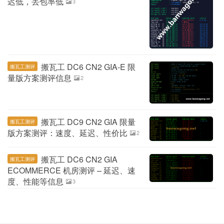
迟低，丢包率低
3
搬瓦工 DC6 CN2 GIA-E 限
搬瓦工测评
量版方案测评信息
2
搬瓦工 DC9 CN2 GIA 限量
搬瓦工测评
版方案测评：速度、延迟、性价比
2
搬瓦工 DC6 CN2 GIA
搬瓦工测评
ECOMMERCE 机房测评 – 延迟、速
度、性能等信息
3