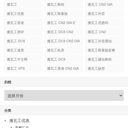
搬瓦工
搬瓦工教程
搬瓦工 CN2 GIA
搬瓦工优惠
搬瓦工限量版
搬瓦工补货
搬瓦工香港
搬瓦工 CN2 GIA-E
搬瓦工优惠码
搬瓦工测评
搬瓦工 DC6 CN2
搬瓦工 CN2
GIA-E
搬瓦工 DC6
搬瓦工 DC9 CN2 GIA
搬瓦工补货通知
搬瓦工速度
搬瓦工机房
搬瓦工限量版套餐
搬瓦工中文网
搬瓦工 DC9
搬瓦工建站教程
搬瓦工 VPS
搬瓦工香港 CN2 GIA
搬瓦工缺货
归档
分类
搬瓦工优惠
套餐汇总