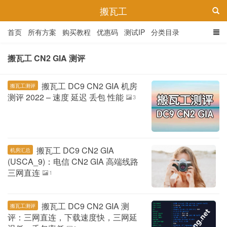
搬瓦工
首页
所有方案
购买教程
优惠码
测试IP
分类目录
搬瓦工 CN2 GIA 测评
搬瓦工 DC9 CN2 GIA 机房
搬瓦工测评
测评 2022 – 速度 延迟 丢包 性能
3
搬瓦工 DC9 CN2 GIA
机房汇总
(USCA_9)：电信 CN2 GIA 高端线路
三网直连
1
搬瓦工 DC9 CN2 GIA 测
搬瓦工测评
评：三网直连，下载速度快，三网延