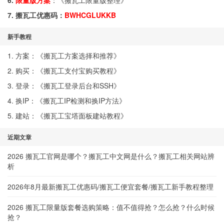
6.
限量版方案
：《
搬瓦工限量版整理
》
7. 搬瓦工优惠码：
BWHCGLUKKB
新手教程
1. 方案：《
搬瓦工方案选择和推荐
》
2. 购买：《
搬瓦工支付宝购买教程
》
3. 登录：《
搬瓦工登录后台和SSH
》
4. 换IP：《
搬瓦工IP检测和换IP方法
》
5. 建站：《
搬瓦工宝塔面板建站教程
》
近期文章
2026 搬瓦工官网是哪个？搬瓦工中文网是什么？搬瓦工相关网站辨
析
2026年8月最新搬瓦工优惠码/搬瓦工便宜套餐/搬瓦工新手教程整理
2026 搬瓦工限量版套餐选购策略：值不值得抢？怎么抢？什么时候
抢？