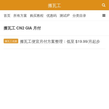
搬瓦工
首页
所有方案
购买教程
优惠码
测试IP
分类目录
搬瓦工 CN2 GIA 月付
搬瓦工便宜月付方案整理：低至 $19.99/月起步
搬瓦工优惠