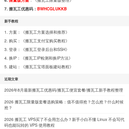
6.
限量版方案
：《
搬瓦工限量版整理
》
7. 搬瓦工优惠码：
BWHCGLUKKB
新手教程
1. 方案：《
搬瓦工方案选择和推荐
》
2. 购买：《
搬瓦工支付宝购买教程
》
3. 登录：《
搬瓦工登录后台和SSH
》
4. 换IP：《
搬瓦工IP检测和换IP方法
》
5. 建站：《
搬瓦工宝塔面板建站教程
》
近期文章
2026年8月最新搬瓦工优惠码/搬瓦工便宜套餐/搬瓦工新手教程整理
2026 搬瓦工限量版套餐选购策略：值不值得抢？怎么抢？什么时候
抢？
2026 搬瓦工 VPS买了不会用怎么办？新手小白不懂 Linux 不会写代
码也能玩转的 VPS 使用教程