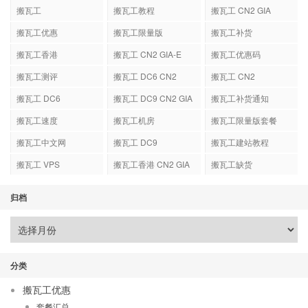
搬瓦工
搬瓦工教程
搬瓦工 CN2 GIA
搬瓦工优惠
搬瓦工限量版
搬瓦工补货
搬瓦工香港
搬瓦工 CN2 GIA-E
搬瓦工优惠码
搬瓦工测评
搬瓦工 DC6 CN2
搬瓦工 CN2
GIA-E
搬瓦工 DC6
搬瓦工 DC9 CN2 GIA
搬瓦工补货通知
搬瓦工速度
搬瓦工机房
搬瓦工限量版套餐
搬瓦工中文网
搬瓦工 DC9
搬瓦工建站教程
搬瓦工 VPS
搬瓦工香港 CN2 GIA
搬瓦工缺货
归档
分类
搬瓦工优惠
套餐汇总