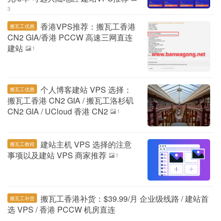
3
香港VPS推荐：搬瓦工香港
搬瓦工优惠
CN2 GIA/香港 PCCW 高速三网直连
建站
1
个人博客建站 VPS 选择：
搬瓦工优惠
搬瓦工香港 CN2 GIA / 搬瓦工洛杉矶
CN2 GIA / UCloud 香港 CN2
1
建站主机 VPS 选择的注意
搬瓦工教程
事项以及建站 VPS 商家推荐
1
搬瓦工香港补货：$39.99/月 企业级线路 / 建站首
搬瓦工补货
选 VPS / 香港 PCCW 机房直连