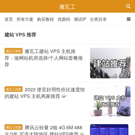
搬瓦工
首页
所有方案
购买教程
优惠码
测试IP
分类目录
建站 VPS 推荐
搬瓦工建站 VPS 主机推
搬瓦工教程
荐：做网站机房选择/个人网站套餐推
荐
2022 便宜好用性价比速度快
搬瓦工优惠
的建站 VPS 主机商家推荐
1
腾讯云轻量 2核 4G 6M 488
搬瓦工优惠
元/3年 可选大陆地区 建站VPS推荐