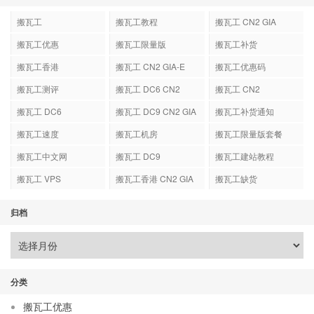
搬瓦工
搬瓦工教程
搬瓦工 CN2 GIA
搬瓦工优惠
搬瓦工限量版
搬瓦工补货
搬瓦工香港
搬瓦工 CN2 GIA-E
搬瓦工优惠码
搬瓦工测评
搬瓦工 DC6 CN2
搬瓦工 CN2
GIA-E
搬瓦工 DC6
搬瓦工 DC9 CN2 GIA
搬瓦工补货通知
搬瓦工速度
搬瓦工机房
搬瓦工限量版套餐
搬瓦工中文网
搬瓦工 DC9
搬瓦工建站教程
搬瓦工 VPS
搬瓦工香港 CN2 GIA
搬瓦工缺货
归档
分类
搬瓦工优惠