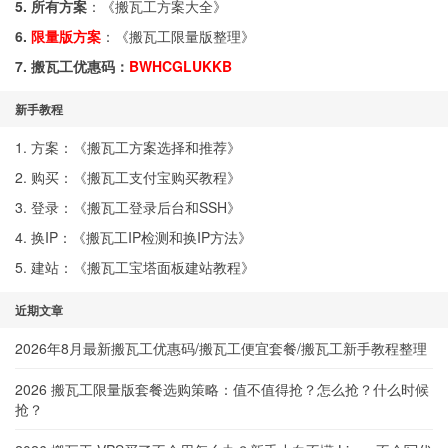
5. 所有方案
：《
搬瓦工方案大全
》
6.
限量版方案
：《
搬瓦工限量版整理
》
7. 搬瓦工优惠码：
BWHCGLUKKB
新手教程
1. 方案：《
搬瓦工方案选择和推荐
》
2. 购买：《
搬瓦工支付宝购买教程
》
3. 登录：《
搬瓦工登录后台和SSH
》
4. 换IP：《
搬瓦工IP检测和换IP方法
》
5. 建站：《
搬瓦工宝塔面板建站教程
》
近期文章
2026年8月最新搬瓦工优惠码/搬瓦工便宜套餐/搬瓦工新手教程整理
2026 搬瓦工限量版套餐选购策略：值不值得抢？怎么抢？什么时候
抢？