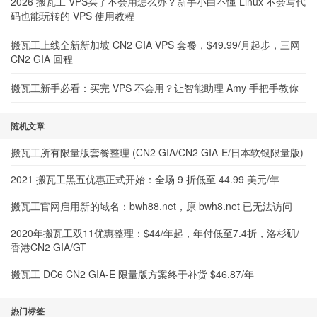
2026 搬瓦工 VPS买了不会用怎么办？新手小白不懂 Linux 不会写代
码也能玩转的 VPS 使用教程
搬瓦工上线全新新加坡 CN2 GIA VPS 套餐，$49.99/月起步，三网
CN2 GIA 回程
搬瓦工新手必看：买完 VPS 不会用？让智能助理 Amy 手把手教你
随机文章
搬瓦工所有限量版套餐整理 (CN2 GIA/CN2 GIA-E/日本软银限量版)
2021 搬瓦工黑五优惠正式开始：全场 9 折低至 44.99 美元/年
搬瓦工官网启用新的域名：bwh88.net，原 bwh8.net 已无法访问
2020年搬瓦工双11优惠整理：$44/年起，年付低至7.4折，洛杉矶/
香港CN2 GIA/GT
搬瓦工 DC6 CN2 GIA-E 限量版方案终于补货 $46.87/年
热门标签