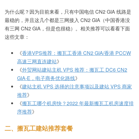
为什么呢？因为目前来看，只有中国电信 CN2 GIA 线路是
最稳的，并且这几个都是三网接入 CN2 GIA（中国香港没
有三网 CN2 GIA，但是也很稳）。相关推荐可以看看下面
这些文章：
《
香港VPS推荐：搬瓦工香港 CN2 GIA/香港 PCCW
高速三网直连建站
》
《
外贸网站建站主机 VPS 推荐：搬瓦工 DC6 CN2
GIA-E，电子商务优化路线
》
《
建站主机 VPS 选择的注意事项以及建站 VPS 商家
推荐
》
《
搬瓦工哪个机房快？2022 年最新搬瓦工机房速度排
序推荐
》
二、搬瓦工建站推荐套餐