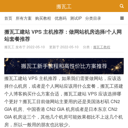
搬瓦工
首页
所有方案
购买教程
优惠码
测试IP
分类目录
搬瓦工建站 VPS 主机推荐：做网站机房选择/个人网
站套餐推荐
搬瓦工 发布于 2022-05-10
更新于 2022-05-10
分类：
搬瓦工教程
搬瓦工建站 VPS 主机推荐，如果我们需要做网站，应该选
择什么机房，或者是个人网站应该用什么套餐，搬瓦工搭建
个人博客购买什么方案合适，搬瓦工建站 VPS 应该选择哪
个更好？搬瓦工目前做网站主要用的还是美国洛杉矶 CN2
GIA 机房、中国香港 CN2 GIA 机房或者是日本东京 CN2
GIA 机房这三个，其他几个机房可能效果都比不上这几个机
房，所以一般用的朋友也比较少。