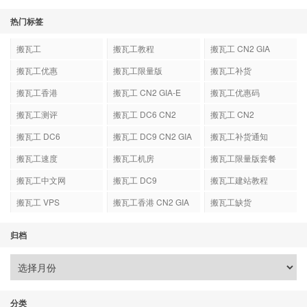
热门标签
搬瓦工
搬瓦工教程
搬瓦工 CN2 GIA
搬瓦工优惠
搬瓦工限量版
搬瓦工补货
搬瓦工香港
搬瓦工 CN2 GIA-E
搬瓦工优惠码
搬瓦工测评
搬瓦工 DC6 CN2
搬瓦工 CN2
GIA-E
搬瓦工 DC6
搬瓦工 DC9 CN2 GIA
搬瓦工补货通知
搬瓦工速度
搬瓦工机房
搬瓦工限量版套餐
搬瓦工中文网
搬瓦工 DC9
搬瓦工建站教程
搬瓦工 VPS
搬瓦工香港 CN2 GIA
搬瓦工缺货
归档
分类