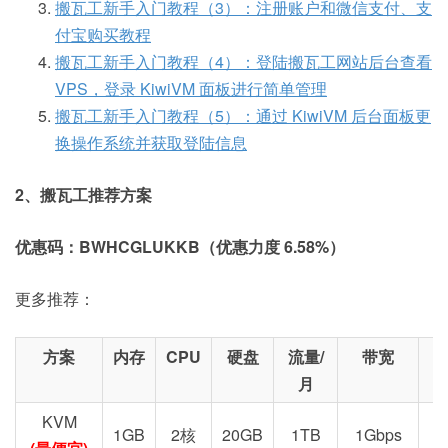
搬瓦工新手入门教程（3）：注册账户和微信支付、支
付宝购买教程
搬瓦工新手入门教程（4）：登陆搬瓦工网站后台查看
VPS，登录 KiwiVM 面板进行简单管理
搬瓦工新手入门教程（5）：通过 KiwiVM 后台面板更
换操作系统并获取登陆信息
2、搬瓦工推荐方案
优惠码：BWHCGLUKKB（优惠力度 6.58%）
更多推荐：
方案
内存
CPU
硬盘
流量/
带宽
月
KVM
1GB
2核
20GB
1TB
1Gbps