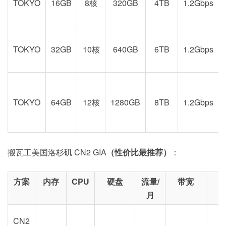
TOKYO
16GB
8核
320GB
4TB
1.2Gbps
TOKYO
32GB
10核
640GB
6TB
1.2Gbps
TOKYO
64GB
12核
1280GB
8TB
1.2Gbps
搬瓦工美国洛杉矶 CN2 GIA
（性价比最推荐）
：
方案
内存
CPU
硬盘
流量/
带宽
月
CN2