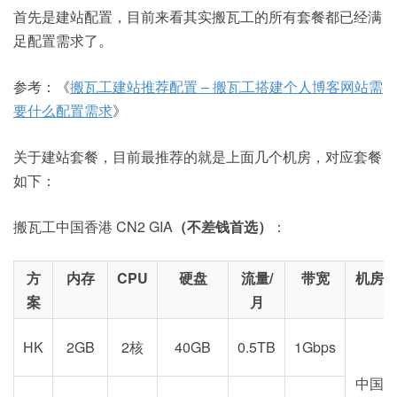
首先是建站配置，目前来看其实搬瓦工的所有套餐都已经满
足配置需求了。
参考：《
搬瓦工建站推荐配置 – 搬瓦工搭建个人博客网站需
要什么配置需求
》
关于建站套餐，目前最推荐的就是上面几个机房，对应套餐
如下：
搬瓦工中国香港 CN2 GIA
（不差钱首选）
：
方
内存
CPU
硬盘
流量/
带宽
机房
案
月
HK
2GB
2核
40GB
0.5TB
1Gbps
中国