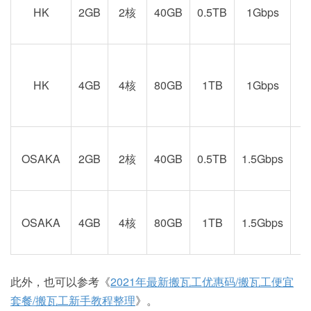
HK
2GB
2核
40GB
0.5TB
1Gbps
港
京
HK
4GB
4核
80GB
1TB
1Gbps
OSAKA
2GB
2核
40GB
0.5TB
1.5Gbps
阪
OSAKA
4GB
4核
80GB
1TB
1.5Gbps
此外，也可以参考《
2021年最新搬瓦工优惠码/搬瓦工便宜
套餐/搬瓦工新手教程整理
》。