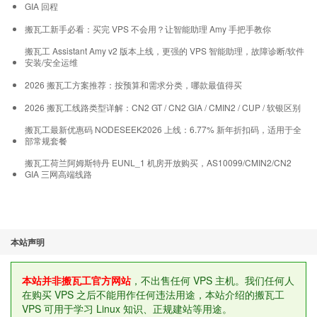
GIA 回程
搬瓦工新手必看：买完 VPS 不会用？让智能助理 Amy 手把手教你
搬瓦工 Assistant Amy v2 版本上线，更强的 VPS 智能助理，故障诊断/软件
安装/安全运维
2026 搬瓦工方案推荐：按预算和需求分类，哪款最值得买
2026 搬瓦工线路类型详解：CN2 GT / CN2 GIA / CMIN2 / CUP / 软银区别
搬瓦工最新优惠码 NODESEEK2026 上线：6.77% 新年折扣码，适用于全
部常规套餐
搬瓦工荷兰阿姆斯特丹 EUNL_1 机房开放购买，AS10099/CMIN2/CN2
GIA 三网高端线路
本站声明
本站并非搬瓦工官方网站
，不出售任何 VPS 主机。我们任何人
在购买 VPS 之后不能用作任何违法用途，本站介绍的搬瓦工
VPS 可用于学习 Linux 知识、正规建站等用途。