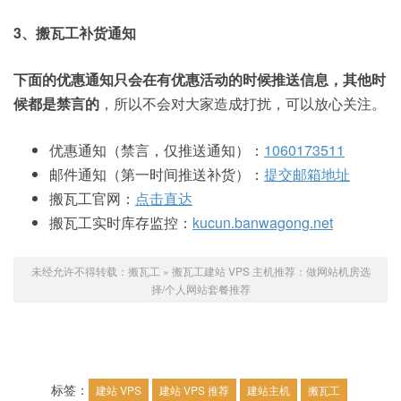
3、搬瓦工补货通知
下面的优惠通知只会在有优惠活动的时候推送信息，其他时
候都是禁言的
，所以不会对大家造成打扰，可以放心关注。
优惠通知（禁言，仅推送通知）：
1060173511
邮件通知（第一时间推送补货）：
提交邮箱地址
搬瓦工官网：
点击直达
搬瓦工实时库存监控：
kucun.banwagong.net
未经允许不得转载：
搬瓦工
»
搬瓦工建站 VPS 主机推荐：做网站机房选
择/个人网站套餐推荐
标签：
建站 VPS
建站 VPS 推荐
建站主机
搬瓦工