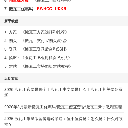
6.
限量版方案
：《
搬瓦工限量版整理
》
7. 搬瓦工优惠码：
BWHCGLUKKB
新手教程
1. 方案：《
搬瓦工方案选择和推荐
》
2. 购买：《
搬瓦工支付宝购买教程
》
3. 登录：《
搬瓦工登录后台和SSH
》
4. 换IP：《
搬瓦工IP检测和换IP方法
》
5. 建站：《
搬瓦工宝塔面板建站教程
》
近期文章
2026 搬瓦工官网是哪个？搬瓦工中文网是什么？搬瓦工相关网站辨
析
2026年8月最新搬瓦工优惠码/搬瓦工便宜套餐/搬瓦工新手教程整理
2026 搬瓦工限量版套餐选购策略：值不值得抢？怎么抢？什么时候
抢？