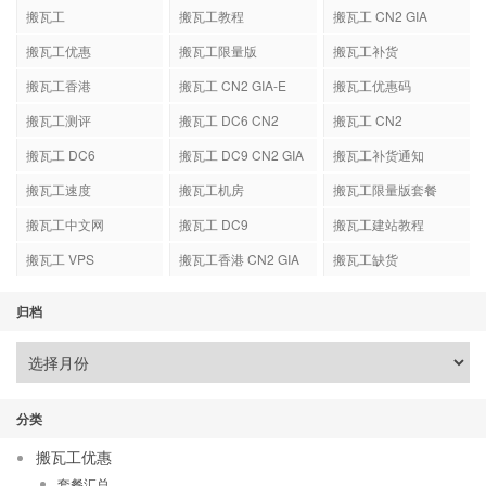
搬瓦工
搬瓦工教程
搬瓦工 CN2 GIA
搬瓦工优惠
搬瓦工限量版
搬瓦工补货
搬瓦工香港
搬瓦工 CN2 GIA-E
搬瓦工优惠码
搬瓦工测评
搬瓦工 DC6 CN2
搬瓦工 CN2
GIA-E
搬瓦工 DC6
搬瓦工 DC9 CN2 GIA
搬瓦工补货通知
搬瓦工速度
搬瓦工机房
搬瓦工限量版套餐
搬瓦工中文网
搬瓦工 DC9
搬瓦工建站教程
搬瓦工 VPS
搬瓦工香港 CN2 GIA
搬瓦工缺货
归档
分类
搬瓦工优惠
套餐汇总