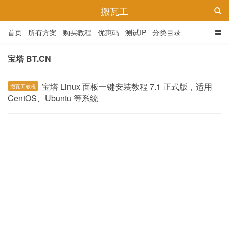
搬瓦工
首页
所有方案
购买教程
优惠码
测试IP
分类目录
宝塔 BT.CN
宝塔 Linux 面板一键安装教程 7.1 正式版，适用
搬瓦工教程
CentOS、Ubuntu 等系统