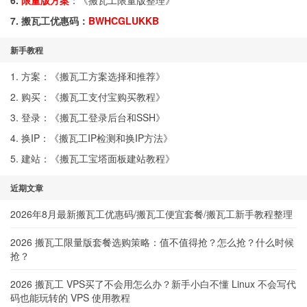
6.
限量版方案
：《
搬瓦工限量版整理
》
7. 搬瓦工优惠码：
BWHCGLUKKB
新手教程
1. 方案：《
搬瓦工方案选择和推荐
》
2. 购买：《
搬瓦工支付宝购买教程
》
3. 登录：《
搬瓦工登录后台和SSH
》
4. 换IP：《
搬瓦工IP检测和换IP方法
》
5. 建站：《
搬瓦工宝塔面板建站教程
》
近期文章
2026年8月最新搬瓦工优惠码/搬瓦工便宜套餐/搬瓦工新手教程整理
2026 搬瓦工限量版套餐选购策略：值不值得抢？怎么抢？什么时候
抢？
2026 搬瓦工 VPS买了不会用怎么办？新手小白不懂 Linux 不会写代
码也能玩转的 VPS 使用教程