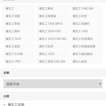
搬瓦工
搬瓦工教程
搬瓦工 CN2 GIA
搬瓦工优惠
搬瓦工限量版
搬瓦工补货
搬瓦工香港
搬瓦工 CN2 GIA-E
搬瓦工优惠码
搬瓦工测评
搬瓦工 DC6 CN2
搬瓦工 CN2
GIA-E
搬瓦工 DC6
搬瓦工 DC9 CN2 GIA
搬瓦工补货通知
搬瓦工速度
搬瓦工机房
搬瓦工限量版套餐
搬瓦工中文网
搬瓦工 DC9
搬瓦工建站教程
搬瓦工 VPS
搬瓦工香港 CN2 GIA
搬瓦工缺货
归档
分类
搬瓦工优惠