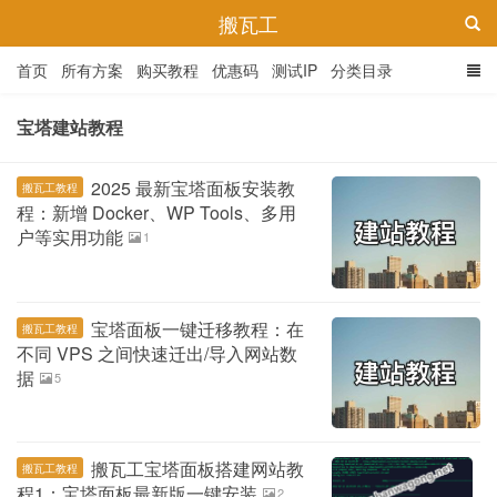
搬瓦工
首页
所有方案
购买教程
优惠码
测试IP
分类目录
宝塔建站教程
2025 最新宝塔面板安装教
搬瓦工教程
程：新增 Docker、WP Tools、多用
户等实用功能
1
宝塔面板一键迁移教程：在
搬瓦工教程
不同 VPS 之间快速迁出/导入网站数
据
5
搬瓦工宝塔面板搭建网站教
搬瓦工教程
程1：宝塔面板最新版一键安装
2