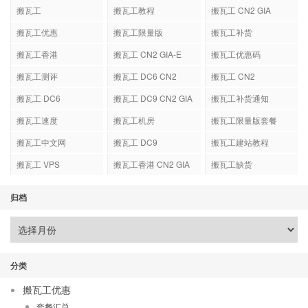
搬瓦工
搬瓦工教程
搬瓦工 CN2 GIA
搬瓦工优惠
搬瓦工限量版
搬瓦工补货
搬瓦工香港
搬瓦工 CN2 GIA-E
搬瓦工优惠码
搬瓦工测评
搬瓦工 DC6 CN2
搬瓦工 CN2
GIA-E
搬瓦工 DC6
搬瓦工 DC9 CN2 GIA
搬瓦工补货通知
搬瓦工速度
搬瓦工机房
搬瓦工限量版套餐
搬瓦工中文网
搬瓦工 DC9
搬瓦工建站教程
搬瓦工 VPS
搬瓦工香港 CN2 GIA
搬瓦工缺货
归档
分类
搬瓦工优惠
套餐汇总