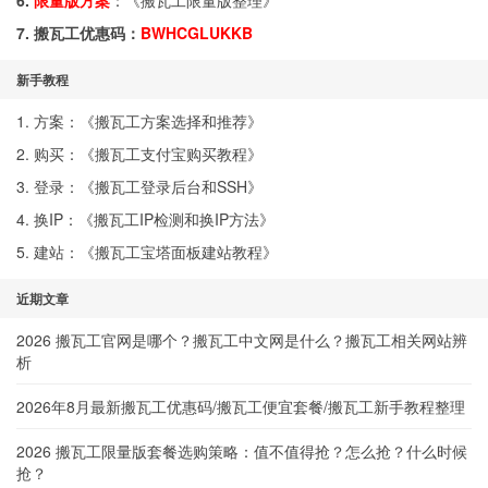
6.
限量版方案
：《
搬瓦工限量版整理
》
7. 搬瓦工优惠码：
BWHCGLUKKB
新手教程
1. 方案：《
搬瓦工方案选择和推荐
》
2. 购买：《
搬瓦工支付宝购买教程
》
3. 登录：《
搬瓦工登录后台和SSH
》
4. 换IP：《
搬瓦工IP检测和换IP方法
》
5. 建站：《
搬瓦工宝塔面板建站教程
》
近期文章
2026 搬瓦工官网是哪个？搬瓦工中文网是什么？搬瓦工相关网站辨
析
2026年8月最新搬瓦工优惠码/搬瓦工便宜套餐/搬瓦工新手教程整理
2026 搬瓦工限量版套餐选购策略：值不值得抢？怎么抢？什么时候
抢？