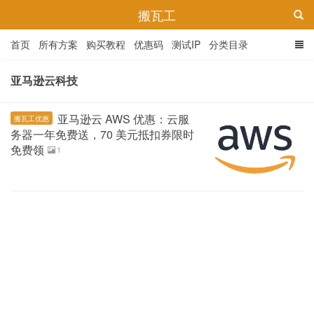
搬瓦工
首页
所有方案
购买教程
优惠码
测试IP
分类目录
亚马逊云科技
亚马逊云 AWS 优惠：云服
搬瓦工优惠
务器一年免费送，70 美元抵扣券限时
免费领
1