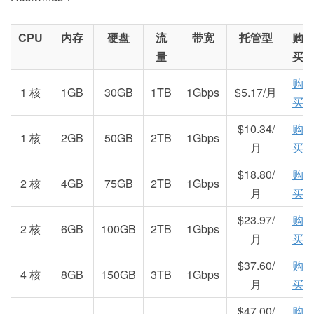
CPU
内存
硬盘
流
带宽
托管型
购
量
买
购
1 核
1GB
30GB
1TB
1Gbps
$5.17/月
买
$10.34/
购
1 核
2GB
50GB
2TB
1Gbps
月
买
$18.80/
购
2 核
4GB
75GB
2TB
1Gbps
月
买
$23.97/
购
2 核
6GB
100GB
2TB
1Gbps
月
买
$37.60/
购
4 核
8GB
150GB
3TB
1Gbps
月
买
$47.00/
购