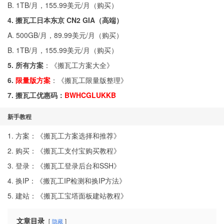
B. 1TB/月，155.99美元/月（
购买
）
4. 搬瓦工日本东京 CN2 GIA（高端）
A. 500GB/月，89.99美元/月（
购买
）
B. 1TB/月，155.99美元/月（
购买
）
5. 所有方案
：《
搬瓦工方案大全
》
6.
限量版方案
：《
搬瓦工限量版整理
》
7. 搬瓦工优惠码：
BWHCGLUKKB
新手教程
1. 方案：《
搬瓦工方案选择和推荐
》
2. 购买：《
搬瓦工支付宝购买教程
》
3. 登录：《
搬瓦工登录后台和SSH
》
4. 换IP：《
搬瓦工IP检测和换IP方法
》
5. 建站：《
搬瓦工宝塔面板建站教程
》
文章目录
隐藏