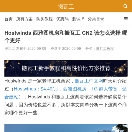
搬瓦工
首页
所有方案
购买教程
优惠码
测试IP
分类目录
Hostwinds 西雅图机房和搬瓦工 CN2 该怎么选择 哪
个更好
搬瓦工 发布于 2020-09-09
更新于 2020-09-09
分类：
搬瓦工教程
Hostwinds 是一家老牌主机商家，
搬瓦工中文网
昨天刚介绍
过（
Hostwinds：$4.49/月，西雅图机房，1G 超大带宽，适
合建站
），Hostwinds 和搬瓦工这两者该如何选择确实是个
问题，因为价格也差不多，所以本文简单分析一下这两个商
家哪个更好一些。