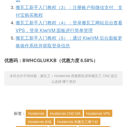
搬瓦工新手入门教程（3）：注册账户和微信支付、支
付宝购买教程
搬瓦工新手入门教程（4）：登录搬瓦工网站后台查看
VPS，登录 KiwiVM 面板进行简单管理
搬瓦工新手入门教程（5）：通过 KiwiVM 后台面板更
换操作系统并获取登录信息
优惠码：BWHCGLUKKB（优惠力度 6.58%）
未经允许不得转载：
搬瓦工
»
Hostwinds 西雅图机房和搬瓦工 CN2 该怎
么选择 哪个更好
标签：
Hostwinds
Hostwinds CN2 GIA
Hostwinds VPS
Hostwinds 价格
Hostwinds 和搬瓦工哪个好