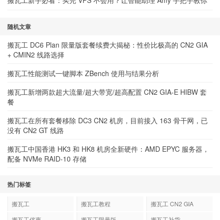
搬瓦工新手必看：买完 VPS 不会用？让智能助理 Amy 手把手教你
随机文章
搬瓦工 DC6 Plan 限量版套餐续费大揭秘：性价比极高的 CN2 GIA
+ CMIN2 线路选择
搬瓦工性能测试一键脚本 ZBench 使用与结果分析
搬瓦工新增两款超大流量/超大带宽/超高配置 CN2 GIA-E HIBW 套
餐
搬瓦工在所有套餐移除 DC3 CN2 机房，目前接入 163 骨干网，已
没有 CN2 GT 线路
搬瓦工中国香港 HK3 和 HK8 机房全新硬件：AMD EPYC 服务器，
配备 NVMe RAID-10 存储
热门标签
搬瓦工
搬瓦工教程
搬瓦工 CN2 GIA
搬瓦工优惠
搬瓦工限量版
搬瓦工补货