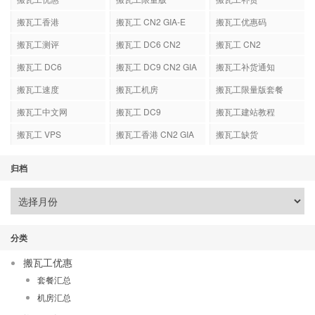
搬瓦工香港
搬瓦工 CN2 GIA-E
搬瓦工优惠码
搬瓦工测评
搬瓦工 DC6 CN2
搬瓦工 CN2
GIA-E
搬瓦工 DC6
搬瓦工 DC9 CN2 GIA
搬瓦工补货通知
搬瓦工速度
搬瓦工机房
搬瓦工限量版套餐
搬瓦工中文网
搬瓦工 DC9
搬瓦工建站教程
搬瓦工 VPS
搬瓦工香港 CN2 GIA
搬瓦工缺货
归档
分类
搬瓦工优惠
套餐汇总
机房汇总