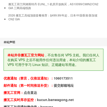
搬瓦工荷兰阿姆斯特丹 EUNL_1 机房开放购买，AS10099/CMIN2/CN2
GIA 三网高端线路
2026 搬瓦工高端顶级套餐推荐：$499.99/年起，日本/中国香港/新加坡
CN2 GIA
本站声明
本站并非搬瓦工官方网站
，不出售任何 VPS 主机。我们任何人
在购买 VPS 之后不能用作任何违法用途，本站介绍的搬瓦工
VPS 可用于学习 Linux 知识、正规建站等用途。
优惠通知（禁言，仅推送通知）：
1060173511
邮件通知（第一时间推送补货）：
提交邮箱地址
搬瓦工官网：
点击直达
搬瓦工实时库存监控：
kucun.banwagong.net
搬瓦工补货通知微信号：bwgvps