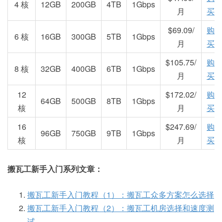
4 核
12GB
200GB
4TB
1Gbps
月
买
$69.09/
购
6 核
16GB
300GB
5TB
1Gbps
月
买
$105.75/
购
8 核
32GB
400GB
6TB
1Gbps
月
买
12
$172.02/
购
64GB
500GB
8TB
1Gbps
核
月
买
16
$247.69/
购
96GB
750GB
9TB
1Gbps
核
月
买
搬瓦工新手入门系列文章：
搬瓦工新手入门教程（1）：搬瓦工众多方案怎么选择
搬瓦工新手入门教程（2）：搬瓦工机房选择和速度测
试