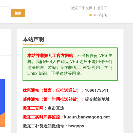
搬瓦工中文网
|
搬瓦工
RSS订阅
本站声明
本站并非搬瓦工官方网站
，不出售任何 VPS 主
机。我们任何人在购买 VPS 之后不能用作任何
违法用途，本站介绍的搬瓦工 VPS 可用于学习
Linux 知识、正规建站等用途。
优惠通知（禁言，仅推送通知）：
1060173511
邮件通知（第一时间推送补货）：
提交邮箱地址
搬瓦工官网：
点击直达
搬瓦工实时库存监控：
kucun.banwagong.net
搬瓦工补货通知微信号：bwgvps