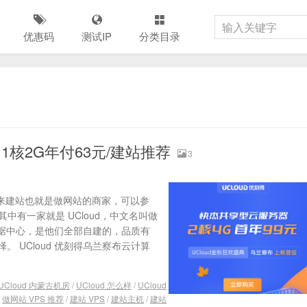
优惠码
测试IP
分类目录
1核2G年付63元/建站推荐
3
拿来建站也就是做网站的商家，可以参
其中有一家就是 UCloud，中文名叫做
的数据中心，是他们全部自建的，品质有
 UCloud 优刻得乌兰察布云计算
UCloud 内蒙古机房
/
UCloud 怎么样
/
UCloud
/
做网站 VPS 推荐
/
建站 VPS
/
建站主机
/
建站