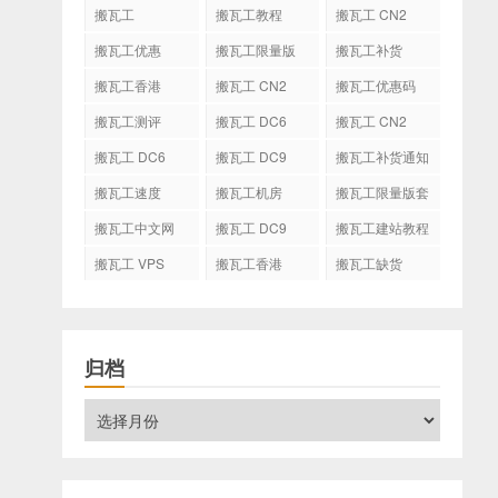
搬瓦工
搬瓦工教程
搬瓦工 CN2
GIA
搬瓦工优惠
搬瓦工限量版
搬瓦工补货
搬瓦工香港
搬瓦工 CN2
搬瓦工优惠码
GIA-E
搬瓦工测评
搬瓦工 DC6
搬瓦工 CN2
CN2 GIA-E
搬瓦工 DC6
搬瓦工 DC9
搬瓦工补货通知
CN2 GIA
搬瓦工速度
搬瓦工机房
搬瓦工限量版套
餐
搬瓦工中文网
搬瓦工 DC9
搬瓦工建站教程
搬瓦工 VPS
搬瓦工香港
搬瓦工缺货
CN2 GIA
归档