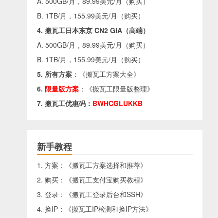
A. 500GB/月，89.99美元/月（
购买
）
B. 1TB/月，155.99美元/月（
购买
）
4. 搬瓦工日本东京 CN2 GIA（高端）
A. 500GB/月，89.99美元/月（
购买
）
B. 1TB/月，155.99美元/月（
购买
）
5. 所有方案
：《
搬瓦工方案大全
》
6.
限量版方案
：《
搬瓦工限量版整理
》
7. 搬瓦工优惠码：
BWHCGLUKKB
新手教程
1. 方案：《
搬瓦工方案选择和推荐
》
2. 购买：《
搬瓦工支付宝购买教程
》
3. 登录：《
搬瓦工登录后台和SSH
》
4. 换IP：《
搬瓦工IP检测和换IP方法
》