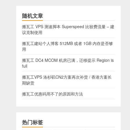
随机文章
搬瓦工 VPS 测速脚本 Superspeed 比较费流量 – 建
议克制使用
搬瓦工建站个人博客 512MB 或者 1GB 内存是否够
用
搬瓦工 DC4 MCOM 机房已满，迁移提示 Region is
full
搬瓦工VPS 洛杉矶CN2方案再次补货 / 香港方案长
期缺货
搬瓦工优惠码用不了的原因和方法
热门标签