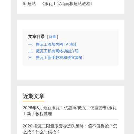
5. 建站：《
搬瓦工宝塔面板建站教程
》
文章目录
隐藏
一、搬瓦工添加内网 IP 地址
二、搬瓦工私有网络功能介绍
三、搬瓦工新手教程和便宜套餐
近期文章
2026年8月最新搬瓦工优惠码/搬瓦工便宜套餐/搬瓦
工新手教程整理
2026 搬瓦工限量版套餐选购策略：值不值得抢？怎
么抢？什么时候抢？