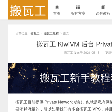
首页
所有方案
购买教程
当前位置：
搬瓦工
搬瓦工教程
正文
>
>
搬瓦工 KiwiVM 后台 Priv
搬瓦工 发布于 2021-05-18
更新于
搬瓦工目前提供 Private Network 功能，也
要消耗流量的，所以如果我们有多台搬瓦工 VPS，并且