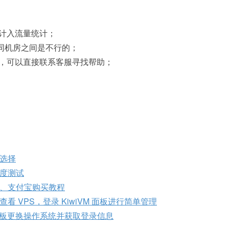
会计入流量统计；
不同机房之间是不行的；
题，可以直接联系客服寻找帮助；
选择
度测试
付、支付宝购买教程
 VPS，登录 KiwiVM 面板进行简单管理
台面板更换操作系统并获取登录信息