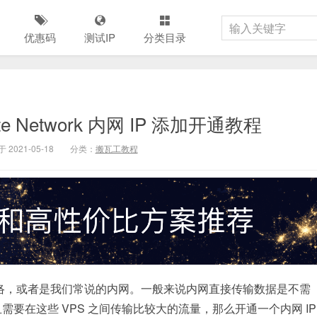
优惠码
测试IP
分类目录
ate Network 内网 IP 添加开通教程
 2021-05-18
分类：
搬瓦工教程
就是私有网络，或者是我们常说的内网。一般来说内网直接传输数据是不需
需要在这些 VPS 之间传输比较大的流量，那么开通一个内网 IP