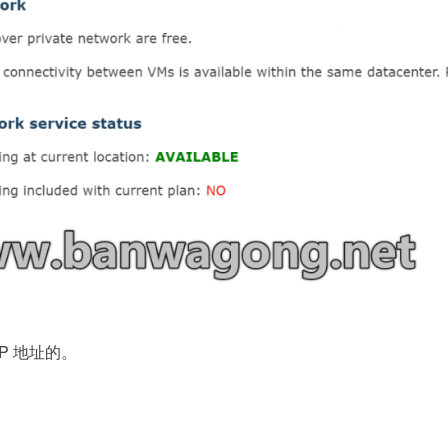
IP 地址的。