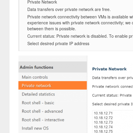
Private Network
Data transfers over private network are free.
Private network connectivity between VMs is available w
experience issues with private network connectivity; we
between them is possible.
Current status: Private network is disabled. To enable pr
Select desired private IP address