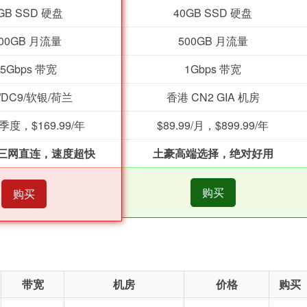
GB SSD 硬盘
40GB SSD 硬盘
000GB 月流量
500GB 月流量
.5Gbps 带宽
1Gbps 带宽
/DC9/软银/荷兰
香港 CN2 GIA 机房
9/季度，$169.99/年
$89.99/月，$899.99/年
三网直连，速度超快
土豪高端选择，绝对好用
购买
购买
带宽
机房
价格
购买