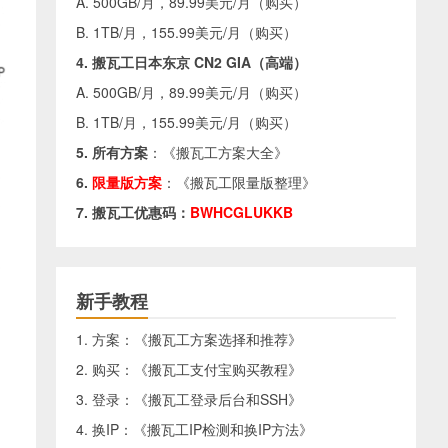
A. 500GB/月，89.99美元/月（
购买
）
B. 1TB/月，155.99美元/月（
购买
）
4. 搬瓦工日本东京 CN2 GIA（高端）
A. 500GB/月，89.99美元/月（
购买
）
B. 1TB/月，155.99美元/月（
购买
）
5. 所有方案
：《
搬瓦工方案大全
》
6.
限量版方案
：《
搬瓦工限量版整理
》
7. 搬瓦工优惠码：
BWHCGLUKKB
新手教程
1. 方案：《
搬瓦工方案选择和推荐
》
2. 购买：《
搬瓦工支付宝购买教程
》
3. 登录：《
搬瓦工登录后台和SSH
》
4. 换IP：《
搬瓦工IP检测和换IP方法
》