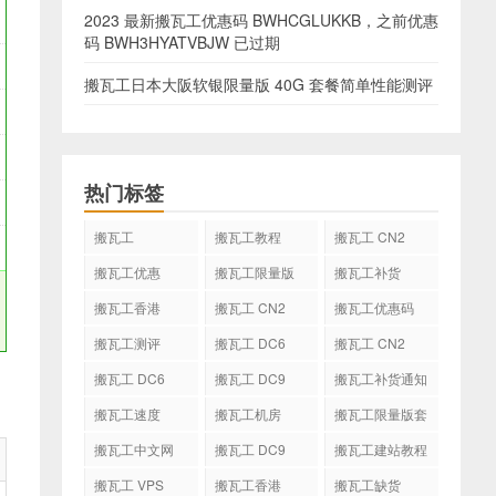
2023 最新搬瓦工优惠码 BWHCGLUKKB，之前优惠
码 BWH3HYATVBJW 已过期
搬瓦工日本大阪软银限量版 40G 套餐简单性能测评
热门标签
搬瓦工
搬瓦工教程
搬瓦工 CN2
GIA
搬瓦工优惠
搬瓦工限量版
搬瓦工补货
搬瓦工香港
搬瓦工 CN2
搬瓦工优惠码
GIA-E
搬瓦工测评
搬瓦工 DC6
搬瓦工 CN2
CN2 GIA-E
搬瓦工 DC6
搬瓦工 DC9
搬瓦工补货通知
CN2 GIA
搬瓦工速度
搬瓦工机房
搬瓦工限量版套
餐
搬瓦工中文网
搬瓦工 DC9
搬瓦工建站教程
搬瓦工 VPS
搬瓦工香港
搬瓦工缺货