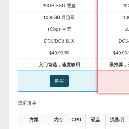
20GB SSD 硬盘
20
1000GB 月流量
1
1Gbps 带宽
2
DC3/DC8 机房
DC6
$49.99/年
$49.9
入门首选，速度够用
最推荐，
购买
更多推荐：
方案
内存
CPU
硬盘
流量/月