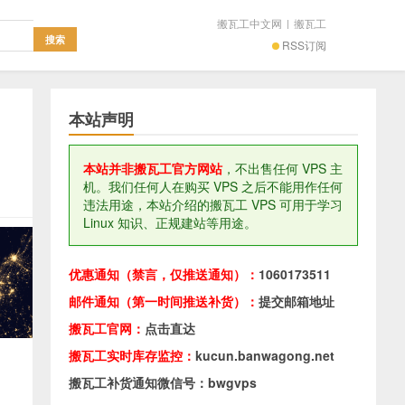
搬瓦工中文网
|
搬瓦工
RSS订阅
本站声明
本站并非搬瓦工官方网站
，不出售任何 VPS 主
机。我们任何人在购买 VPS 之后不能用作任何
违法用途，本站介绍的搬瓦工 VPS 可用于学习
Linux 知识、正规建站等用途。
优惠通知（禁言，仅推送通知）：
1060173511
邮件通知（第一时间推送补货）：
提交邮箱地址
搬瓦工官网：
点击直达
搬瓦工实时库存监控：
kucun.banwagong.net
搬瓦工补货通知微信号：bwgvps