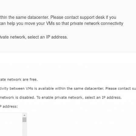
ithin the same datacenter. Please contact support desk if you
 can help you move your VMs so that private network connectivity
ivate network, select an IP address.