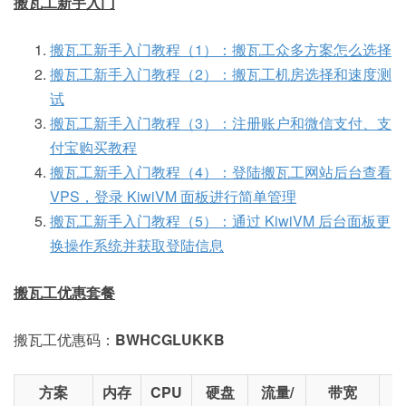
搬瓦工新手入门
搬瓦工新手入门教程（1）：搬瓦工众多方案怎么选择
搬瓦工新手入门教程（2）：搬瓦工机房选择和速度测
试
搬瓦工新手入门教程（3）：注册账户和微信支付、支
付宝购买教程
搬瓦工新手入门教程（4）：登陆搬瓦工网站后台查看
VPS，登录 KiwiVM 面板进行简单管理
搬瓦工新手入门教程（5）：通过 KiwiVM 后台面板更
换操作系统并获取登陆信息
搬瓦工优惠套餐
搬瓦工优惠码：
BWHCGLUKKB
方案
内存
CPU
硬盘
流量/
带宽