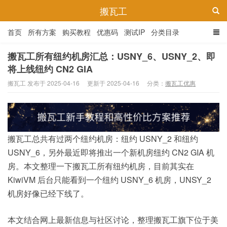
搬瓦工
首页
所有方案
购买教程
优惠码
测试IP
分类目录
搬瓦工所有纽约机房汇总：USNY_6、USNY_2、即
将上线纽约 CN2 GIA
搬瓦工 发布于 2025-04-16
更新于 2025-04-16
分类：
搬瓦工优惠
搬瓦工总共有过两个纽约机房：纽约 USNY_2 和纽约
USNY_6，另外最近即将推出一个新机房纽约 CN2 GIA 机
房。本文整理一下搬瓦工所有纽约机房，目前其实在
KiwiVM 后台只能看到一个纽约 USNY_6 机房，UNSY_2
机房好像已经下线了。
本文结合网上最新信息与社区讨论，整理搬瓦工旗下位于美