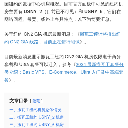
国纽约的数据中心机房概况。目前官方面板中可见的纽约机
房主要有
USNY_2
（目前已不可见）和
USNY_6
，它们在
网络回程、带宽、线路上各具特点，以下为简要汇总。
关于纽约 CN2 GIA 机房最新消息：《
搬瓦工预计将推出纽
约 CN2 GIA 线路，目前正在进行测试
》。
目前最新消息显示搬瓦工纽约 CN2 GIA 机房仅限电子商务
套餐和 Ultra 套餐可以迁入，参考《
2024 最新搬瓦工套餐分
类介绍：Basic VPS、E-Commerce、Ultra 入门及中高端套
餐
》。
文章目录
隐藏
一、搬瓦工纽约机房总体情况
二、搬瓦工纽约 USNY_2 机房
三、搬瓦工纽约 USNY_6 机房