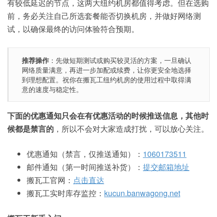
有较低延迟的节点，这两大纽约机房都值得考虑。但在选购
前，务必关注自己所选套餐能否切换机房，并做好网络测
试，以确保最终的访问体验符合预期。
推荐操作
：先做短期测试或购买较灵活的方案，一旦确认
网络质量满意，再进一步加配或续费，让你更安全地选择
到理想配置。祝你在搬瓦工纽约机房的使用过程中取得满
意的速度与稳定性。
下面的优惠通知只会在有优惠活动的时候推送信息，其他时
候都是禁言的
，所以不会对大家造成打扰，可以放心关注。
优惠通知（禁言，仅推送通知）：
1060173511
邮件通知（第一时间推送补货）：
提交邮箱地址
搬瓦工官网：
点击直达
搬瓦工实时库存监控：
kucun.banwagong.net