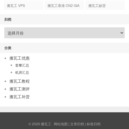
搬瓦工 VPS
搬瓦工香港 CN2 GIA
搬瓦工缺货
归档
分类
搬瓦工优惠
套餐汇总
机房汇总
搬瓦工教程
搬瓦工测评
搬瓦工补货
© 2026
搬瓦工
网站地图
|
文章归档
|
标签归档