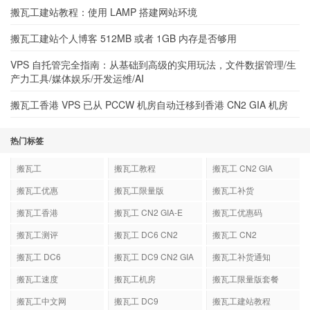
搬瓦工建站教程：使用 LAMP 搭建网站环境
搬瓦工建站个人博客 512MB 或者 1GB 内存是否够用
VPS 自托管完全指南：从基础到高级的实用玩法，文件数据管理/生
产力工具/媒体娱乐/开发运维/AI
搬瓦工香港 VPS 已从 PCCW 机房自动迁移到香港 CN2 GIA 机房
热门标签
搬瓦工
搬瓦工教程
搬瓦工 CN2 GIA
搬瓦工优惠
搬瓦工限量版
搬瓦工补货
搬瓦工香港
搬瓦工 CN2 GIA-E
搬瓦工优惠码
搬瓦工测评
搬瓦工 DC6 CN2
搬瓦工 CN2
GIA-E
搬瓦工 DC6
搬瓦工 DC9 CN2 GIA
搬瓦工补货通知
搬瓦工速度
搬瓦工机房
搬瓦工限量版套餐
搬瓦工中文网
搬瓦工 DC9
搬瓦工建站教程