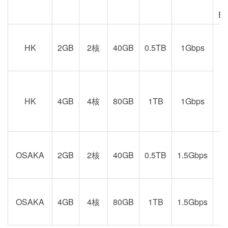
E
HK
2GB
2核
40GB
0.5TB
1Gbps
港
京
HK
4GB
4核
80GB
1TB
1Gbps
OSAKA
2GB
2核
40GB
0.5TB
1.5Gbps
阪
OSAKA
4GB
4核
80GB
1TB
1.5Gbps