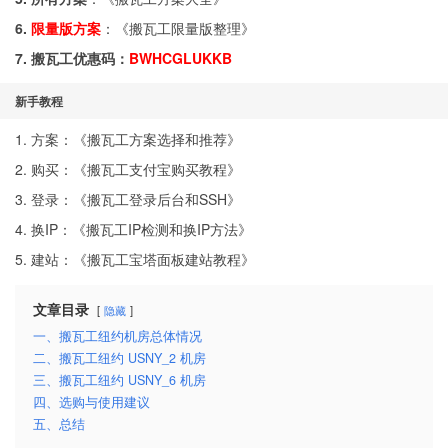
6.
限量版方案
：《
搬瓦工限量版整理
》
7. 搬瓦工优惠码：
BWHCGLUKKB
新手教程
1. 方案：《
搬瓦工方案选择和推荐
》
2. 购买：《
搬瓦工支付宝购买教程
》
3. 登录：《
搬瓦工登录后台和SSH
》
4. 换IP：《
搬瓦工IP检测和换IP方法
》
5. 建站：《
搬瓦工宝塔面板建站教程
》
文章目录
隐藏
一、搬瓦工纽约机房总体情况
二、搬瓦工纽约 USNY_2 机房
三、搬瓦工纽约 USNY_6 机房
四、选购与使用建议
五、总结