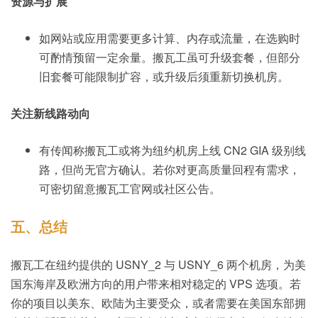
资源与扩展
如网站或应用需要更多计算、内存或流量，在选购时
可酌情预留一定余量。搬瓦工虽可升级套餐，但部分
旧套餐可能限制扩容，或升级后须重新切换机房。
关注新线路动向
有传闻称搬瓦工或将为纽约机房上线 CN2 GIA 级别线
路，但尚无官方确认。若你对更高质量回程有需求，
可密切留意搬瓦工官网或社区公告。
五、总结
搬瓦工在纽约提供的 USNY_2 与 USNY_6 两个机房，为美
国东海岸及欧洲方向的用户带来相对稳定的 VPS 选项。若
你的项目以美东、欧陆为主要受众，或者需要在美国东部拥