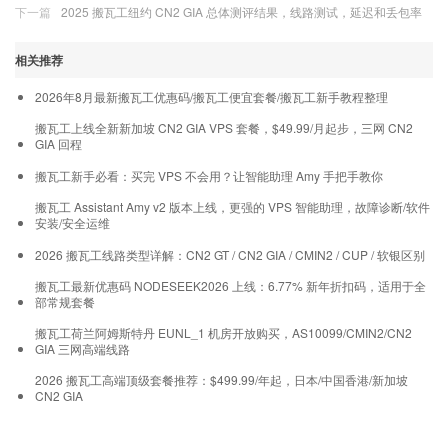
下一篇
2025 搬瓦工纽约 CN2 GIA 总体测评结果，线路测试，延迟和丢包率
相关推荐
2026年8月最新搬瓦工优惠码/搬瓦工便宜套餐/搬瓦工新手教程整理
搬瓦工上线全新新加坡 CN2 GIA VPS 套餐，$49.99/月起步，三网 CN2
GIA 回程
搬瓦工新手必看：买完 VPS 不会用？让智能助理 Amy 手把手教你
搬瓦工 Assistant Amy v2 版本上线，更强的 VPS 智能助理，故障诊断/软件
安装/安全运维
2026 搬瓦工线路类型详解：CN2 GT / CN2 GIA / CMIN2 / CUP / 软银区别
搬瓦工最新优惠码 NODESEEK2026 上线：6.77% 新年折扣码，适用于全
部常规套餐
搬瓦工荷兰阿姆斯特丹 EUNL_1 机房开放购买，AS10099/CMIN2/CN2
GIA 三网高端线路
2026 搬瓦工高端顶级套餐推荐：$499.99/年起，日本/中国香港/新加坡
CN2 GIA