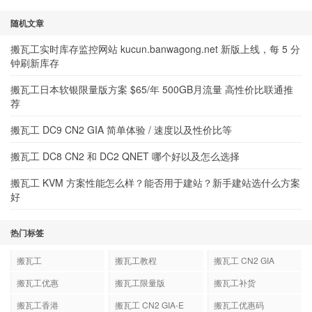
随机文章
搬瓦工实时库存监控网站 kucun.banwagong.net 新版上线，每 5 分
钟刷新库存
搬瓦工日本软银限量版方案 $65/年 500GB月流量 高性价比联通推
荐
搬瓦工 DC9 CN2 GIA 简单体验 / 速度以及性价比等
搬瓦工 DC8 CN2 和 DC2 QNET 哪个好以及怎么选择
搬瓦工 KVM 方案性能怎么样？能否用于建站？新手建站选什么方案
好
热门标签
搬瓦工
搬瓦工教程
搬瓦工 CN2 GIA
搬瓦工优惠
搬瓦工限量版
搬瓦工补货
搬瓦工香港
搬瓦工 CN2 GIA-E
搬瓦工优惠码