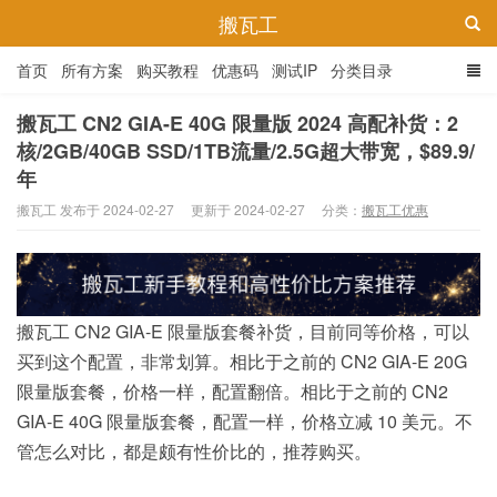
搬瓦工
首页
所有方案
购买教程
优惠码
测试IP
分类目录
搬瓦工 CN2 GIA-E 40G 限量版 2024 高配补货：2
核/2GB/40GB SSD/1TB流量/2.5G超大带宽，$89.9/
年
搬瓦工 发布于 2024-02-27
更新于 2024-02-27
分类：
搬瓦工优惠
搬瓦工 CN2 GIA-E 限量版套餐补货，目前同等价格，可以
买到这个配置，非常划算。相比于之前的 CN2 GIA-E 20G
限量版套餐，价格一样，配置翻倍。相比于之前的 CN2
GIA-E 40G 限量版套餐，配置一样，价格立减 10 美元。不
管怎么对比，都是颇有性价比的，推荐购买。