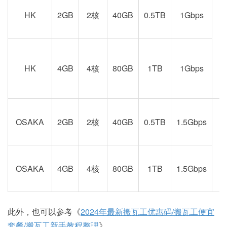
HK
2GB
2核
40GB
0.5TB
1Gbps
港
京
HK
4GB
4核
80GB
1TB
1Gbps
OSAKA
2GB
2核
40GB
0.5TB
1.5Gbps
阪
OSAKA
4GB
4核
80GB
1TB
1.5Gbps
此外，也可以参考《
2024年最新搬瓦工优惠码/搬瓦工便宜
套餐/搬瓦工新手教程整理
》。