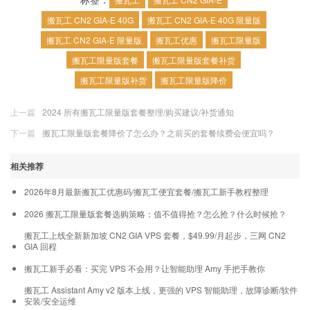
搬瓦工 CN2 GIA-E 40G
搬瓦工 CN2 GIA-E 40G 限量版
搬瓦工 CN2 GIA-E 限量版
搬瓦工优惠
搬瓦工限量版
搬瓦工限量版套餐
搬瓦工限量版套餐补货
搬瓦工限量版补货
搬瓦工限量版降价
上一篇
2024 所有搬瓦工限量版套餐整理/购买建议/补货通知
下一篇
搬瓦工限量版套餐降价了怎么办？之前买的套餐续费会便宜吗？
相关推荐
2026年8月最新搬瓦工优惠码/搬瓦工便宜套餐/搬瓦工新手教程整理
2026 搬瓦工限量版套餐选购策略：值不值得抢？怎么抢？什么时候抢？
搬瓦工上线全新新加坡 CN2 GIA VPS 套餐，$49.99/月起步，三网 CN2
GIA 回程
搬瓦工新手必看：买完 VPS 不会用？让智能助理 Amy 手把手教你
搬瓦工 Assistant Amy v2 版本上线，更强的 VPS 智能助理，故障诊断/软件
安装/安全运维