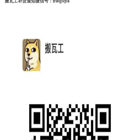
搬瓦工补货通知微信号：bwgvps