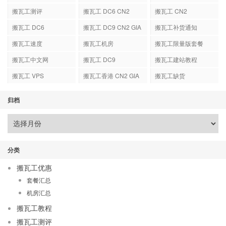
搬瓦工测评
搬瓦工 DC6 CN2
搬瓦工 CN2
GIA-E
搬瓦工 DC6
搬瓦工 DC9 CN2 GIA
搬瓦工补货通知
搬瓦工速度
搬瓦工机房
搬瓦工限量版套餐
搬瓦工中文网
搬瓦工 DC9
搬瓦工建站教程
搬瓦工 VPS
搬瓦工香港 CN2 GIA
搬瓦工缺货
归档
分类
搬瓦工优惠
套餐汇总
机房汇总
搬瓦工教程
搬瓦工测评