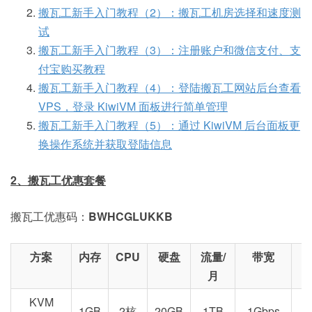
搬瓦工新手入门教程（2）：搬瓦工机房选择和速度测
试
搬瓦工新手入门教程（3）：注册账户和微信支付、支
付宝购买教程
搬瓦工新手入门教程（4）：登陆搬瓦工网站后台查看
VPS，登录 KiwiVM 面板进行简单管理
搬瓦工新手入门教程（5）：通过 KiwiVM 后台面板更
换操作系统并获取登陆信息
2、搬瓦工优惠套餐
搬瓦工优惠码：
BWHCGLUKKB
方案
内存
CPU
硬盘
流量/
带宽
月
KVM
1GB
2核
20GB
1TB
1Gbps