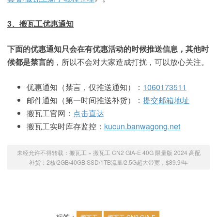
3、搬瓦工优惠通知
下面的优惠通知只会在有优惠活动的时候推送信息，其他时
候都是禁言的
，所以不会对大家造成打扰，可以放心关注。
优惠通知（禁言，仅推送通知）：
1060173511
邮件通知（第一时间推送补货）：
提交邮箱地址
搬瓦工官网：
点击直达
搬瓦工实时库存监控：
kucun.banwagong.net
未经允许不得转载：
搬瓦工
»
搬瓦工 CN2 GIA-E 40G 限量版 2024 高配
补货：2核/2GB/40GB SSD/1TB流量/2.5G超大带宽，$89.9/年
标签：
搬瓦工
搬瓦工 CN2 GIA-E