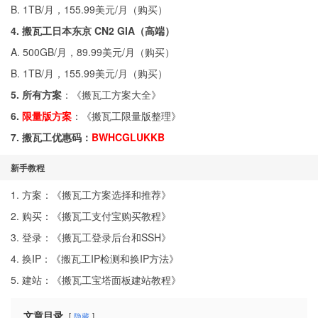
B. 1TB/月，155.99美元/月（
购买
）
4. 搬瓦工日本东京 CN2 GIA（高端）
A. 500GB/月，89.99美元/月（
购买
）
B. 1TB/月，155.99美元/月（
购买
）
5. 所有方案
：《
搬瓦工方案大全
》
6.
限量版方案
：《
搬瓦工限量版整理
》
7. 搬瓦工优惠码：
BWHCGLUKKB
新手教程
1. 方案：《
搬瓦工方案选择和推荐
》
2. 购买：《
搬瓦工支付宝购买教程
》
3. 登录：《
搬瓦工登录后台和SSH
》
4. 换IP：《
搬瓦工IP检测和换IP方法
》
5. 建站：《
搬瓦工宝塔面板建站教程
》
文章目录
隐藏