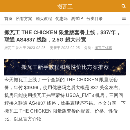
搬瓦工
首页
所有方案
购买教程
优惠码
测试IP
分类目录
搬瓦工 THE CHICKEN 限量版套餐上线，$37/年，
联通 AS4837 线路，2.5G 超大带宽
搬瓦工 发布于 2023-02-25
更新于 2023-02-25
分类：
搬瓦工优惠
今天搬瓦工上线了一个全新的 THE CHICKEN 限量版套
餐，年付 $39.99，使用优惠码之后大概是 $37 美金左右。
机房只能使用搬瓦工弗里蒙特 USCA_FMT8 机房，三网回
程接入联通 AS4837 线路，效果表现还不错。本文分享一下
搬瓦工 THE CHICKEN 限量版套餐的配置、价格、性价
比、以及官方介绍。