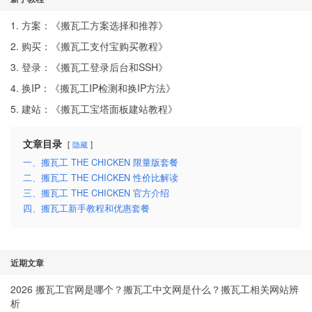
1. 方案：《
搬瓦工方案选择和推荐
》
2. 购买：《
搬瓦工支付宝购买教程
》
3. 登录：《
搬瓦工登录后台和SSH
》
4. 换IP：《
搬瓦工IP检测和换IP方法
》
5. 建站：《
搬瓦工宝塔面板建站教程
》
文章目录
隐藏
一、搬瓦工 THE CHICKEN 限量版套餐
二、搬瓦工 THE CHICKEN 性价比解读
三、搬瓦工 THE CHICKEN 官方介绍
四、搬瓦工新手教程和优惠套餐
近期文章
2026 搬瓦工官网是哪个？搬瓦工中文网是什么？搬瓦工相关网站辨
析