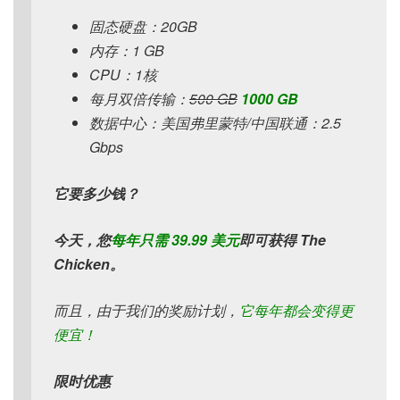
固态硬盘：20GB
内存：1 GB
CPU：1核
每月双倍传输：
500 GB
1000 GB
数据中心：美国弗里蒙特/中国联通：2.5
Gbps
它要多少钱？
今天，您
每年只需 39.99 美元
即可获得 The
Chicken。
而且，由于我们的奖励计划，
它每年都会变得更
便宜！
限时优惠