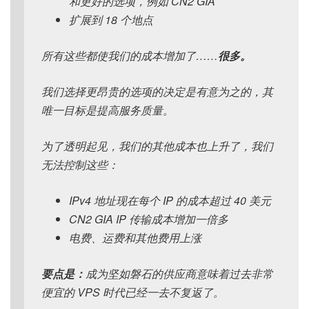
和更好的选项，例如 CN2 GIA
扩展到 18 个地点
所有这些都使我们的成本增加了……
很多。
我们选择更昂贵的选项的决定是有意为之的，其
唯一目标是提高服务质量。
为了透明起见，我们的其他成本也上升了，我们
无法控制这些：
IPv4 地址现在每个 IP 的成本超过 40 美元
CN2 GIA IP 传输成本增加一倍多
电费、运费和其他费用上涨
要点是：
成为坚如磐石的供应商意味着过去非常
便宜的 VPS 时代已经一去不复返了。