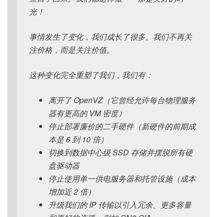
光！
事情发生了变化，我们成长了很多。我们不再关
注价格，而是关注价值。
这种变化完全重塑了我们，我们有：
离开了 OpenVZ（它曾经允许每台物理服务
器有更高的 VM 密度）
停止部署廉价的二手硬件（新硬件的前期成
本是 6 到 10 倍）
切换到数据中心级 SSD 存储并摆脱所有硬
盘驱动器
停止使用单一供电服务器和托管设施（成本
增加近 2 倍）
升级我们的 IP 传输以引入冗余、更多容量