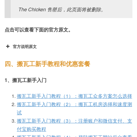
The Chicken 售罄后，此页面将被删除。
点击可以查看下面的官方原文。
官方说明原文
What Happened To Affordability
四、搬瓦工新手教程和优惠套餐
You remember the days when Bandwagon
1、搬瓦工新手入门
Host was one of the most affordable VPS
providers, ever. One way or the other you
搬瓦工新手入门教程（1）：搬瓦工众多方案怎么选择
want those days to come back. We all do—
搬瓦工新手入门教程（2）：搬瓦工机房选择和速度测
those were great times!Things have changed
试
and we have grown a lot. We stopped
搬瓦工新手入门教程（3）：注册账户和微信支付、支
focusing on price and instead focused on
付宝购买教程
Value.