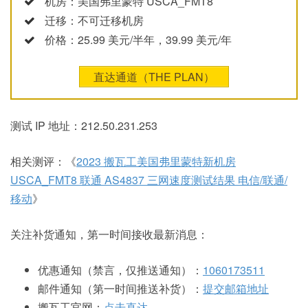
机房：美国弗里蒙特 USCA_FMT8
迁移：不可迁移机房
价格：25.99 美元/半年，39.99 美元/年
直达通道（THE PLAN）
测试 IP 地址：212.50.231.253
相关测评：《
2023 搬瓦工美国弗里蒙特新机房
USCA_FMT8 联通 AS4837 三网速度测试结果 电信/联通/
移动
》
关注补货通知，第一时间接收最新消息：
优惠通知（禁言，仅推送通知）：
1060173511
邮件通知（第一时间推送补货）：
提交邮箱地址
搬瓦工官网：
点击直达