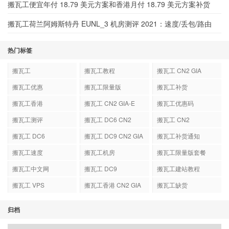
搬瓦工便宜年付 18.79 美元方案和香港月付 18.79 美元方案补货
搬瓦工荷兰阿姆斯特丹 EUNL_3 机房测评 2021：速度/丢包/路由
热门标签
搬瓦工
搬瓦工教程
搬瓦工 CN2 GIA
搬瓦工优惠
搬瓦工限量版
搬瓦工补货
搬瓦工香港
搬瓦工 CN2 GIA-E
搬瓦工优惠码
搬瓦工测评
搬瓦工 DC6 CN2
搬瓦工 CN2
GIA-E
搬瓦工 DC6
搬瓦工 DC9 CN2 GIA
搬瓦工补货通知
搬瓦工速度
搬瓦工机房
搬瓦工限量版套餐
搬瓦工中文网
搬瓦工 DC9
搬瓦工建站教程
搬瓦工 VPS
搬瓦工香港 CN2 GIA
搬瓦工缺货
归档