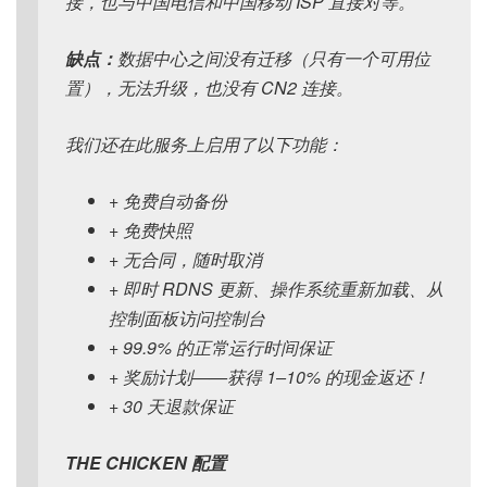
接，也与中国电信和中国移动 ISP 直接对等。
缺点：
数据中心之间没有迁移（只有一个可用位
置），无法升级，也没有 CN2 连接。
我们还在此服务上启用了以下功能：
+ 免费自动备份
+ 免费快照
+ 无合同，随时取消
+ 即时 RDNS 更新、操作系统重新加载、从
控制面板访问控制台
+ 99.9% 的正常运行时间保证
+ 奖励计划——获得 1–10% 的现金返还！
+ 30 天退款保证
THE CHICKEN 配置