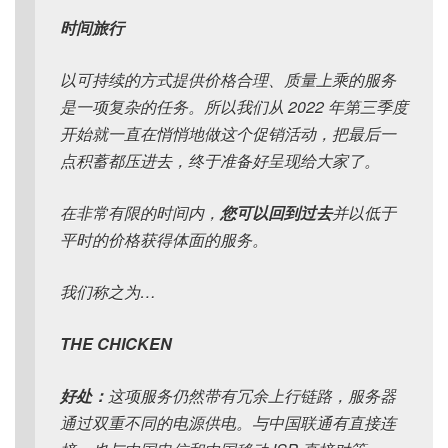
时间旅行
以可持续的方式提供价格合理、质量上乘的服务
是一项复杂的任务。所以我们从 2022 年第三季度
开始就一直在悄悄地做这个促销活动，把最后一
点积蓄都压进去，终于准备好呈现给大家了。
在非常有限的时间内，
您可以回到过去
并以低于
平时的价格获得体面的服务。
我们称之为…
THE CHICKEN
好处：
这项服务仍然带有冗余上行链路，服务器
通过双重不同的电源供电。与中国联通有直接连