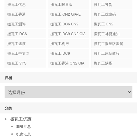
搬瓦工优惠
搬瓦工限量版
搬瓦工补货
搬瓦工香港
搬瓦工 CN2 GIA-E
搬瓦工优惠码
搬瓦工测评
搬瓦工 DC6 CN2
搬瓦工 CN2
GIA-E
搬瓦工 DC6
搬瓦工 DC9 CN2 GIA
搬瓦工补货通知
搬瓦工速度
搬瓦工机房
搬瓦工限量版套餐
搬瓦工中文网
搬瓦工 DC9
搬瓦工建站教程
搬瓦工 VPS
搬瓦工香港 CN2 GIA
搬瓦工缺货
归档
分类
搬瓦工优惠
套餐汇总
机房汇总