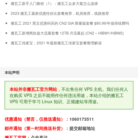
搬瓦工新手入门教程（1）：搬瓦工众多方案怎么选择
2023 搬瓦工最新优惠性价比套餐推荐，机房推荐，线路推荐
搬瓦工 2021 黑五优惠码买的 CN2 GIA 限量版套餐 $80.99/年值得续费吗
搬瓦工新增两款超大流量套餐 12TB 月流量起 (CN2 – HIBW1/HIBW2)
搬瓦工传家宝：2021 年最新搬瓦工传家宝套餐整理解读
本站声明
本站并非搬瓦工官方网站
，不出售任何 VPS 主机。我们任何人
在购买 VPS 之后不能用作任何违法用途，本站介绍的搬瓦工
VPS 可用于学习 Linux 知识、正规建站等用途。
优惠通知（禁言，仅推送通知）：
1060173511
邮件通知（第一时间推送补货）：
提交邮箱地址
搬瓦工官网：
点击直达