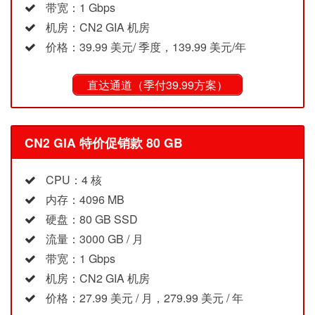
带宽：1 Gbps
机房：CN2 GIA 机房
价格：39.99 美元/ 季度，139.99 美元/年
直达通道（季付39.99方案）
CN2 GIA 特价促销款 80 GB
CPU：4 核
内存：4096 MB
硬盘：80 GB SSD
流量：3000 GB / 月
带宽：1 Gbps
机房：CN2 GIA 机房
价格：27.99 美元 / 月，279.99 美元 / 年