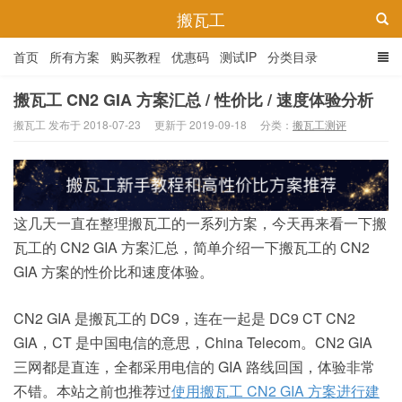
搬瓦工
首页
所有方案
购买教程
优惠码
测试IP
分类目录
搬瓦工 CN2 GIA 方案汇总 / 性价比 / 速度体验分析
搬瓦工 发布于 2018-07-23
更新于 2019-09-18
分类：
搬瓦工测评
这几天一直在整理搬瓦工的一系列方案，今天再来看一下搬
瓦工的 CN2 GIA 方案汇总，简单介绍一下搬瓦工的 CN2
GIA 方案的性价比和速度体验。
CN2 GIA 是搬瓦工的 DC9，连在一起是 DC9 CT CN2
GIA，CT 是中国电信的意思，China Telecom。CN2 GIA
三网都是直连，全都采用电信的 GIA 路线回国，体验非常
不错。本站之前也推荐过
使用搬瓦工 CN2 GIA 方案进行建