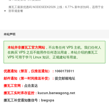
搬瓦工最新优惠码 NODESEEK2026 上线：6.77% 新年折扣码，适用于全
部常规套餐
本站声明
本站并非搬瓦工官方网站
，不出售任何 VPS 主机。我们任何人
在购买 VPS 之后不能用作任何违法用途，本站介绍的搬瓦工
VPS 可用于学习 Linux 知识、正规建站等用途。
优惠通知（禁言，仅推送通知）：
1060173511
邮件通知（第一时间推送补货）：
提交邮箱地址
搬瓦工官网：
点击直达
搬瓦工实时库存监控：
kucun.banwagong.net
搬瓦工补货通知微信号：bwgvps