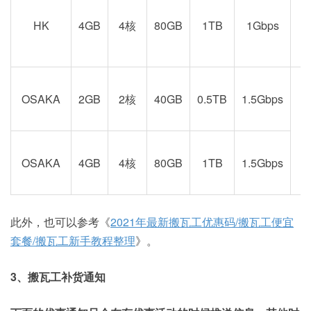
京
HK
4GB
4核
80GB
1TB
1Gbps
OSAKA
2GB
2核
40GB
0.5TB
1.5Gbps
阪
OSAKA
4GB
4核
80GB
1TB
1.5Gbps
此外，也可以参考《
2021年最新搬瓦工优惠码/搬瓦工便宜
套餐/搬瓦工新手教程整理
》。
3、搬瓦工补货通知