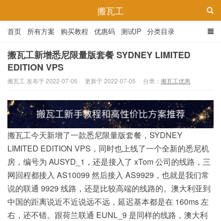
搬瓦工
首页
所有方案
购买教程
优惠码
测试IP
分类目录
搬瓦工新增悉尼限量版套餐 SYDNEY LIMITED
EDITION VPS
搬瓦工 发布于 2022-07-05
更新于 2022-07-05
分类：
搬瓦工优惠
搬瓦工今天新增了一款悉尼限量版套餐，SYDNEY
LIMITED EDITION VPS，同时也上线了一个全新的悉尼机
房，编号为 AUSYD_1，还是接入了 xTom 公司的线路，三
网回程都接入 AS10099 然后接入 AS9929，也就是我们常
说的联通 9929 线路，还是比较高端的线路的。澳大利亚到
中国的距离说近不近说远不远，延迟基本都是在 160ms 左
右，还不错。跟荷兰联通 EUNL_9 是同样的线路，澳大利