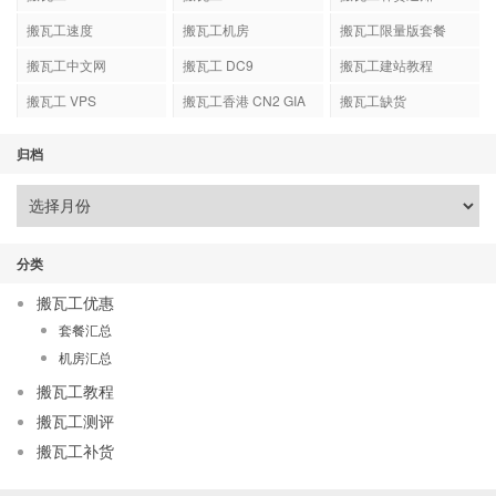
搬瓦工速度
搬瓦工机房
搬瓦工限量版套餐
搬瓦工中文网
搬瓦工 DC9
搬瓦工建站教程
搬瓦工 VPS
搬瓦工香港 CN2 GIA
搬瓦工缺货
归档
分类
搬瓦工优惠
套餐汇总
机房汇总
搬瓦工教程
搬瓦工测评
搬瓦工补货