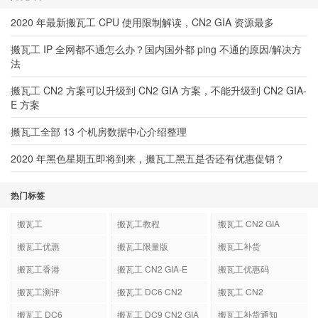
2020 年最新搬瓦工 CPU 使用限制解读，CN2 GIA 资源最多
搬瓦工 IP 全网都不通怎么办？国内国外都 ping 不通的原因/解决方
法
搬瓦工 CN2 方案可以升级到 CN2 GIA 方案，不能升级到 CN2 GIA-
E 方案
搬瓦工全部 13 个机房数据中心介绍整理
2020 年黑色星期五即将到来，搬瓦工黑五是否还有优惠促销？
热门标签
搬瓦工
搬瓦工教程
搬瓦工 CN2 GIA
搬瓦工优惠
搬瓦工限量版
搬瓦工补货
搬瓦工香港
搬瓦工 CN2 GIA-E
搬瓦工优惠码
搬瓦工测评
搬瓦工 DC6 CN2
搬瓦工 CN2
GIA-E
搬瓦工 DC6
搬瓦工 DC9 CN2 GIA
搬瓦工补货通知