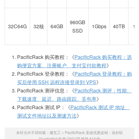
960GB
32C64G
32核
64GB
1Gbps
40TB
1
SSD
PacificRack 购买教程：《
PacificRack 购买教程：选
购便宜方案、注册账户、支付宝付款教程
》
PacificRack 登录教程：《
PacificRack 登录教程：购
买后使用 SSH 远程连接登录到 VPS
》
PacificRack 测评信息：《
PacificRack 测评：性能、
下载速度、延迟、路由跟踪、丢包率
》
PacificRack 测试 IP：《
PacificRack 测试 IP 地址、
测试文件地址以及测速方法
》
未经允许不得转载：
搬瓦工
»
PacificRack 圣诞优惠促销：洛杉矶
QuadraNet 机房 CN2 GT 线路 $10/年