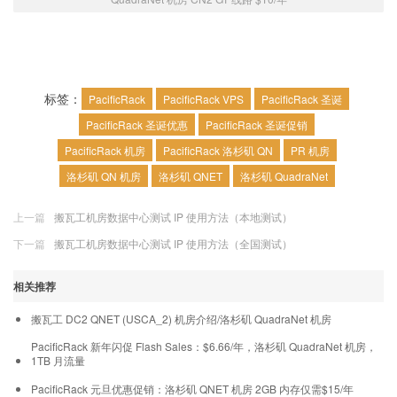
标签：
PacificRack
PacificRack VPS
PacificRack 圣诞
PacificRack 圣诞优惠
PacificRack 圣诞促销
PacificRack 机房
PacificRack 洛杉矶 QN
PR 机房
洛杉矶 QN 机房
洛杉矶 QNET
洛杉矶 QuadraNet
上一篇
搬瓦工机房数据中心测试 IP 使用方法（本地测试）
下一篇
搬瓦工机房数据中心测试 IP 使用方法（全国测试）
相关推荐
搬瓦工 DC2 QNET (USCA_2) 机房介绍/洛杉矶 QuadraNet 机房
PacificRack 新年闪促 Flash Sales：$6.66/年，洛杉矶 QuadraNet 机房，
1TB 月流量
PacificRack 元旦优惠促销：洛杉矶 QNET 机房 2GB 内存仅需$15/年