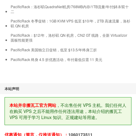
PacificRack：洛杉矶QuadraNet机房/768MB内存/1TB流量/年付$8.8/双十
二
PacificRack 冬季促销：1GB KVM VPS 低至 $10/年，2TB 高速流量，洛杉
矶 QN 机房
PacificRack：$12/年，洛杉矶 QN 机房，CN2 GT 线路，全新 Virtualizor
面板性能更强
PacificRack 美国独立日促销，低至 $13.5/年终身三折
PacificRack 终身 4.5 折优惠活动，年付最低仅需 11 美元
本站声明
本站并非搬瓦工官方网站
，不出售任何 VPS 主机。我们任何人
在购买 VPS 之后不能用作任何违法用途，本站介绍的搬瓦工
VPS 可用于学习 Linux 知识、正规建站等用途。
优惠通知（禁言，仅推送通知）：
1060173511