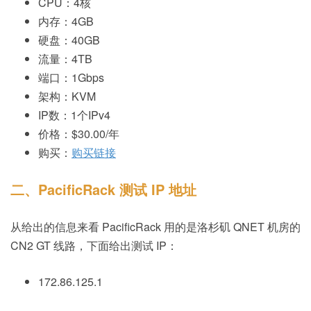
CPU：4核
内存：4GB
硬盘：40GB
流量：4TB
端口：1Gbps
架构：KVM
IP数：1个IPv4
价格：$30.00/年
购买：
购买链接
二、PacificRack 测试 IP 地址
从给出的信息来看 PacificRack 用的是洛杉矶 QNET 机房的
CN2 GT 线路，下面给出测试 IP：
172.86.125.1