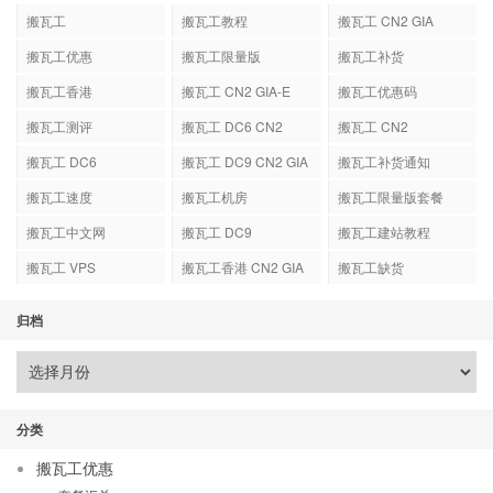
搬瓦工
搬瓦工教程
搬瓦工 CN2 GIA
搬瓦工优惠
搬瓦工限量版
搬瓦工补货
搬瓦工香港
搬瓦工 CN2 GIA-E
搬瓦工优惠码
搬瓦工测评
搬瓦工 DC6 CN2
搬瓦工 CN2
GIA-E
搬瓦工 DC6
搬瓦工 DC9 CN2 GIA
搬瓦工补货通知
搬瓦工速度
搬瓦工机房
搬瓦工限量版套餐
搬瓦工中文网
搬瓦工 DC9
搬瓦工建站教程
搬瓦工 VPS
搬瓦工香港 CN2 GIA
搬瓦工缺货
归档
分类
搬瓦工优惠