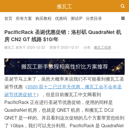
搬瓦工
首页
所有方案
购买教程
优惠码
测试IP
分类目录
PacificRack 圣诞优惠促销：洛杉矶 QuadraNet 机
房 CN2 GT 线路 $10/年
搬瓦工 发布于 2020-12-22
更新于 2020-12-21
分类：
搬瓦工优惠
圣诞节马上来了，虽然大概率来说我们不可能看到搬瓦工圣
诞节优惠（
2020 双十二已过并无优惠，搬瓦工会不会有圣
诞节优惠促销？
），但是目前搬瓦工中文网看到
PacificRack 正在进行圣诞节优惠促销，使用的同样是
QuadraNet 机房，也就是 QNET 机房，和搬瓦工 DC2
QNET 是一样的。并且看到这次促销的几个方案带宽也给到
了 1Gbps，我们可以充分利用。PacificRack 是 QuadraNet