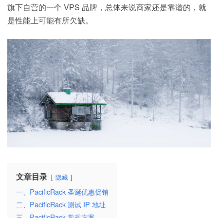
旗下自营的一个 VPS 品牌，总体来说商家还是靠谱的，就
是性能上可能有所欠缺。
文章目录
隐藏
一、PacificRack 圣诞优惠促销
二、PacificRack 测试 IP 地址
三、PacificRack 常规方案