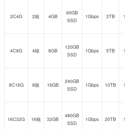
60GB
2C4G
2核
4GB
1Gbps
2TB
1
SSD
120GB
4C8G
4核
8GB
1Gbps
5TB
1
SSD
240GB
8C16G
8核
16GB
1Gbps
10TB
1
SSD
480GB
16C32G
16核
32GB
1Gbps
20TB
1
SSD