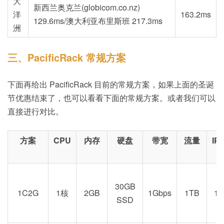
大
新西兰奥克兰(globicom.co.nz)
洋
163.2ms
129.6ms/澳大利亚布里斯班 217.3ms
洲
三、PacificRack 常规方案
下面再给出 PacificRack 目前的常规方案，如果上面的圣诞
节优惠结束了，也可以看看下面的常规方案。或者我们可以
直接进行对比。
方案
CPU
内存
硬盘
带宽
流量
IP
30GB
1C2G
1核
2GB
1Gbps
1TB
1
SSD