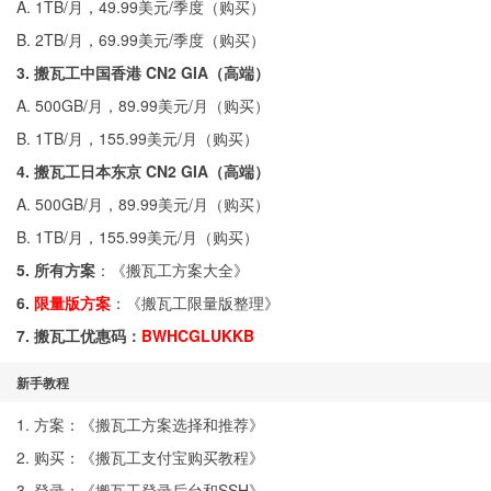
A. 1TB/月，49.99美元/季度（
购买
）
B. 2TB/月，69.99美元/季度（
购买
）
3. 搬瓦工中国香港 CN2 GIA（高端）
A. 500GB/月，89.99美元/月（
购买
）
B. 1TB/月，155.99美元/月（
购买
）
4. 搬瓦工日本东京 CN2 GIA（高端）
A. 500GB/月，89.99美元/月（
购买
）
B. 1TB/月，155.99美元/月（
购买
）
5. 所有方案
：《
搬瓦工方案大全
》
6.
限量版方案
：《
搬瓦工限量版整理
》
7. 搬瓦工优惠码：
BWHCGLUKKB
新手教程
1. 方案：《
搬瓦工方案选择和推荐
》
2. 购买：《
搬瓦工支付宝购买教程
》
3. 登录：《
搬瓦工登录后台和SSH
》