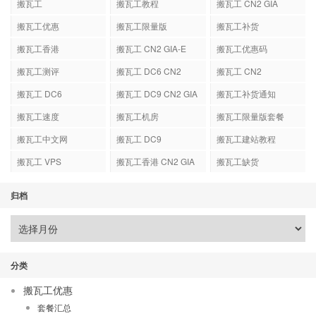
搬瓦工
搬瓦工教程
搬瓦工 CN2 GIA
搬瓦工优惠
搬瓦工限量版
搬瓦工补货
搬瓦工香港
搬瓦工 CN2 GIA-E
搬瓦工优惠码
搬瓦工测评
搬瓦工 DC6 CN2
搬瓦工 CN2
GIA-E
搬瓦工 DC6
搬瓦工 DC9 CN2 GIA
搬瓦工补货通知
搬瓦工速度
搬瓦工机房
搬瓦工限量版套餐
搬瓦工中文网
搬瓦工 DC9
搬瓦工建站教程
搬瓦工 VPS
搬瓦工香港 CN2 GIA
搬瓦工缺货
归档
分类
搬瓦工优惠
套餐汇总