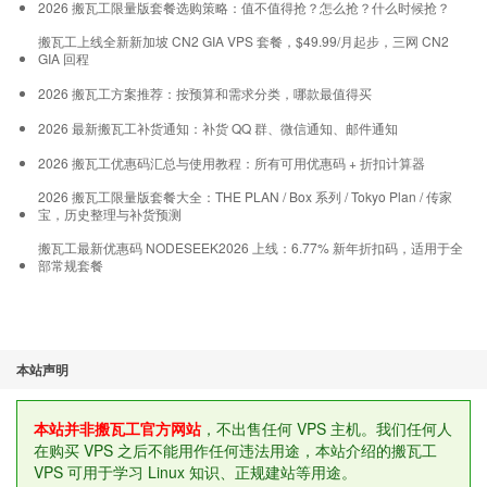
2026 搬瓦工限量版套餐选购策略：值不值得抢？怎么抢？什么时候抢？
搬瓦工上线全新新加坡 CN2 GIA VPS 套餐，$49.99/月起步，三网 CN2
GIA 回程
2026 搬瓦工方案推荐：按预算和需求分类，哪款最值得买
2026 最新搬瓦工补货通知：补货 QQ 群、微信通知、邮件通知
2026 搬瓦工优惠码汇总与使用教程：所有可用优惠码 + 折扣计算器
2026 搬瓦工限量版套餐大全：THE PLAN / Box 系列 / Tokyo Plan / 传家
宝，历史整理与补货预测
搬瓦工最新优惠码 NODESEEK2026 上线：6.77% 新年折扣码，适用于全
部常规套餐
本站声明
本站并非搬瓦工官方网站
，不出售任何 VPS 主机。我们任何人
在购买 VPS 之后不能用作任何违法用途，本站介绍的搬瓦工
VPS 可用于学习 Linux 知识、正规建站等用途。