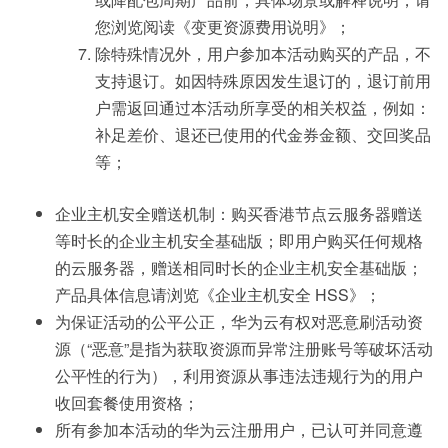
您浏览阅读《变更资源费用说明》；
除特殊情况外，用户参加本活动购买的产品，不
支持退订。如因特殊原因发生退订的，退订前用
户需返回通过本活动所享受的相关权益，例如：
补足差价、退还已使用的代金券金额、交回奖品
等；
企业主机安全赠送机制：购买香港节点云服务器赠送
等时长的企业主机安全基础版；即用户购买任何规格
的云服务器，赠送相同时长的企业主机安全基础版；
产品具体信息请浏览《企业主机安全 HSS》；
为保证活动的公平公正，华为云有权对恶意刷活动资
源（“恶意”是指为获取资源而异常注册账号等破坏活动
公平性的行为），利用资源从事违法违规行为的用户
收回套餐使用资格；
所有参加本活动的华为云注册用户，已认可并同意遵