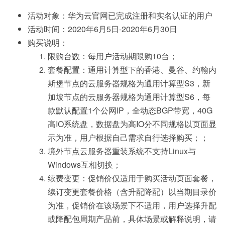
活动对象：华为云官网已完成注册和实名认证的用户
活动时间：2020年6月5日-2020年6月30日
购买说明：
限购台数：每用户活动期限购10台；
套餐配置：通用计算型下的香港、曼谷、约翰内
斯堡节点的云服务器规格为通用计算型S3，新
加坡节点的云服务器规格为通用计算型S6，每
款默认配置1个公网IP，全动态BGP带宽，40G
高IO系统盘，数据盘为高IO分不同规格以页面显
示为准，用户根据自己需求自行选择购买；；
境外节点云服务器重装系统不支持Linux与
Windows互相切换；
续费变更：促销价仅适用于购买活动页面套餐，
续订变更套餐价格（含升配降配）以当期目录价
为准，促销价在该场景下不适用，用户选择升配
或降配包周期产品前，具体场景或解释说明，请