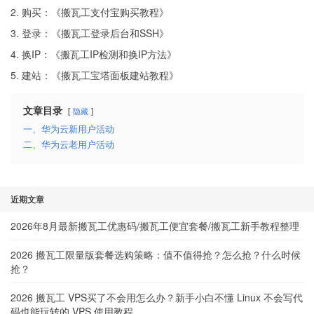
2. 购买：《
搬瓦工支付宝购买教程
》
3. 登录：《
搬瓦工登录后台和SSH
》
4. 换IP：《
搬瓦工IP检测和换IP方法
》
5. 建站：《
搬瓦工宝塔面板建站教程
》
文章目录
隐藏
一、华为云新用户活动
二、华为云老用户活动
近期文章
2026年8月最新搬瓦工优惠码/搬瓦工便宜套餐/搬瓦工新手教程整理
2026 搬瓦工限量版套餐选购策略：值不值得抢？怎么抢？什么时候
抢？
2026 搬瓦工 VPS买了不会用怎么办？新手小白不懂 Linux 不会写代
码也能玩转的 VPS 使用教程