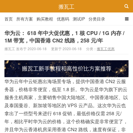
搬瓦工
首页
所有方案
购买教程
优惠码
测试IP
分类目录
华为云： 618 年中大促优惠，1 核 CPU / 1G 内存 /
1M 带宽，中国香港 CN2 线路，258 元/年
搬瓦工 发布于 2020-06-18
更新于 2020-06-18
分类：
搬瓦工优惠
华为云年中云钜惠出海场景专场，提供中国香港 CN2 云服
务器，价格非常便宜，低至 1.8 折。华为云是华为旗下的云
服务主机商家，主要销售中国大陆地区、中国香港地区、以
及泰国曼谷、新加坡等地区的 VPS 云产品。这次华为云也
拿出了一些型号来进行 618 促销，最低价格仅需 258 元/
年，相比平时华为云的价格，这个价格确实是非常便宜了，
并且华为云香港机房采用香港 CN2 路线，速度有保证，非