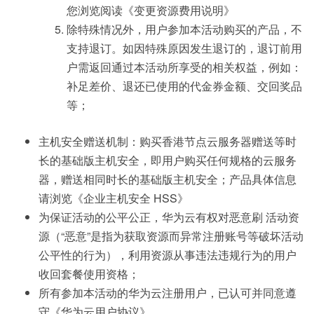
您浏览阅读《变更资源费用说明》
除特殊情况外，用户参加本活动购买的产品，不
支持退订。如因特殊原因发生退订的，退订前用
户需返回通过本活动所享受的相关权益，例如：
补足差价、退还已使用的代金券金额、交回奖品
等；
主机安全赠送机制：购买香港节点云服务器赠送等时
长的基础版主机安全，即用户购买任何规格的云服务
器，赠送相同时长的基础版主机安全；产品具体信息
请浏览《企业主机安全 HSS》
为保证活动的公平公正，华为云有权对恶意刷 活动资
源（“恶意”是指为获取资源而异常注册账号等破坏活动
公平性的行为），利用资源从事违法违规行为的用户
收回套餐使用资格；
所有参加本活动的华为云注册用户，已认可并同意遵
守《华为云用户协议》