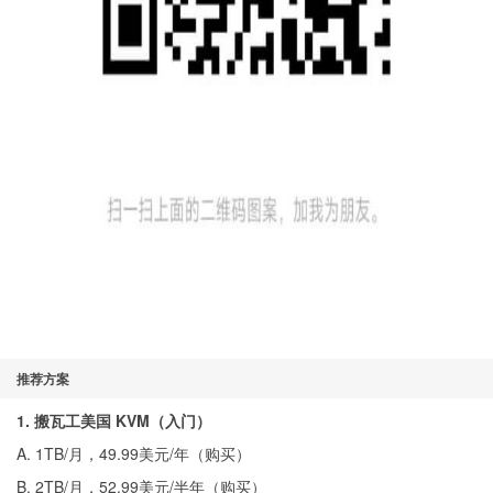
推荐方案
1. 搬瓦工美国 KVM（入门）
A. 1TB/月，49.99美元/年（
购买
）
B. 2TB/月，52.99美元/半年（
购买
）