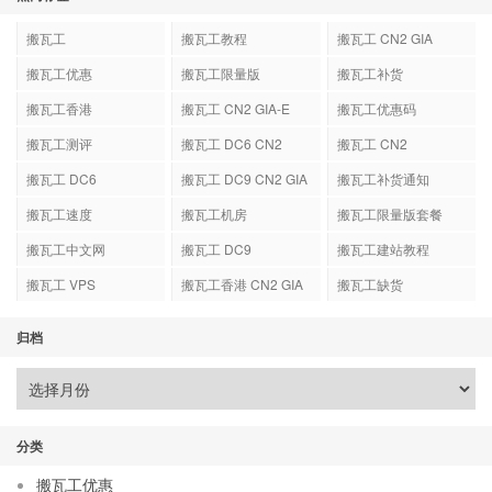
搬瓦工
搬瓦工教程
搬瓦工 CN2 GIA
搬瓦工优惠
搬瓦工限量版
搬瓦工补货
搬瓦工香港
搬瓦工 CN2 GIA-E
搬瓦工优惠码
搬瓦工测评
搬瓦工 DC6 CN2
搬瓦工 CN2
GIA-E
搬瓦工 DC6
搬瓦工 DC9 CN2 GIA
搬瓦工补货通知
搬瓦工速度
搬瓦工机房
搬瓦工限量版套餐
搬瓦工中文网
搬瓦工 DC9
搬瓦工建站教程
搬瓦工 VPS
搬瓦工香港 CN2 GIA
搬瓦工缺货
归档
分类
搬瓦工优惠