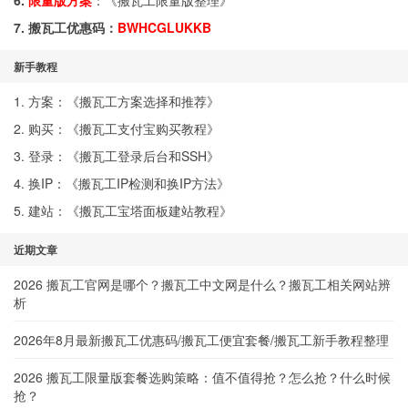
6.
限量版方案
：《
搬瓦工限量版整理
》
7. 搬瓦工优惠码：
BWHCGLUKKB
新手教程
1. 方案：《
搬瓦工方案选择和推荐
》
2. 购买：《
搬瓦工支付宝购买教程
》
3. 登录：《
搬瓦工登录后台和SSH
》
4. 换IP：《
搬瓦工IP检测和换IP方法
》
5. 建站：《
搬瓦工宝塔面板建站教程
》
近期文章
2026 搬瓦工官网是哪个？搬瓦工中文网是什么？搬瓦工相关网站辨
析
2026年8月最新搬瓦工优惠码/搬瓦工便宜套餐/搬瓦工新手教程整理
2026 搬瓦工限量版套餐选购策略：值不值得抢？怎么抢？什么时候
抢？