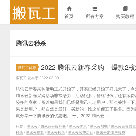
首页
所有方案
购买教程
腾讯云秒杀
2022 腾讯云新春采购 – 爆款2
搬瓦工优惠
搬瓦工 发布于 2022-03-09
腾讯云新春采购活动正式开始了，其实已经开始了好几天了，今
腾讯云新春采购活动非常给力，活动很多，价格很低，还有续费
较多的商家，所以如果我们已经是腾讯云老用户，那么关注一下
果是新用户，那自然是最好，买新的，比之前便宜了很多。因为
就分享一下腾讯云的优惠吧。 一、2022 腾讯云...
标签：
腾讯云
/
腾讯云云服务器
/
腾讯云优惠
/
腾讯云加购
/
腾讯云新春特惠
秒杀
/
腾讯云爆款
/
腾讯云秒杀
/
腾讯云续费活动
/
腾讯云老用户续费