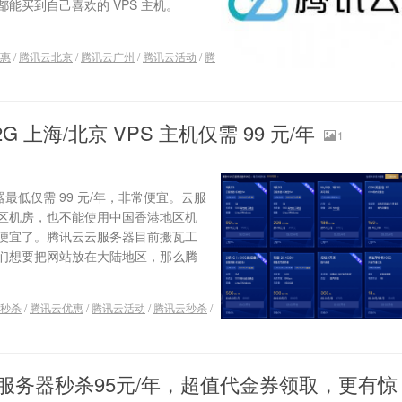
能买到自己喜欢的 VPS 主机。
惠
/
腾讯云北京
/
腾讯云广州
/
腾讯云活动
/
腾
上海/北京 VPS 主机仅需 99 元/年
1
最低仅需 99 元/年，非常便宜。云服
区机房，也不能使用中国香港地区机
便宜了。腾讯云云服务器目前搬瓦工
们想要把网站放在大陆地区，那么腾
秒杀
/
腾讯云优惠
/
腾讯云活动
/
腾讯云秒杀
/
服务器秒杀95元/年，超值代金券领取，更有惊