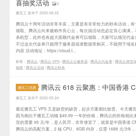
喜抽奖活动
3
搬瓦工 发布于 2020-08-22
腾讯云十周年活动非常丰富，主要是有非常给力的秒杀活动，有
领取。腾讯云向来被称作良心云，每次搞活动也必定良心满满，
杀机型，此外也有超大面额代金券可以领取，大家可以领完代金
不过这次代金券只能用于服务器或者数据库购买，不能用于域名
内容 活动地址：https://cloud.t...
标签：
腾讯云
/
腾讯云 VPS
/
腾讯云云服务器
/
腾讯云代金券
/
腾讯云便宜
抽奖
/
腾讯云活动
/
腾讯云秒杀
腾讯云 618 云聚惠：中国香港 C
搬瓦工优惠
搬瓦工 发布于 2020-05-24
最近搬瓦工 VPS 又是缺货的缺货，起步方案都比较贵。今天
因为相比于搬瓦工动辄 $49.99 一年的价格，腾讯云的价格
宜的需要 95 元/年，是人民币，非常便宜了，就算是中国香港 CN
腾讯云的高配方案，2 核 CPU、8GB 内存，仅需 1688 元/3年，