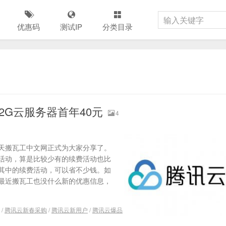
优惠码
测试IP
分类目录
核2G云服务器首年40元
4
天搬瓦工中文网正式为大家分享了。
活动，算是比较少有的续费活动也比
其中的续费活动，可以省不少钱。如
最近搬瓦工也没什么新的优惠信息，
/
腾讯云新春采购
/
腾讯云新用户
/
腾讯云爆品