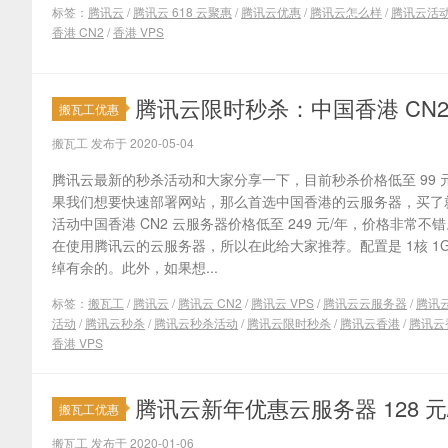
标签：
腾讯云
/
腾讯云 618 云聚惠
/
腾讯云优惠
/
腾讯云怎么样
/
腾讯云活
香港 CN2
/
香港 VPS
腾讯云限时秒杀：中国香港 CN2 
搬瓦工优惠
搬瓦工 发布于 2020-05-04
腾讯云最新的秒杀活动和大家分享一下，目前秒杀价格低至 99 
果我们想要快速部署网站，那么首选中国香港的云服务器，买了
活动中国香港 CN2 云服务器价格低至 249 元/年，价格非常
在使用腾讯云的云服务器，所以在此给大家推荐。配置是 1核 1
绰有余的。此外，如果想...
标签：
搬瓦工
/
腾讯云
/
腾讯云 CN2
/
腾讯云 VPS
/
腾讯云云服务器
/
腾讯
活动
/
腾讯云秒杀
/
腾讯云秒杀活动
/
腾讯云限时秒杀
/
腾讯云香港
/
腾讯云
香港 VPS
腾讯云新年优惠云服务器 128 元
搬瓦工优惠
搬瓦工 发布于 2020-01-06