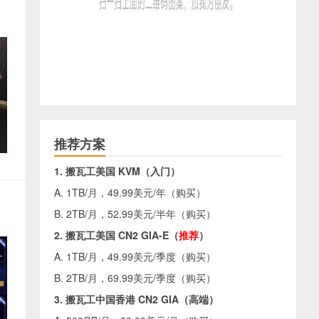
推荐方案
1. 搬瓦工美国 KVM（入门）
A. 1TB/月，49.99美元/年（
购买
）
B. 2TB/月，52.99美元/半年（
购买
）
2. 搬瓦工美国 CN2 GIA-E（
推荐
）
A. 1TB/月，49.99美元/季度（
购买
）
B. 2TB/月，69.99美元/季度（
购买
）
3. 搬瓦工中国香港 CN2 GIA（高端）