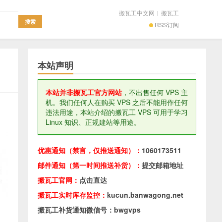
搬瓦工中文网
|
搬瓦工
RSS订阅
本站声明
本站并非搬瓦工官方网站
，不出售任何 VPS 主
机。我们任何人在购买 VPS 之后不能用作任何
违法用途，本站介绍的搬瓦工 VPS 可用于学习
Linux 知识、正规建站等用途。
优惠通知（禁言，仅推送通知）：
1060173511
邮件通知（第一时间推送补货）：
提交邮箱地址
搬瓦工官网：
点击直达
搬瓦工实时库存监控：
kucun.banwagong.net
搬瓦工补货通知微信号：bwgvps