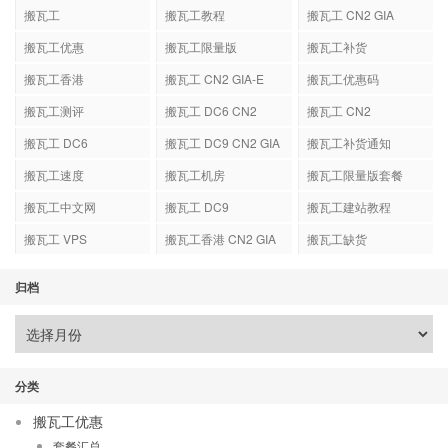
搬瓦工
搬瓦工教程
搬瓦工 CN2 GIA
搬瓦工优惠
搬瓦工限量版
搬瓦工补货
搬瓦工香港
搬瓦工 CN2 GIA-E
搬瓦工优惠码
搬瓦工测评
搬瓦工 DC6 CN2
搬瓦工 CN2
GIA-E
搬瓦工 DC6
搬瓦工 DC9 CN2 GIA
搬瓦工补货通知
搬瓦工速度
搬瓦工机房
搬瓦工限量版套餐
搬瓦工中文网
搬瓦工 DC9
搬瓦工建站教程
搬瓦工 VPS
搬瓦工香港 CN2 GIA
搬瓦工缺货
归档
分类
搬瓦工优惠
套餐汇总