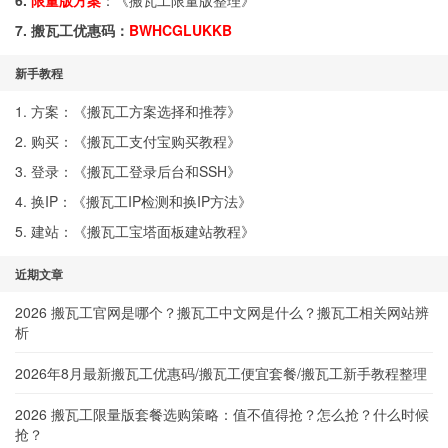
6.
限量版方案
：《
搬瓦工限量版整理
》
7. 搬瓦工优惠码：
BWHCGLUKKB
新手教程
1. 方案：《
搬瓦工方案选择和推荐
》
2. 购买：《
搬瓦工支付宝购买教程
》
3. 登录：《
搬瓦工登录后台和SSH
》
4. 换IP：《
搬瓦工IP检测和换IP方法
》
5. 建站：《
搬瓦工宝塔面板建站教程
》
近期文章
2026 搬瓦工官网是哪个？搬瓦工中文网是什么？搬瓦工相关网站辨
析
2026年8月最新搬瓦工优惠码/搬瓦工便宜套餐/搬瓦工新手教程整理
2026 搬瓦工限量版套餐选购策略：值不值得抢？怎么抢？什么时候
抢？