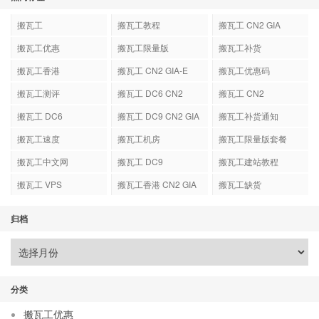
搬瓦工
搬瓦工教程
搬瓦工 CN2 GIA
搬瓦工优惠
搬瓦工限量版
搬瓦工补货
搬瓦工香港
搬瓦工 CN2 GIA-E
搬瓦工优惠码
搬瓦工测评
搬瓦工 DC6 CN2
搬瓦工 CN2
GIA-E
搬瓦工 DC6
搬瓦工 DC9 CN2 GIA
搬瓦工补货通知
搬瓦工速度
搬瓦工机房
搬瓦工限量版套餐
搬瓦工中文网
搬瓦工 DC9
搬瓦工建站教程
搬瓦工 VPS
搬瓦工香港 CN2 GIA
搬瓦工缺货
归档
分类
搬瓦工优惠