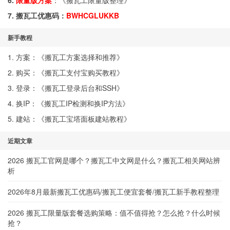
6.
限量版方案
：《
搬瓦工限量版整理
》
7. 搬瓦工优惠码：
BWHCGLUKKB
新手教程
1. 方案：《
搬瓦工方案选择和推荐
》
2. 购买：《
搬瓦工支付宝购买教程
》
3. 登录：《
搬瓦工登录后台和SSH
》
4. 换IP：《
搬瓦工IP检测和换IP方法
》
5. 建站：《
搬瓦工宝塔面板建站教程
》
近期文章
2026 搬瓦工官网是哪个？搬瓦工中文网是什么？搬瓦工相关网站辨
析
2026年8月最新搬瓦工优惠码/搬瓦工便宜套餐/搬瓦工新手教程整理
2026 搬瓦工限量版套餐选购策略：值不值得抢？怎么抢？什么时候
抢？