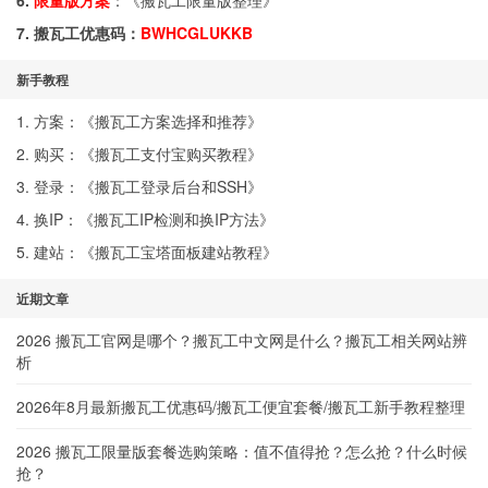
6.
限量版方案
：《
搬瓦工限量版整理
》
7. 搬瓦工优惠码：
BWHCGLUKKB
新手教程
1. 方案：《
搬瓦工方案选择和推荐
》
2. 购买：《
搬瓦工支付宝购买教程
》
3. 登录：《
搬瓦工登录后台和SSH
》
4. 换IP：《
搬瓦工IP检测和换IP方法
》
5. 建站：《
搬瓦工宝塔面板建站教程
》
近期文章
2026 搬瓦工官网是哪个？搬瓦工中文网是什么？搬瓦工相关网站辨
析
2026年8月最新搬瓦工优惠码/搬瓦工便宜套餐/搬瓦工新手教程整理
2026 搬瓦工限量版套餐选购策略：值不值得抢？怎么抢？什么时候
抢？