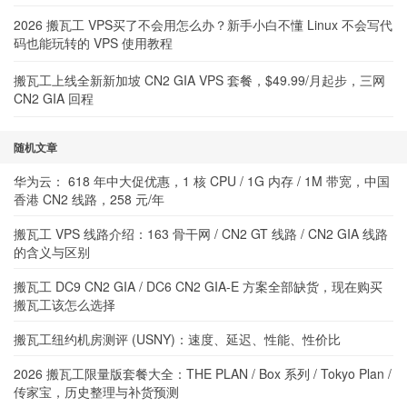
2026 搬瓦工 VPS买了不会用怎么办？新手小白不懂 Linux 不会写代
码也能玩转的 VPS 使用教程
搬瓦工上线全新新加坡 CN2 GIA VPS 套餐，$49.99/月起步，三网
CN2 GIA 回程
随机文章
华为云： 618 年中大促优惠，1 核 CPU / 1G 内存 / 1M 带宽，中国
香港 CN2 线路，258 元/年
搬瓦工 VPS 线路介绍：163 骨干网 / CN2 GT 线路 / CN2 GIA 线路
的含义与区别
搬瓦工 DC9 CN2 GIA / DC6 CN2 GIA-E 方案全部缺货，现在购买
搬瓦工该怎么选择
搬瓦工纽约机房测评 (USNY)：速度、延迟、性能、性价比
2026 搬瓦工限量版套餐大全：THE PLAN / Box 系列 / Tokyo Plan /
传家宝，历史整理与补货预测