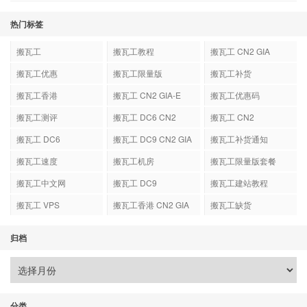
热门标签
搬瓦工
搬瓦工教程
搬瓦工 CN2 GIA
搬瓦工优惠
搬瓦工限量版
搬瓦工补货
搬瓦工香港
搬瓦工 CN2 GIA-E
搬瓦工优惠码
搬瓦工测评
搬瓦工 DC6 CN2
搬瓦工 CN2
GIA-E
搬瓦工 DC6
搬瓦工 DC9 CN2 GIA
搬瓦工补货通知
搬瓦工速度
搬瓦工机房
搬瓦工限量版套餐
搬瓦工中文网
搬瓦工 DC9
搬瓦工建站教程
搬瓦工 VPS
搬瓦工香港 CN2 GIA
搬瓦工缺货
归档
分类