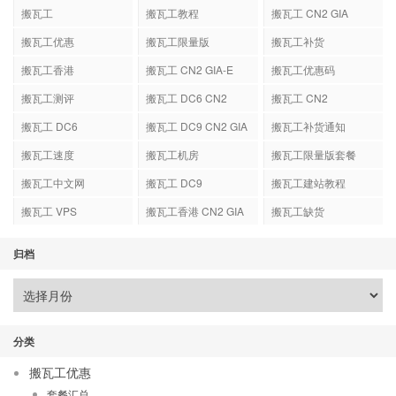
搬瓦工
搬瓦工教程
搬瓦工 CN2 GIA
搬瓦工优惠
搬瓦工限量版
搬瓦工补货
搬瓦工香港
搬瓦工 CN2 GIA-E
搬瓦工优惠码
搬瓦工测评
搬瓦工 DC6 CN2
搬瓦工 CN2
GIA-E
搬瓦工 DC6
搬瓦工 DC9 CN2 GIA
搬瓦工补货通知
搬瓦工速度
搬瓦工机房
搬瓦工限量版套餐
搬瓦工中文网
搬瓦工 DC9
搬瓦工建站教程
搬瓦工 VPS
搬瓦工香港 CN2 GIA
搬瓦工缺货
归档
分类
搬瓦工优惠
套餐汇总