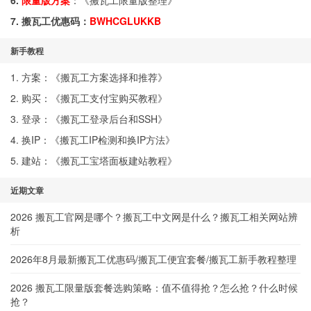
6.
限量版方案
：《
搬瓦工限量版整理
》
7. 搬瓦工优惠码：
BWHCGLUKKB
新手教程
1. 方案：《
搬瓦工方案选择和推荐
》
2. 购买：《
搬瓦工支付宝购买教程
》
3. 登录：《
搬瓦工登录后台和SSH
》
4. 换IP：《
搬瓦工IP检测和换IP方法
》
5. 建站：《
搬瓦工宝塔面板建站教程
》
近期文章
2026 搬瓦工官网是哪个？搬瓦工中文网是什么？搬瓦工相关网站辨
析
2026年8月最新搬瓦工优惠码/搬瓦工便宜套餐/搬瓦工新手教程整理
2026 搬瓦工限量版套餐选购策略：值不值得抢？怎么抢？什么时候
抢？