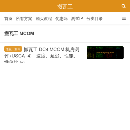
搬瓦工
首页
所有方案
购买教程
优惠码
测试IP
分类目录
搬瓦工 MCOM
搬瓦工 DC4 MCOM 机房测
搬瓦工测评
评 (USCA_4)：速度、延迟、性能、
性价比
2