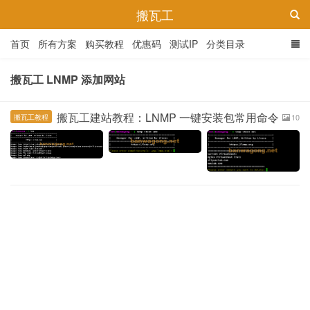
搬瓦工
首页
所有方案
购买教程
优惠码
测试IP
分类目录
搬瓦工 LNMP 添加网站
搬瓦工建站教程：LNMP 一键安装包常用命令
10
搬瓦工教程