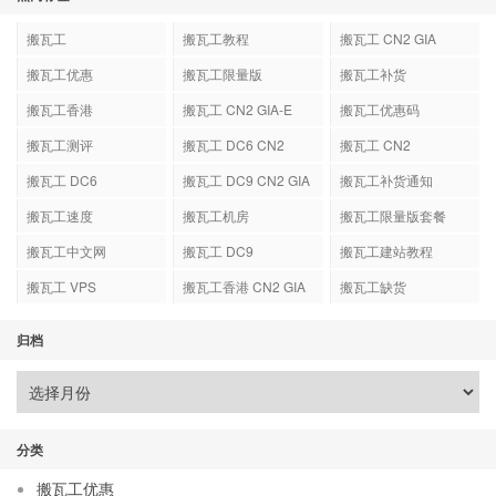
搬瓦工
搬瓦工教程
搬瓦工 CN2 GIA
搬瓦工优惠
搬瓦工限量版
搬瓦工补货
搬瓦工香港
搬瓦工 CN2 GIA-E
搬瓦工优惠码
搬瓦工测评
搬瓦工 DC6 CN2
搬瓦工 CN2
GIA-E
搬瓦工 DC6
搬瓦工 DC9 CN2 GIA
搬瓦工补货通知
搬瓦工速度
搬瓦工机房
搬瓦工限量版套餐
搬瓦工中文网
搬瓦工 DC9
搬瓦工建站教程
搬瓦工 VPS
搬瓦工香港 CN2 GIA
搬瓦工缺货
归档
分类
搬瓦工优惠