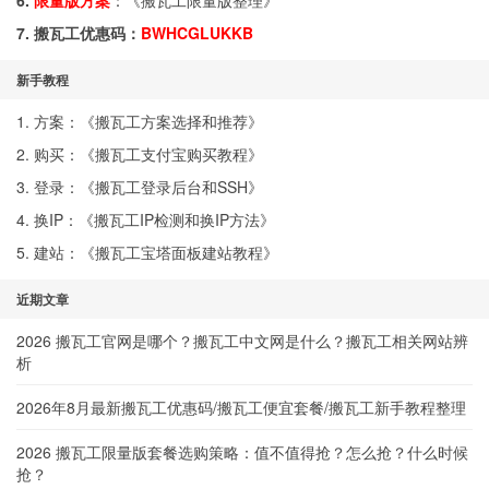
6.
限量版方案
：《
搬瓦工限量版整理
》
7. 搬瓦工优惠码：
BWHCGLUKKB
新手教程
1. 方案：《
搬瓦工方案选择和推荐
》
2. 购买：《
搬瓦工支付宝购买教程
》
3. 登录：《
搬瓦工登录后台和SSH
》
4. 换IP：《
搬瓦工IP检测和换IP方法
》
5. 建站：《
搬瓦工宝塔面板建站教程
》
近期文章
2026 搬瓦工官网是哪个？搬瓦工中文网是什么？搬瓦工相关网站辨
析
2026年8月最新搬瓦工优惠码/搬瓦工便宜套餐/搬瓦工新手教程整理
2026 搬瓦工限量版套餐选购策略：值不值得抢？怎么抢？什么时候
抢？