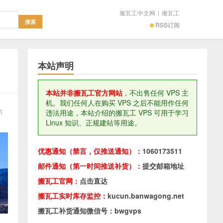
搬瓦工中文网
|
搬瓦工
RSS订阅
本站声明
本站并非搬瓦工官方网站
，不出售任何 VPS 主
机。我们任何人在购买 VPS 之后不能用作任何
1
违法用途，本站介绍的搬瓦工 VPS 可用于学习
Linux 知识、正规建站等用途。
优惠通知（禁言，仅推送通知）：
1060173511
邮件通知（第一时间推送补货）：
提交邮箱地址
搬瓦工官网：
点击直达
搬瓦工实时库存监控：
kucun.banwagong.net
搬瓦工补货通知微信号：bwgvps