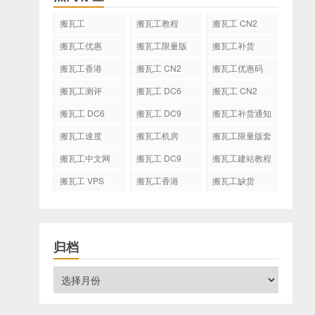
搬瓦工
搬瓦工教程
搬瓦工 CN2
GIA
搬瓦工优惠
搬瓦工限量版
搬瓦工补货
搬瓦工香港
搬瓦工 CN2
搬瓦工优惠码
GIA-E
搬瓦工测评
搬瓦工 DC6
搬瓦工 CN2
CN2 GIA-E
搬瓦工 DC6
搬瓦工 DC9
搬瓦工补货通知
CN2 GIA
搬瓦工速度
搬瓦工机房
搬瓦工限量版套
餐
搬瓦工中文网
搬瓦工 DC9
搬瓦工建站教程
搬瓦工 VPS
搬瓦工香港
搬瓦工缺货
CN2 GIA
归档