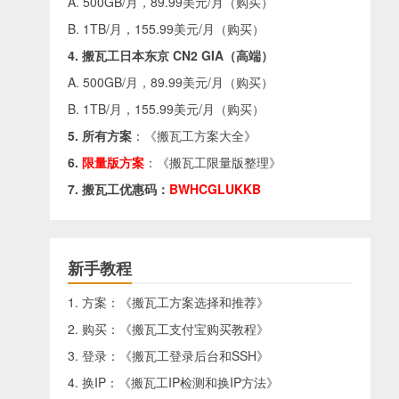
A. 500GB/月，89.99美元/月（
购买
）
B. 1TB/月，155.99美元/月（
购买
）
4. 搬瓦工日本东京 CN2 GIA（高端）
A. 500GB/月，89.99美元/月（
购买
）
B. 1TB/月，155.99美元/月（
购买
）
5. 所有方案
：《
搬瓦工方案大全
》
6.
限量版方案
：《
搬瓦工限量版整理
》
7. 搬瓦工优惠码：
BWHCGLUKKB
新手教程
1. 方案：《
搬瓦工方案选择和推荐
》
2. 购买：《
搬瓦工支付宝购买教程
》
3. 登录：《
搬瓦工登录后台和SSH
》
4. 换IP：《
搬瓦工IP检测和换IP方法
》