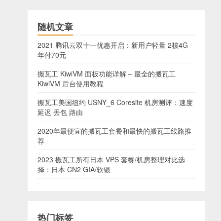
随机文章
2021 腾讯云双十一优惠开启：新用户轻量 2核4G
年付70元
搬瓦工 KiwiVM 面板功能详解 – 最全的搬瓦工
KiwiVM 后台使用教程
搬瓦工美国纽约 USNY_6 Coresite 机房测评：速度
延迟 丢包 路由
2020年最便宜的搬瓦工套餐和最快的搬瓦工线路推
荐
2023 搬瓦工所有日本 VPS 套餐/机房整理对比选
择：日本 CN2 GIA/软银
热门标签