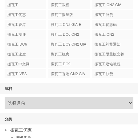
搬瓦工
搬瓦工教程
搬瓦工 CN2 GIA
搬瓦工优惠
搬瓦工限量版
搬瓦工补货
搬瓦工香港
搬瓦工 CN2 GIA-E
搬瓦工优惠码
搬瓦工测评
搬瓦工 DC6 CN2
搬瓦工 CN2
GIA-E
搬瓦工 DC6
搬瓦工 DC9 CN2 GIA
搬瓦工补货通知
搬瓦工速度
搬瓦工机房
搬瓦工限量版套餐
搬瓦工中文网
搬瓦工 DC9
搬瓦工建站教程
搬瓦工 VPS
搬瓦工香港 CN2 GIA
搬瓦工缺货
归档
分类
搬瓦工优惠
套餐汇总