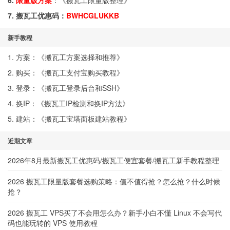
6.
限量版方案
：《
搬瓦工限量版整理
》
7. 搬瓦工优惠码：
BWHCGLUKKB
新手教程
1. 方案：《
搬瓦工方案选择和推荐
》
2. 购买：《
搬瓦工支付宝购买教程
》
3. 登录：《
搬瓦工登录后台和SSH
》
4. 换IP：《
搬瓦工IP检测和换IP方法
》
5. 建站：《
搬瓦工宝塔面板建站教程
》
近期文章
2026年8月最新搬瓦工优惠码/搬瓦工便宜套餐/搬瓦工新手教程整理
2026 搬瓦工限量版套餐选购策略：值不值得抢？怎么抢？什么时候
抢？
2026 搬瓦工 VPS买了不会用怎么办？新手小白不懂 Linux 不会写代
码也能玩转的 VPS 使用教程