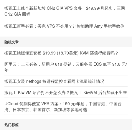
搬瓦工上线全新新加坡 CN2 GIA VPS 套餐，$49.99/月起步，三网
CN2 GIA 回程
搬瓦工新手必看：买完 VPS 不会用？让智能助理 Amy 手把手教你
随机文章
搬瓦工绝版便宜套餐 $19.99 (18.79美元) KVM 还值得续费吗？
阿里云：上云必备，新用户 618 促销，云服务器 ECS 低至 91.8 元/
年
搬瓦工安装 nethogs 按进程监控查看网卡流量统计情况
搬瓦工 KiwiVM 后台打不开怎么办？搬瓦工 KiwiVM 后台加载不出来
UCloud 优刻得便宜 VPS 方案：150 元/年起，中国香港、中国台
湾、日本东京、韩国首尔、新加坡等多地可选
热门标签