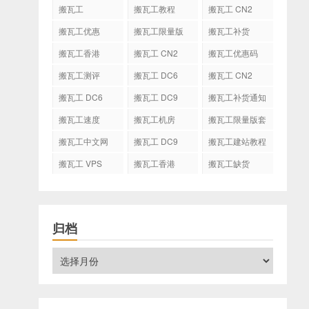
搬瓦工
搬瓦工教程
搬瓦工 CN2
GIA
搬瓦工优惠
搬瓦工限量版
搬瓦工补货
搬瓦工香港
搬瓦工 CN2
搬瓦工优惠码
GIA-E
搬瓦工测评
搬瓦工 DC6
搬瓦工 CN2
CN2 GIA-E
搬瓦工 DC6
搬瓦工 DC9
搬瓦工补货通知
CN2 GIA
搬瓦工速度
搬瓦工机房
搬瓦工限量版套
餐
搬瓦工中文网
搬瓦工 DC9
搬瓦工建站教程
搬瓦工 VPS
搬瓦工香港
搬瓦工缺货
CN2 GIA
归档