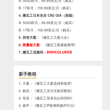
A. 500GB/月，89.99美元/月（
购买
）
B. 1TB/月，155.99美元/月（
购买
）
4. 搬瓦工日本东京 CN2 GIA（高端）
A. 500GB/月，89.99美元/月（
购买
）
B. 1TB/月，155.99美元/月（
购买
）
5. 所有方案
：《
搬瓦工方案大全
》
6.
限量版方案
：《
搬瓦工限量版整理
》
7. 搬瓦工优惠码：
BWHCGLUKKB
新手教程
1. 方案：《
搬瓦工方案选择和推荐
》
2. 购买：《
搬瓦工支付宝购买教程
》
3. 登录：《
搬瓦工登录后台和SSH
》
4. 换IP：《
搬瓦工IP检测和换IP方法
》