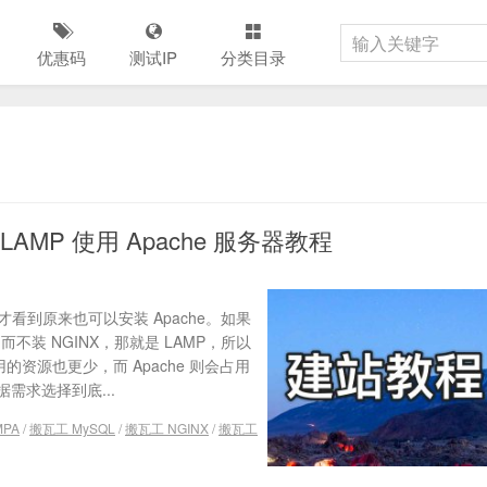
优惠码
测试IP
分类目录
LAMP 使用 Apache 服务器教程
才看到原来也可以安装 Apache。如果
 而不装 NGINX，那就是 LAMP，所以
的资源也更少，而 Apache 则会占用
需求选择到底...
MPA
/
搬瓦工 MySQL
/
搬瓦工 NGINX
/
搬瓦工