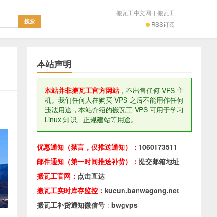
搬瓦工中文网
|
搬瓦工
RSS订阅
本站声明
本站并非搬瓦工官方网站
，不出售任何 VPS 主
机。我们任何人在购买 VPS 之后不能用作任何
违法用途，本站介绍的搬瓦工 VPS 可用于学习
Linux 知识、正规建站等用途。
优惠通知（禁言，仅推送通知）：
1060173511
邮件通知（第一时间推送补货）：
提交邮箱地址
搬瓦工官网：
点击直达
搬瓦工实时库存监控：
kucun.banwagong.net
搬瓦工补货通知微信号：bwgvps