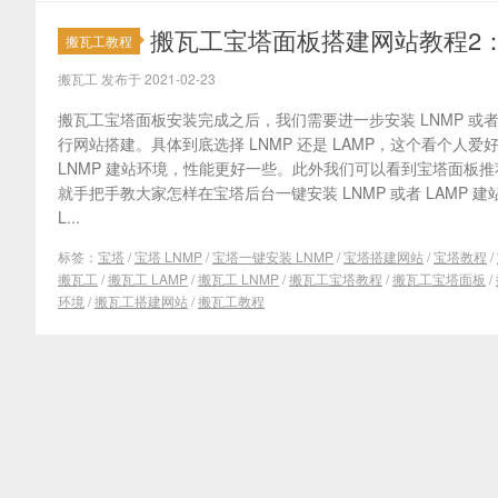
搬瓦工宝塔面板搭建网站教程2：一键
搬瓦工教程
搬瓦工 发布于 2021-02-23
搬瓦工宝塔面板安装完成之后，我们需要进一步安装 LNMP 或者
行网站搭建。具体到底选择 LNMP 还是 LAMP，这个看个人
LNMP 建站环境，性能更好一些。此外我们可以看到宝塔面板推荐
就手把手教大家怎样在宝塔后台一键安装 LNMP 或者 LAMP 
L...
标签：
宝塔
/
宝塔 LNMP
/
宝塔一键安装 LNMP
/
宝塔搭建网站
/
宝塔教程
/
搬瓦工
/
搬瓦工 LAMP
/
搬瓦工 LNMP
/
搬瓦工宝塔教程
/
搬瓦工宝塔面板
/
环境
/
搬瓦工搭建网站
/
搬瓦工教程