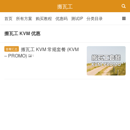
搬瓦工
首页
所有方案
购买教程
优惠码
测试IP
分类目录
搬瓦工 KVM 优惠
搬瓦工 KVM 常规套餐 (KVM
套餐汇总
– PROMO)
1