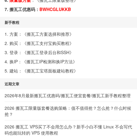
6.
限量版方案
：《
搬瓦工限量版整理
》
7. 搬瓦工优惠码：
BWHCGLUKKB
新手教程
1. 方案：《
搬瓦工方案选择和推荐
》
2. 购买：《
搬瓦工支付宝购买教程
》
3. 登录：《
搬瓦工登录后台和SSH
》
4. 换IP：《
搬瓦工IP检测和换IP方法
》
5. 建站：《
搬瓦工宝塔面板建站教程
》
近期文章
2026年8月最新搬瓦工优惠码/搬瓦工便宜套餐/搬瓦工新手教程整理
2026 搬瓦工限量版套餐选购策略：值不值得抢？怎么抢？什么时候
抢？
2026 搬瓦工 VPS买了不会用怎么办？新手小白不懂 Linux 不会写代
码也能玩转的 VPS 使用教程