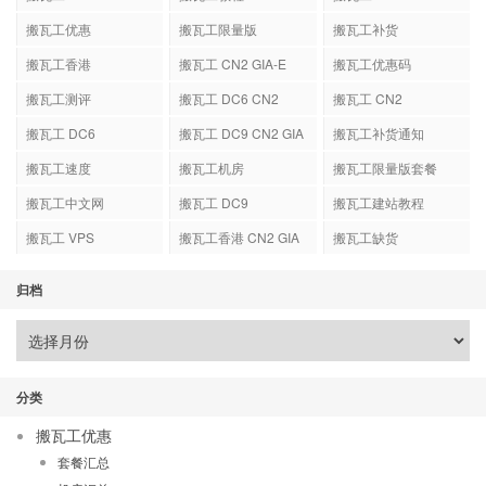
搬瓦工优惠
搬瓦工限量版
搬瓦工补货
搬瓦工香港
搬瓦工 CN2 GIA-E
搬瓦工优惠码
搬瓦工测评
搬瓦工 DC6 CN2
搬瓦工 CN2
GIA-E
搬瓦工 DC6
搬瓦工 DC9 CN2 GIA
搬瓦工补货通知
搬瓦工速度
搬瓦工机房
搬瓦工限量版套餐
搬瓦工中文网
搬瓦工 DC9
搬瓦工建站教程
搬瓦工 VPS
搬瓦工香港 CN2 GIA
搬瓦工缺货
归档
分类
搬瓦工优惠
套餐汇总