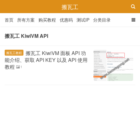
搬瓦工
首页
所有方案
购买教程
优惠码
测试IP
分类目录
搬瓦工 KiwiVM API
搬瓦工 KiwiVM 面板 API 功
搬瓦工教程
能介绍、获取 API KEY 以及 API 使用
教程
1