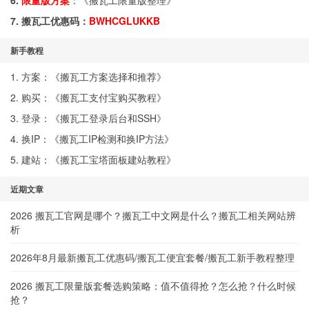
6.
限量版方案
：《
搬瓦工限量版整理
》
7. 搬瓦工优惠码：
BWHCGLUKKB
新手教程
1. 方案：《
搬瓦工方案选择和推荐
》
2. 购买：《
搬瓦工支付宝购买教程
》
3. 登录：《
搬瓦工登录后台和SSH
》
4. 换IP：《
搬瓦工IP检测和换IP方法
》
5. 建站：《
搬瓦工宝塔面板建站教程
》
近期文章
2026 搬瓦工官网是哪个？搬瓦工中文网是什么？搬瓦工相关网站辨
析
2026年8月最新搬瓦工优惠码/搬瓦工便宜套餐/搬瓦工新手教程整理
2026 搬瓦工限量版套餐选购策略：值不值得抢？怎么抢？什么时候
抢？