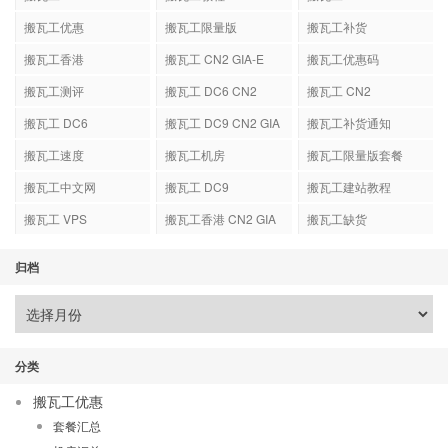
搬瓦工优惠
搬瓦工限量版
搬瓦工补货
搬瓦工香港
搬瓦工 CN2 GIA-E
搬瓦工优惠码
搬瓦工测评
搬瓦工 DC6 CN2
搬瓦工 CN2
GIA-E
搬瓦工 DC6
搬瓦工 DC9 CN2 GIA
搬瓦工补货通知
搬瓦工速度
搬瓦工机房
搬瓦工限量版套餐
搬瓦工中文网
搬瓦工 DC9
搬瓦工建站教程
搬瓦工 VPS
搬瓦工香港 CN2 GIA
搬瓦工缺货
归档
分类
搬瓦工优惠
套餐汇总