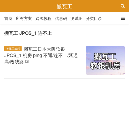
搬瓦工
首页
所有方案
购买教程
优惠码
测试IP
分类目录
搬瓦工 JPOS_1 连不上
搬瓦工日本大阪软银
搬瓦工教程
JPOS_1 机房 ping 不通/连不上/延迟
高/改线路
1