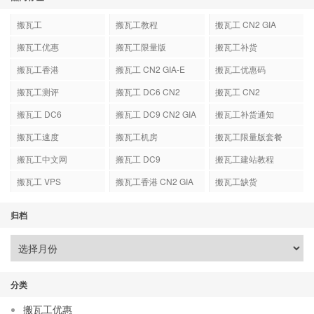
搬瓦工
搬瓦工教程
搬瓦工 CN2 GIA
搬瓦工优惠
搬瓦工限量版
搬瓦工补货
搬瓦工香港
搬瓦工 CN2 GIA-E
搬瓦工优惠码
搬瓦工测评
搬瓦工 DC6 CN2
搬瓦工 CN2
GIA-E
搬瓦工 DC6
搬瓦工 DC9 CN2 GIA
搬瓦工补货通知
搬瓦工速度
搬瓦工机房
搬瓦工限量版套餐
搬瓦工中文网
搬瓦工 DC9
搬瓦工建站教程
搬瓦工 VPS
搬瓦工香港 CN2 GIA
搬瓦工缺货
归档
分类
搬瓦工优惠