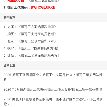
6.
限量版方案
：《
搬瓦工限量版整理
》
7. 搬瓦工优惠码：
BWHCGLUKKB
新手教程
1. 方案：《
搬瓦工方案选择和推荐
》
2. 购买：《
搬瓦工支付宝购买教程
》
3. 登录：《
搬瓦工登录后台和SSH
》
4. 换IP：《
搬瓦工IP检测和换IP方法
》
5. 建站：《
搬瓦工宝塔面板建站教程
》
近期文章
2026 搬瓦工官网是哪个？搬瓦工中文网是什么？搬瓦工相关网站辨
析
2026年8月最新搬瓦工优惠码/搬瓦工便宜套餐/搬瓦工新手教程整理
2026 搬瓦工限量版套餐选购策略：值不值得抢？怎么抢？什么时候
抢？