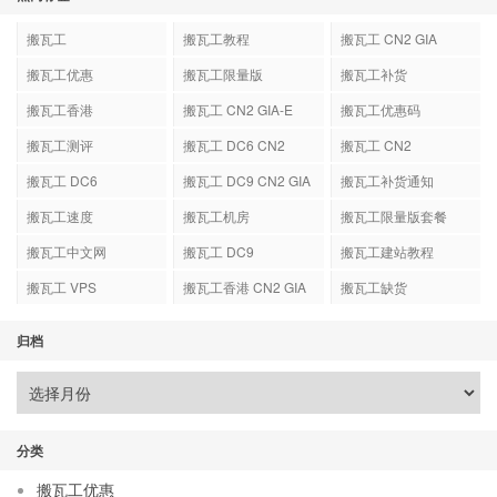
搬瓦工
搬瓦工教程
搬瓦工 CN2 GIA
搬瓦工优惠
搬瓦工限量版
搬瓦工补货
搬瓦工香港
搬瓦工 CN2 GIA-E
搬瓦工优惠码
搬瓦工测评
搬瓦工 DC6 CN2
搬瓦工 CN2
GIA-E
搬瓦工 DC6
搬瓦工 DC9 CN2 GIA
搬瓦工补货通知
搬瓦工速度
搬瓦工机房
搬瓦工限量版套餐
搬瓦工中文网
搬瓦工 DC9
搬瓦工建站教程
搬瓦工 VPS
搬瓦工香港 CN2 GIA
搬瓦工缺货
归档
分类
搬瓦工优惠