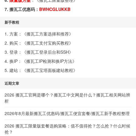
6.
限量版方案
：《
搬瓦工限量版整理
》
7. 搬瓦工优惠码：
BWHCGLUKKB
新手教程
1. 方案：《
搬瓦工方案选择和推荐
》
2. 购买：《
搬瓦工支付宝购买教程
》
3. 登录：《
搬瓦工登录后台和SSH
》
4. 换IP：《
搬瓦工IP检测和换IP方法
》
5. 建站：《
搬瓦工宝塔面板建站教程
》
近期文章
2026 搬瓦工官网是哪个？搬瓦工中文网是什么？搬瓦工相关网站辨
析
2026年8月最新搬瓦工优惠码/搬瓦工便宜套餐/搬瓦工新手教程整理
2026 搬瓦工限量版套餐选购策略：值不值得抢？怎么抢？什么时候
抢？