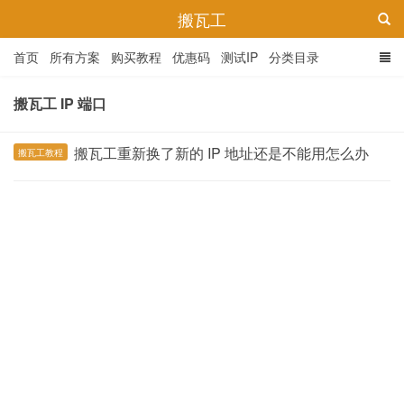
搬瓦工
首页
所有方案
购买教程
优惠码
测试IP
分类目录
搬瓦工 IP 端口
搬瓦工重新换了新的 IP 地址还是不能用怎么办
搬瓦工教程