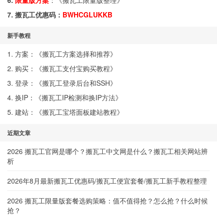
6.
限量版方案
：《
搬瓦工限量版整理
》
7. 搬瓦工优惠码：
BWHCGLUKKB
新手教程
1. 方案：《
搬瓦工方案选择和推荐
》
2. 购买：《
搬瓦工支付宝购买教程
》
3. 登录：《
搬瓦工登录后台和SSH
》
4. 换IP：《
搬瓦工IP检测和换IP方法
》
5. 建站：《
搬瓦工宝塔面板建站教程
》
近期文章
2026 搬瓦工官网是哪个？搬瓦工中文网是什么？搬瓦工相关网站辨
析
2026年8月最新搬瓦工优惠码/搬瓦工便宜套餐/搬瓦工新手教程整理
2026 搬瓦工限量版套餐选购策略：值不值得抢？怎么抢？什么时候
抢？