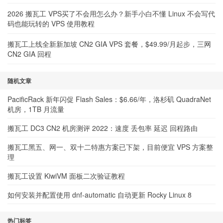
2026 搬瓦工 VPS买了不会用怎么办？新手小白不懂 Linux 不会写代
码也能玩转的 VPS 使用教程
搬瓦工上线全新新加坡 CN2 GIA VPS 套餐，$49.99/月起步，三网
CN2 GIA 回程
随机文章
PacificRack 新年闪促 Flash Sales：$6.66/年，洛杉矶 QuadraNet
机房，1TB 月流量
搬瓦工 DC3 CN2 机房测评 2022：速度 丢包率 延迟 回程路由
搬瓦工黑五、网一、双十二特惠方案已下架，目前便宜 VPS 方案整
理
搬瓦工设置 KiwiVM 面板二次验证教程
如何安装并配置使用 dnf-automatic 自动更新 Rocky Linux 8
热门标签