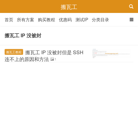
搬瓦工
首页
所有方案
购买教程
优惠码
测试IP
分类目录
搬瓦工 IP 没被封
搬瓦工 IP 没被封但是 SSH
搬瓦工教程
连不上的原因和方法
1