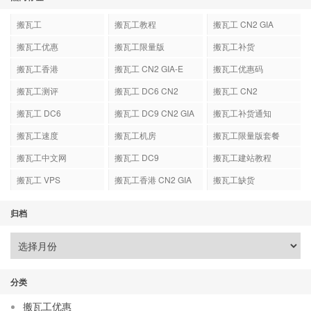
搬瓦工
搬瓦工教程
搬瓦工 CN2 GIA
搬瓦工优惠
搬瓦工限量版
搬瓦工补货
搬瓦工香港
搬瓦工 CN2 GIA-E
搬瓦工优惠码
搬瓦工测评
搬瓦工 DC6 CN2
搬瓦工 CN2
GIA-E
搬瓦工 DC6
搬瓦工 DC9 CN2 GIA
搬瓦工补货通知
搬瓦工速度
搬瓦工机房
搬瓦工限量版套餐
搬瓦工中文网
搬瓦工 DC9
搬瓦工建站教程
搬瓦工 VPS
搬瓦工香港 CN2 GIA
搬瓦工缺货
归档
分类
搬瓦工优惠