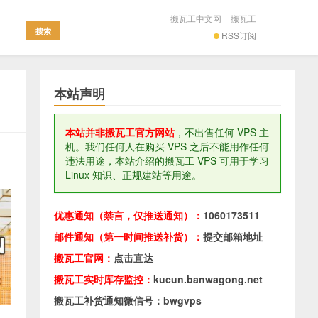
搬瓦工中文网
|
搬瓦工
RSS订阅
本站声明
本站并非搬瓦工官方网站
，不出售任何 VPS 主
机。我们任何人在购买 VPS 之后不能用作任何
违法用途，本站介绍的搬瓦工 VPS 可用于学习
Linux 知识、正规建站等用途。
优惠通知（禁言，仅推送通知）：
1060173511
邮件通知（第一时间推送补货）：
提交邮箱地址
搬瓦工官网：
点击直达
搬瓦工实时库存监控：
kucun.banwagong.net
搬瓦工补货通知微信号：bwgvps