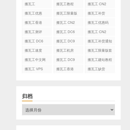
搬瓦工
搬瓦工教程
搬瓦工 CN2
GIA
搬瓦工优惠
搬瓦工限量版
搬瓦工补货
搬瓦工香港
搬瓦工 CN2
搬瓦工优惠码
GIA-E
搬瓦工测评
搬瓦工 DC6
搬瓦工 CN2
CN2 GIA-E
搬瓦工 DC6
搬瓦工 DC9
搬瓦工补货通知
CN2 GIA
搬瓦工速度
搬瓦工机房
搬瓦工限量版套
餐
搬瓦工中文网
搬瓦工 DC9
搬瓦工建站教程
搬瓦工 VPS
搬瓦工香港
搬瓦工缺货
CN2 GIA
归档