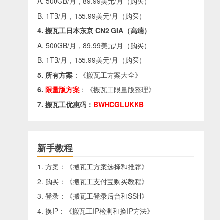
A. 500GB/月，89.99美元/月（
购买
）
B. 1TB/月，155.99美元/月（
购买
）
4. 搬瓦工日本东京 CN2 GIA（高端）
A. 500GB/月，89.99美元/月（
购买
）
B. 1TB/月，155.99美元/月（
购买
）
5. 所有方案
：《
搬瓦工方案大全
》
6.
限量版方案
：《
搬瓦工限量版整理
》
7. 搬瓦工优惠码：
BWHCGLUKKB
新手教程
1. 方案：《
搬瓦工方案选择和推荐
》
2. 购买：《
搬瓦工支付宝购买教程
》
3. 登录：《
搬瓦工登录后台和SSH
》
4. 换IP：《
搬瓦工IP检测和换IP方法
》