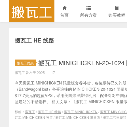
首页
所有方案
购买教程
搬瓦工 HE 线路
搬瓦工 MINICHICKEN-20-1
搬瓦工优惠
搬瓦工 发布于 2025-11-17
今天搬瓦工 MINICHICKEN 限量版套餐补货，各位期待已久
（BandwagonHost）备受追捧的 MINICHICKEN-20-10
$17.7美元的超值VPS，采用美国弗里蒙特机房，配备针对中国优化的 Hu
是建站的不错选择。 相关文章：《搬瓦工 MINICHICKEN 限量版.
标签：
搬瓦工
/
搬瓦工 HE 线路
/
搬瓦工 MINICHICKEN
/
搬瓦工 MINICHI
瓦工 MINICHICKEN 补货
/
搬瓦工 MINICHICKEN 限量版
/
搬瓦工弗里蒙特