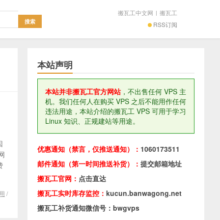
搬瓦工中文网
|
搬瓦工
RSS订阅
本站声明
本站并非搬瓦工官方网站
，不出售任何 VPS 主
机。我们任何人在购买 VPS 之后不能用作任何
违法用途，本站介绍的搬瓦工 VPS 可用于学习
Linux 知识、正规建站等用途。
因
优惠通知（禁言，仅推送通知）：
1060173511
网
邮件通知（第一时间推送补货）：
提交邮箱地址
费
搬瓦工官网：
点击直达
搬瓦工实时库存监控：
kucun.banwagong.net
能用
/
搬瓦工补货通知微信号：bwgvps