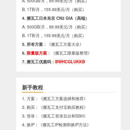
A. 500GB/月，89.99美元/月（
购买
）
B. 1TB/月，155.99美元/月（
购买
）
4. 搬瓦工日本东京 CN2 GIA（高端）
A. 500GB/月，89.99美元/月（
购买
）
B. 1TB/月，155.99美元/月（
购买
）
5. 所有方案
：《
搬瓦工方案大全
》
6.
限量版方案
：《
搬瓦工限量版整理
》
7. 搬瓦工优惠码：
BWHCGLUKKB
新手教程
1. 方案：《
搬瓦工方案选择和推荐
》
2. 购买：《
搬瓦工支付宝购买教程
》
3. 登录：《
搬瓦工登录后台和SSH
》
4. 换IP：《
搬瓦工IP检测和换IP方法
》