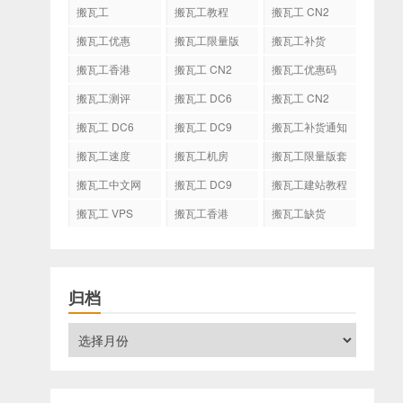
搬瓦工
搬瓦工教程
搬瓦工 CN2
GIA
搬瓦工优惠
搬瓦工限量版
搬瓦工补货
搬瓦工香港
搬瓦工 CN2
搬瓦工优惠码
GIA-E
搬瓦工测评
搬瓦工 DC6
搬瓦工 CN2
CN2 GIA-E
搬瓦工 DC6
搬瓦工 DC9
搬瓦工补货通知
CN2 GIA
搬瓦工速度
搬瓦工机房
搬瓦工限量版套
餐
搬瓦工中文网
搬瓦工 DC9
搬瓦工建站教程
搬瓦工 VPS
搬瓦工香港
搬瓦工缺货
CN2 GIA
归档