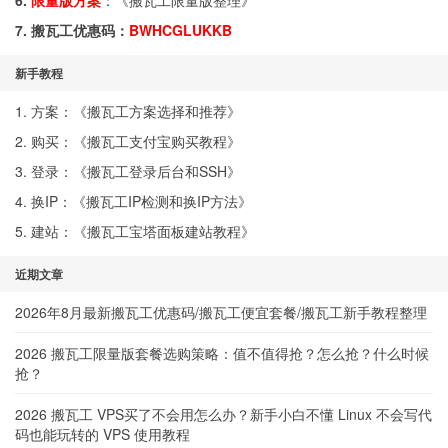
6.
限量版方案
：《
搬瓦工限量版整理
》
7. 搬瓦工优惠码：
BWHCGLUKKB
新手教程
1. 方案：《
搬瓦工方案选择和推荐
》
2. 购买：《
搬瓦工支付宝购买教程
》
3. 登录：《
搬瓦工登录后台和SSH
》
4. 换IP：《
搬瓦工IP检测和换IP方法
》
5. 建站：《
搬瓦工宝塔面板建站教程
》
近期文章
2026年8月最新搬瓦工优惠码/搬瓦工便宜套餐/搬瓦工新手教程整理
2026 搬瓦工限量版套餐选购策略：值不值得抢？怎么抢？什么时候
抢？
2026 搬瓦工 VPS买了不会用怎么办？新手小白不懂 Linux 不会写代
码也能玩转的 VPS 使用教程