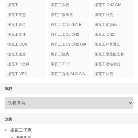
搬瓦工
搬瓦工教程
搬瓦工 CN2 GIA
搬瓦工优惠
搬瓦工限量版
搬瓦工补货
搬瓦工香港
搬瓦工 CN2 GIA-E
搬瓦工优惠码
搬瓦工测评
搬瓦工 DC6 CN2
搬瓦工 CN2
GIA-E
搬瓦工 DC6
搬瓦工 DC9 CN2 GIA
搬瓦工补货通知
搬瓦工速度
搬瓦工机房
搬瓦工限量版套餐
搬瓦工中文网
搬瓦工 DC9
搬瓦工建站教程
搬瓦工 VPS
搬瓦工香港 CN2 GIA
搬瓦工缺货
归档
分类
搬瓦工优惠
套餐汇总