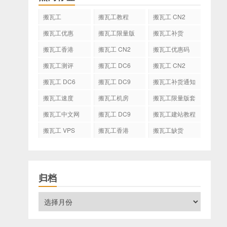
搬瓦工
搬瓦工教程
搬瓦工 CN2
GIA
搬瓦工优惠
搬瓦工限量版
搬瓦工补货
搬瓦工香港
搬瓦工 CN2
搬瓦工优惠码
GIA-E
搬瓦工测评
搬瓦工 DC6
搬瓦工 CN2
CN2 GIA-E
搬瓦工 DC6
搬瓦工 DC9
搬瓦工补货通知
CN2 GIA
搬瓦工速度
搬瓦工机房
搬瓦工限量版套
餐
搬瓦工中文网
搬瓦工 DC9
搬瓦工建站教程
搬瓦工 VPS
搬瓦工香港
搬瓦工缺货
CN2 GIA
归档