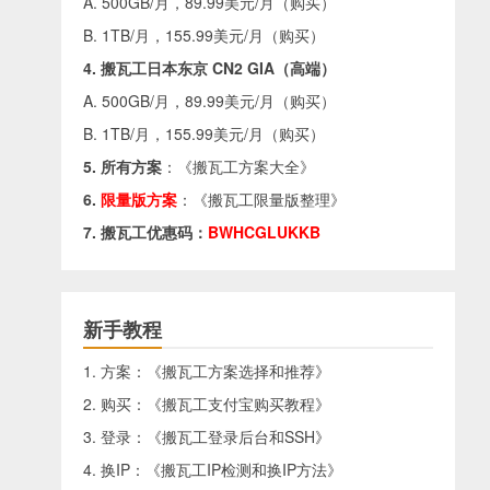
A. 500GB/月，89.99美元/月（
购买
）
B. 1TB/月，155.99美元/月（
购买
）
4. 搬瓦工日本东京 CN2 GIA（高端）
A. 500GB/月，89.99美元/月（
购买
）
B. 1TB/月，155.99美元/月（
购买
）
5. 所有方案
：《
搬瓦工方案大全
》
6.
限量版方案
：《
搬瓦工限量版整理
》
7. 搬瓦工优惠码：
BWHCGLUKKB
新手教程
1. 方案：《
搬瓦工方案选择和推荐
》
2. 购买：《
搬瓦工支付宝购买教程
》
3. 登录：《
搬瓦工登录后台和SSH
》
4. 换IP：《
搬瓦工IP检测和换IP方法
》