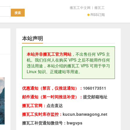
搬瓦工中文网
|
搬瓦工
RSS订阅
本站声明
本站并非搬瓦工官方网站
，不出售任何 VPS 主
机。我们任何人在购买 VPS 之后不能用作任何
违法用途，本站介绍的搬瓦工 VPS 可用于学习
Linux 知识、正规建站等用途。
优惠通知（禁言，仅推送通知）：
1060173511
邮件通知（第一时间推送补货）：
提交邮箱地址
搬瓦工官网：
点击直达
搬瓦工实时库存监控：
kucun.banwagong.net
搬瓦工补货通知微信号：bwgvps