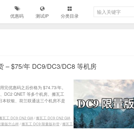
优惠码
测试IP
分类目录
– $75/年 DC9/DC3/DC8 等机房
使用完优惠码之后价格为 $74.73/年。
COM、DC2 QNET 等多个机房。搬瓦工
C6、日本软银、荷兰联通这三个机房不是
搬瓦工 DC9 CN2 GIA
/
搬瓦工 DC9 CN2 GIA
 限量版怎么样
/
搬瓦工 DC9 限量版补货
/
搬瓦工