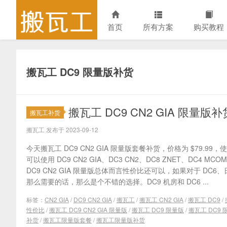
首页
所有方案
购买教程
搬瓦工 DC9 限量版补货
搬瓦工 DC9 CN2 GIA 限量版补货 
搬瓦工补货
搬瓦工 发布于 2023-09-12
今天搬瓦工 DC9 CN2 GIA 限量版套餐补货，价格为 $79.99，
可以使用 DC9 CN2 GIA、DC3 CN2、DC8 ZNET、DC4 M
DC9 CN2 GIA 限量版总体而言性价比还可以，如果对于 D
那么需要的话，那么是个不错的选择。DC9 机房和 DC6 ...
标签：
CN2 GIA
/
DC9 CN2 GIA
/
搬瓦工
/
搬瓦工 CN2 GIA
/
搬瓦工 DC9
/
性价比
/
搬瓦工 DC9 CN2 GIA 限量版
/
搬瓦工 DC9 限量版
/
搬瓦工 DC9
补货
/
搬瓦工限量版套餐
/
搬瓦工限量版补货