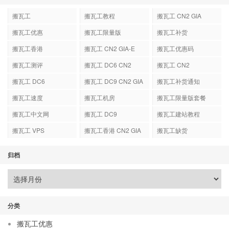
搬瓦工
搬瓦工教程
搬瓦工 CN2 GIA
搬瓦工优惠
搬瓦工限量版
搬瓦工补货
搬瓦工香港
搬瓦工 CN2 GIA-E
搬瓦工优惠码
搬瓦工测评
搬瓦工 DC6 CN2
搬瓦工 CN2
GIA-E
搬瓦工 DC6
搬瓦工 DC9 CN2 GIA
搬瓦工补货通知
搬瓦工速度
搬瓦工机房
搬瓦工限量版套餐
搬瓦工中文网
搬瓦工 DC9
搬瓦工建站教程
搬瓦工 VPS
搬瓦工香港 CN2 GIA
搬瓦工缺货
归档
分类
搬瓦工优惠