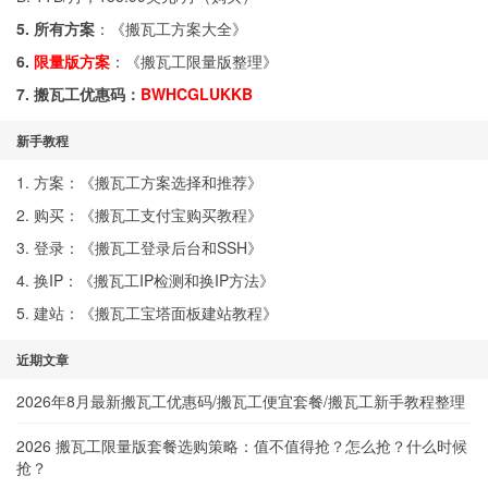
5. 所有方案
：《
搬瓦工方案大全
》
6.
限量版方案
：《
搬瓦工限量版整理
》
7. 搬瓦工优惠码：
BWHCGLUKKB
新手教程
1. 方案：《
搬瓦工方案选择和推荐
》
2. 购买：《
搬瓦工支付宝购买教程
》
3. 登录：《
搬瓦工登录后台和SSH
》
4. 换IP：《
搬瓦工IP检测和换IP方法
》
5. 建站：《
搬瓦工宝塔面板建站教程
》
近期文章
2026年8月最新搬瓦工优惠码/搬瓦工便宜套餐/搬瓦工新手教程整理
2026 搬瓦工限量版套餐选购策略：值不值得抢？怎么抢？什么时候
抢？