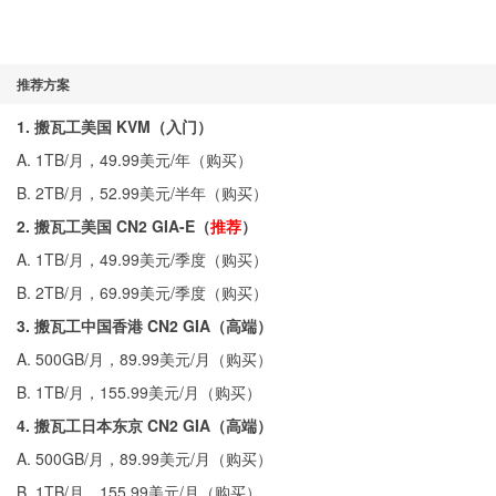
推荐方案
1. 搬瓦工美国 KVM（入门）
A. 1TB/月，49.99美元/年（
购买
）
B. 2TB/月，52.99美元/半年（
购买
）
2. 搬瓦工美国 CN2 GIA-E（
推荐
）
A. 1TB/月，49.99美元/季度（
购买
）
B. 2TB/月，69.99美元/季度（
购买
）
3. 搬瓦工中国香港 CN2 GIA（高端）
A. 500GB/月，89.99美元/月（
购买
）
B. 1TB/月，155.99美元/月（
购买
）
4. 搬瓦工日本东京 CN2 GIA（高端）
A. 500GB/月，89.99美元/月（
购买
）
B. 1TB/月，155.99美元/月（
购买
）