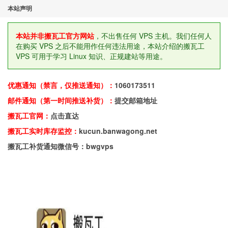
本站声明
本站并非搬瓦工官方网站
，不出售任何 VPS 主机。我们任何人
在购买 VPS 之后不能用作任何违法用途，本站介绍的搬瓦工
VPS 可用于学习 Linux 知识、正规建站等用途。
优惠通知（禁言，仅推送通知）：
1060173511
邮件通知（第一时间推送补货）：
提交邮箱地址
搬瓦工官网：
点击直达
搬瓦工实时库存监控：
kucun.banwagong.net
搬瓦工补货通知微信号：bwgvps