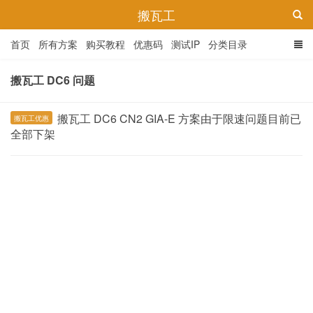
搬瓦工
首页
所有方案
购买教程
优惠码
测试IP
分类目录
搬瓦工 DC6 问题
搬瓦工 DC6 CN2 GIA-E 方案由于限速问题目前已
搬瓦工优惠
全部下架