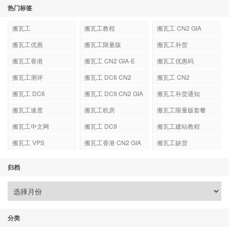
热门标签
搬瓦工
搬瓦工教程
搬瓦工 CN2 GIA
搬瓦工优惠
搬瓦工限量版
搬瓦工补货
搬瓦工香港
搬瓦工 CN2 GIA-E
搬瓦工优惠码
搬瓦工测评
搬瓦工 DC6 CN2
搬瓦工 CN2
GIA-E
搬瓦工 DC6
搬瓦工 DC9 CN2 GIA
搬瓦工补货通知
搬瓦工速度
搬瓦工机房
搬瓦工限量版套餐
搬瓦工中文网
搬瓦工 DC9
搬瓦工建站教程
搬瓦工 VPS
搬瓦工香港 CN2 GIA
搬瓦工缺货
归档
分类