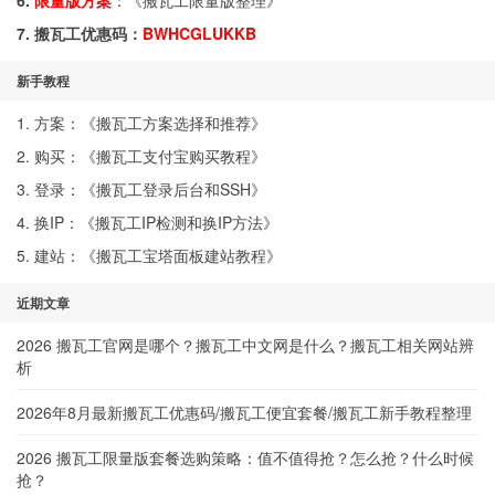
6.
限量版方案
：《
搬瓦工限量版整理
》
7. 搬瓦工优惠码：
BWHCGLUKKB
新手教程
1. 方案：《
搬瓦工方案选择和推荐
》
2. 购买：《
搬瓦工支付宝购买教程
》
3. 登录：《
搬瓦工登录后台和SSH
》
4. 换IP：《
搬瓦工IP检测和换IP方法
》
5. 建站：《
搬瓦工宝塔面板建站教程
》
近期文章
2026 搬瓦工官网是哪个？搬瓦工中文网是什么？搬瓦工相关网站辨
析
2026年8月最新搬瓦工优惠码/搬瓦工便宜套餐/搬瓦工新手教程整理
2026 搬瓦工限量版套餐选购策略：值不值得抢？怎么抢？什么时候
抢？