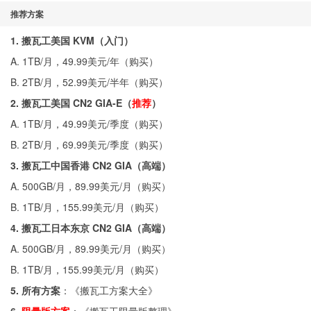
推荐方案
1. 搬瓦工美国 KVM（入门）
A. 1TB/月，49.99美元/年（
购买
）
B. 2TB/月，52.99美元/半年（
购买
）
2. 搬瓦工美国 CN2 GIA-E（
推荐
）
A. 1TB/月，49.99美元/季度（
购买
）
B. 2TB/月，69.99美元/季度（
购买
）
3. 搬瓦工中国香港 CN2 GIA（高端）
A. 500GB/月，89.99美元/月（
购买
）
B. 1TB/月，155.99美元/月（
购买
）
4. 搬瓦工日本东京 CN2 GIA（高端）
A. 500GB/月，89.99美元/月（
购买
）
B. 1TB/月，155.99美元/月（
购买
）
5. 所有方案
：《
搬瓦工方案大全
》