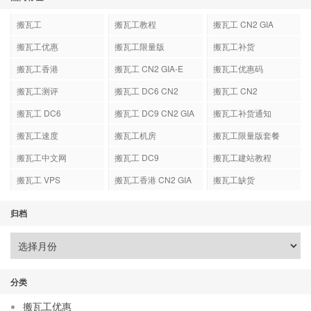
搬瓦工
搬瓦工教程
搬瓦工 CN2 GIA
搬瓦工优惠
搬瓦工限量版
搬瓦工补货
搬瓦工香港
搬瓦工 CN2 GIA-E
搬瓦工优惠码
搬瓦工测评
搬瓦工 DC6 CN2
搬瓦工 CN2
GIA-E
搬瓦工 DC6
搬瓦工 DC9 CN2 GIA
搬瓦工补货通知
搬瓦工速度
搬瓦工机房
搬瓦工限量版套餐
搬瓦工中文网
搬瓦工 DC9
搬瓦工建站教程
搬瓦工 VPS
搬瓦工香港 CN2 GIA
搬瓦工缺货
归档
分类
搬瓦工优惠