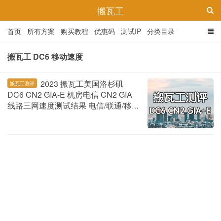
搬瓦工
首页
所有方案
购买教程
优惠码
测试IP
分类目录
搬瓦工 DC6 移动速度
2023 搬瓦工美国洛杉矶
搬瓦工测评
DC6 CN2 GIA-E 机房电信 CN2 GIA
线路三网速度测试结果 电信/联通/移
动
2