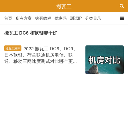
搬瓦工
首页
所有方案
购买教程
优惠码
测试IP
分类目录
搬瓦工 DC6 和软银哪个好
2022 搬瓦工 DC6、DC9、
搬瓦工测评
日本软银、荷兰联通机房电信、联
通、移动三网速度测试对比哪个更快
4