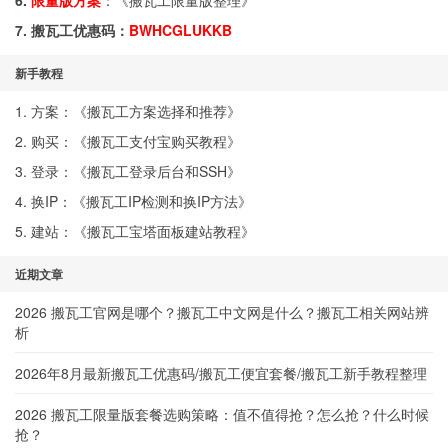
6.
限量版方案
：《
搬瓦工限量版整理
》
7. 搬瓦工优惠码：
BWHCGLUKKB
新手教程
1. 方案：《
搬瓦工方案选择和推荐
》
2. 购买：《
搬瓦工支付宝购买教程
》
3. 登录：《
搬瓦工登录后台和SSH
》
4. 换IP：《
搬瓦工IP检测和换IP方法
》
5. 建站：《
搬瓦工宝塔面板建站教程
》
近期文章
2026 搬瓦工官网是哪个？搬瓦工中文网是什么？搬瓦工相关网站辨
析
2026年8月最新搬瓦工优惠码/搬瓦工便宜套餐/搬瓦工新手教程整理
2026 搬瓦工限量版套餐选购策略：值不值得抢？怎么抢？什么时候
抢？