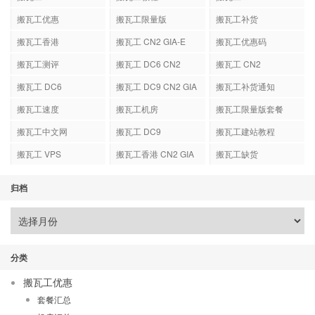
搬瓦工优惠
搬瓦工限量版
搬瓦工补货
搬瓦工香港
搬瓦工 CN2 GIA-E
搬瓦工优惠码
搬瓦工测评
搬瓦工 DC6 CN2
搬瓦工 CN2
GIA-E
搬瓦工 DC6
搬瓦工 DC9 CN2 GIA
搬瓦工补货通知
搬瓦工速度
搬瓦工机房
搬瓦工限量版套餐
搬瓦工中文网
搬瓦工 DC9
搬瓦工建站教程
搬瓦工 VPS
搬瓦工香港 CN2 GIA
搬瓦工缺货
归档
分类
搬瓦工优惠
套餐汇总