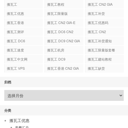
搬瓦工
搬瓦工教程
搬瓦工 CN2 GIA
搬瓦工优惠
搬瓦工限量版
搬瓦工补货
搬瓦工香港
搬瓦工 CN2 GIA-E
搬瓦工优惠码
搬瓦工测评
搬瓦工 DC6 CN2
搬瓦工 CN2
GIA-E
搬瓦工 DC6
搬瓦工 DC9 CN2 GIA
搬瓦工补货通知
搬瓦工速度
搬瓦工机房
搬瓦工限量版套餐
搬瓦工中文网
搬瓦工 DC9
搬瓦工建站教程
搬瓦工 VPS
搬瓦工香港 CN2 GIA
搬瓦工缺货
归档
分类
搬瓦工优惠
套餐汇总