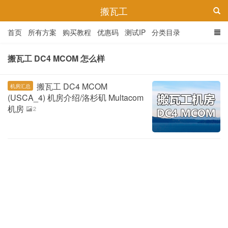
搬瓦工
首页
所有方案
购买教程
优惠码
测试IP
分类目录
搬瓦工 DC4 MCOM 怎么样
搬瓦工 DC4 MCOM
机房汇总
(USCA_4) 机房介绍/洛杉矶 Multacom
机房
2