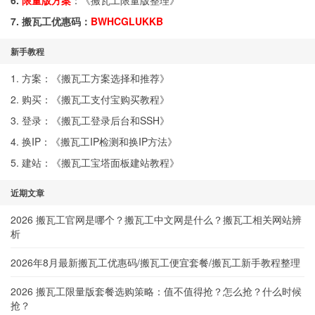
6.
限量版方案
：《
搬瓦工限量版整理
》
7. 搬瓦工优惠码：
BWHCGLUKKB
新手教程
1. 方案：《
搬瓦工方案选择和推荐
》
2. 购买：《
搬瓦工支付宝购买教程
》
3. 登录：《
搬瓦工登录后台和SSH
》
4. 换IP：《
搬瓦工IP检测和换IP方法
》
5. 建站：《
搬瓦工宝塔面板建站教程
》
近期文章
2026 搬瓦工官网是哪个？搬瓦工中文网是什么？搬瓦工相关网站辨
析
2026年8月最新搬瓦工优惠码/搬瓦工便宜套餐/搬瓦工新手教程整理
2026 搬瓦工限量版套餐选购策略：值不值得抢？怎么抢？什么时候
抢？