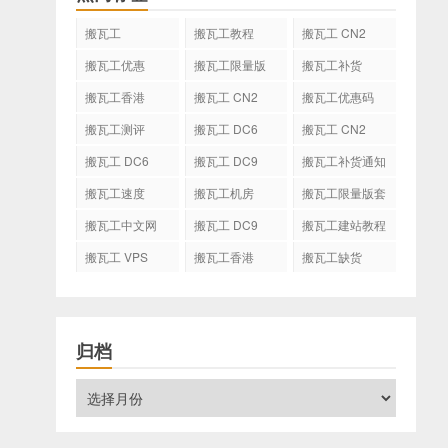
搬瓦工
搬瓦工教程
搬瓦工 CN2
GIA
搬瓦工优惠
搬瓦工限量版
搬瓦工补货
搬瓦工香港
搬瓦工 CN2
搬瓦工优惠码
GIA-E
搬瓦工测评
搬瓦工 DC6
搬瓦工 CN2
CN2 GIA-E
搬瓦工 DC6
搬瓦工 DC9
搬瓦工补货通知
CN2 GIA
搬瓦工速度
搬瓦工机房
搬瓦工限量版套
餐
搬瓦工中文网
搬瓦工 DC9
搬瓦工建站教程
搬瓦工 VPS
搬瓦工香港
搬瓦工缺货
CN2 GIA
归档