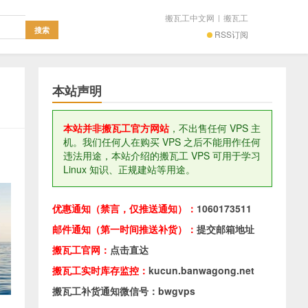
搬瓦工中文网
|
搬瓦工
RSS订阅
本站声明
本站并非搬瓦工官方网站
，不出售任何 VPS 主
机。我们任何人在购买 VPS 之后不能用作任何
违法用途，本站介绍的搬瓦工 VPS 可用于学习
Linux 知识、正规建站等用途。
优惠通知（禁言，仅推送通知）：
1060173511
邮件通知（第一时间推送补货）：
提交邮箱地址
搬瓦工官网：
点击直达
搬瓦工实时库存监控：
kucun.banwagong.net
搬瓦工补货通知微信号：bwgvps