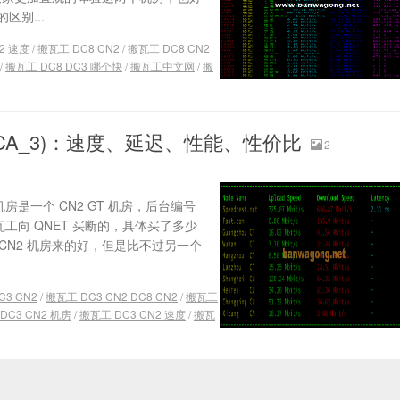
区别...
2 速度
/
搬瓦工 DC8 CN2
/
搬瓦工 DC8 CN2
/
搬瓦工 DC8 DC3 哪个快
/
搬瓦工中文网
/
搬
USCA_3)：速度、延迟、性能、性价比
2
机房是一个 CN2 GT 机房，后台编号
是搬瓦工向 QNET 买断的，具体买了多少
 CN2 机房来的好，但是比不过另一个
C3 CN2
/
搬瓦工 DC3 CN2 DC8 CN2
/
搬瓦工
DC3 CN2 机房
/
搬瓦工 DC3 CN2 速度
/
搬瓦