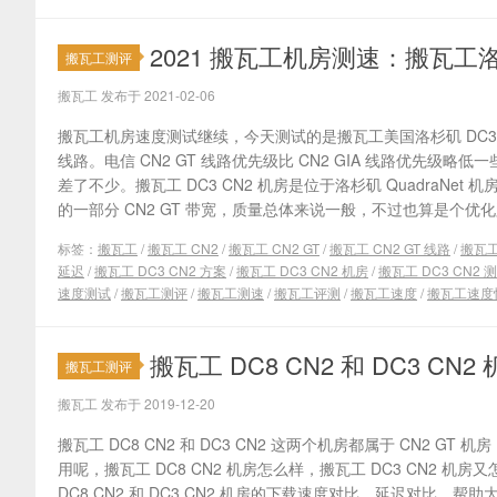
2021 搬瓦工机房测速：搬瓦工洛杉
搬瓦工测评
搬瓦工 发布于 2021-02-06
搬瓦工机房速度测试继续，今天测试的是搬瓦工美国洛杉矶 DC3 C
线路。电信 CN2 GT 线路优先级比 CN2 GIA 线路优先级
差了不少。搬瓦工 DC3 CN2 机房是位于洛杉矶 QuadraNet 机
的一部分 CN2 GT 带宽，质量总体来说一般，不过也算是个优化路
标签：
搬瓦工
/
搬瓦工 CN2
/
搬瓦工 CN2 GT
/
搬瓦工 CN2 GT 线路
/
搬瓦工
延迟
/
搬瓦工 DC3 CN2 方案
/
搬瓦工 DC3 CN2 机房
/
搬瓦工 DC3 CN2 
速度测试
/
搬瓦工测评
/
搬瓦工测速
/
搬瓦工评测
/
搬瓦工速度
/
搬瓦工速度
搬瓦工 DC8 CN2 和 DC3 
搬瓦工测评
搬瓦工 发布于 2019-12-20
搬瓦工 DC8 CN2 和 DC3 CN2 这两个机房都属于 CN2 G
用呢，搬瓦工 DC8 CN2 机房怎么样，搬瓦工 DC3 CN2 
DC8 CN2 和 DC3 CN2 机房的下载速度对比、延迟对比，