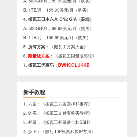
A. 500GB/月，89.99美元/月（
购买
）
B. 1TB/月，155.99美元/月（
购买
）
4. 搬瓦工日本东京 CN2 GIA（高端）
A. 500GB/月，89.99美元/月（
购买
）
B. 1TB/月，155.99美元/月（
购买
）
5. 所有方案
：《
搬瓦工方案大全
》
6.
限量版方案
：《
搬瓦工限量版整理
》
7. 搬瓦工优惠码：
BWHCGLUKKB
新手教程
1. 方案：《
搬瓦工方案选择和推荐
》
2. 购买：《
搬瓦工支付宝购买教程
》
3. 登录：《
搬瓦工登录后台和SSH
》
4. 换IP：《
搬瓦工IP检测和换IP方法
》