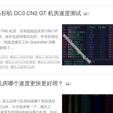
矶 DC3 CN2 GT 机房速度测试
3
N2 机房，目前线路是采用 CN2 GT
略低一些，差距也是明显存在的，毕竟价格也
房，线路是搬瓦工向 QuadraNet 买断
线了...
 DC3
/
搬瓦工 DC3 CN2
/
搬瓦工 DC3 CN2
测速
/
搬瓦工 DC3 CN2 速度
/
搬瓦工 DC3 CN2
快不快
/
搬瓦工速度怎么样
CN2 机房哪个速度更快更好用？
2
T 机房，那么这两个机房到底哪个更快更好
机房又怎么样，今天就来看一下，搬瓦工
帮助大家更加直观的体验这两个机房，也好