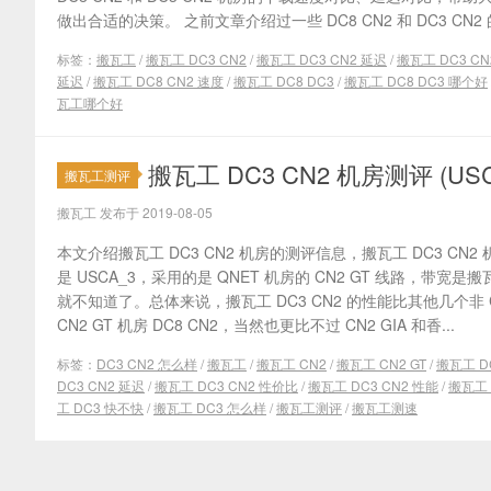
做出合适的决策。 之前文章介绍过一些 DC8 CN2 和 DC3 CN2 的
标签：
搬瓦工
/
搬瓦工 DC3 CN2
/
搬瓦工 DC3 CN2 延迟
/
搬瓦工 DC3 CN
延迟
/
搬瓦工 DC8 CN2 速度
/
搬瓦工 DC8 DC3
/
搬瓦工 DC8 DC3 哪个好
瓦工哪个好
搬瓦工 DC3 CN2 机房测评 (
搬瓦工测评
搬瓦工 发布于 2019-08-05
本文介绍搬瓦工 DC3 CN2 机房的测评信息，搬瓦工 DC3 CN2 
是 USCA_3，采用的是 QNET 机房的 CN2 GT 线路，带宽
就不知道了。总体来说，搬瓦工 DC3 CN2 的性能比其他几个非
CN2 GT 机房 DC8 CN2，当然也更比不过 CN2 GIA 和香...
标签：
DC3 CN2 怎么样
/
搬瓦工
/
搬瓦工 CN2
/
搬瓦工 CN2 GT
/
搬瓦工 D
DC3 CN2 延迟
/
搬瓦工 DC3 CN2 性价比
/
搬瓦工 DC3 CN2 性能
/
搬瓦工 
工 DC3 快不快
/
搬瓦工 DC3 怎么样
/
搬瓦工测评
/
搬瓦工测速