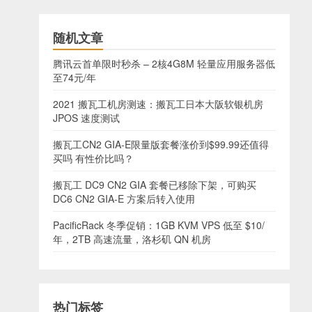
随机文章
腾讯云首单限时秒杀 – 2核4G8M 轻量应用服务器低
至74元/年
2021 搬瓦工机房测速：搬瓦工日本大阪软银机房
JPOS 速度测试
搬瓦工CN2 GIA-E限量版套餐涨价到$99.99还值得
买吗 有性价比吗？
搬瓦工 DC9 CN2 GIA 套餐已移除下架，可购买
DC6 CN2 GIA-E 方案后转入使用
PacificRack 冬季促销：1GB KVM VPS 低至 $10/
年，2TB 高速流量，洛杉矶 QN 机房
热门标签