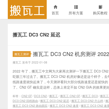
首页
所有方案
购买教程
搬瓦工 DC3 CN2 延迟
搬瓦工 DC3 CN2 机房测评 2
搬瓦工测评
搬瓦工 发布于 2022-01-08
2022 年了，搬瓦工中文网为大家再次测评一下搬瓦工 DC3 CN2
眨眼三年过去了。搬瓦工 DC3 CN2 机房好像还是这个样子，去
线路速度就快起来了，今天测评看到大部分线路速度还是挺快的
了。CN2 GT 确实是这样，总体上肯定不如 CN2 GIA 的效果更好
标签：
CN2 GT
/
DC3 CN2
/
搬瓦工
/
搬瓦工 CN2 GT
/
搬瓦工 DC3
/
搬瓦工 
DC3 CN2 回程路由
/
搬瓦工 DC3 CN2 延迟
/
搬瓦工 DC3 CN2 怎么样
/
搬
搬瓦工 DC3 CN2 路由跟踪
/
搬瓦工 DC3 CN2 速度
/
搬瓦工 DC3 CN2 