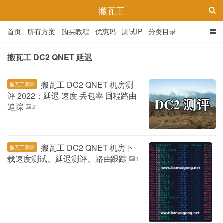
搬瓦工
首页
所有方案
购买教程
优惠码
测试IP
分类目录
搬瓦工 DC2 QNET 延迟
搬瓦工 DC2 QNET 机房测
搬瓦工测评
评 2022：延迟 速度 丢包率 回程路由
追踪
2
搬瓦工 DC2 QNET 机房下
搬瓦工测评
载速度测试、延迟测评、路由跟踪
1