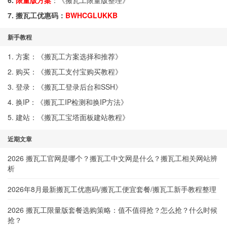
6.
限量版方案
：《
搬瓦工限量版整理
》
7. 搬瓦工优惠码：
BWHCGLUKKB
新手教程
1. 方案：《
搬瓦工方案选择和推荐
》
2. 购买：《
搬瓦工支付宝购买教程
》
3. 登录：《
搬瓦工登录后台和SSH
》
4. 换IP：《
搬瓦工IP检测和换IP方法
》
5. 建站：《
搬瓦工宝塔面板建站教程
》
近期文章
2026 搬瓦工官网是哪个？搬瓦工中文网是什么？搬瓦工相关网站辨
析
2026年8月最新搬瓦工优惠码/搬瓦工便宜套餐/搬瓦工新手教程整理
2026 搬瓦工限量版套餐选购策略：值不值得抢？怎么抢？什么时候
抢？