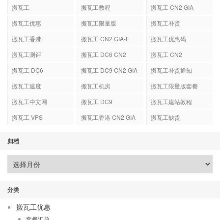
搬瓦工
搬瓦工教程
搬瓦工 CN2 GIA
搬瓦工优惠
搬瓦工限量版
搬瓦工补货
搬瓦工香港
搬瓦工 CN2 GIA-E
搬瓦工优惠码
搬瓦工测评
搬瓦工 DC6 CN2
搬瓦工 CN2
GIA-E
搬瓦工 DC6
搬瓦工 DC9 CN2 GIA
搬瓦工补货通知
搬瓦工速度
搬瓦工机房
搬瓦工限量版套餐
搬瓦工中文网
搬瓦工 DC9
搬瓦工建站教程
搬瓦工 VPS
搬瓦工香港 CN2 GIA
搬瓦工缺货
归档
分类
搬瓦工优惠
套餐汇总