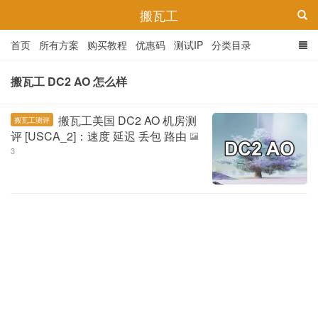
搬瓦工
首页
所有方案
购买教程
优惠码
测试IP
分类目录
搬瓦工 DC2 AO 怎么样
搬瓦工美国 DC2 AO 机房测
搬瓦工测评
评 [USCA_2]：速度 延迟 丢包 路由
3