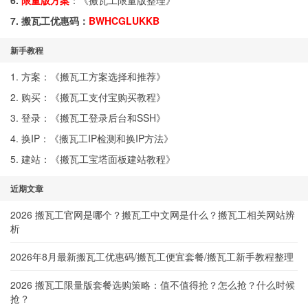
6.
限量版方案
：《
搬瓦工限量版整理
》
7. 搬瓦工优惠码：
BWHCGLUKKB
新手教程
1. 方案：《
搬瓦工方案选择和推荐
》
2. 购买：《
搬瓦工支付宝购买教程
》
3. 登录：《
搬瓦工登录后台和SSH
》
4. 换IP：《
搬瓦工IP检测和换IP方法
》
5. 建站：《
搬瓦工宝塔面板建站教程
》
近期文章
2026 搬瓦工官网是哪个？搬瓦工中文网是什么？搬瓦工相关网站辨
析
2026年8月最新搬瓦工优惠码/搬瓦工便宜套餐/搬瓦工新手教程整理
2026 搬瓦工限量版套餐选购策略：值不值得抢？怎么抢？什么时候
抢？