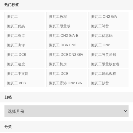
热门标签
搬瓦工
搬瓦工教程
搬瓦工 CN2 GIA
搬瓦工优惠
搬瓦工限量版
搬瓦工补货
搬瓦工香港
搬瓦工 CN2 GIA-E
搬瓦工优惠码
搬瓦工测评
搬瓦工 DC6 CN2
搬瓦工 CN2
GIA-E
搬瓦工 DC6
搬瓦工 DC9 CN2 GIA
搬瓦工补货通知
搬瓦工速度
搬瓦工机房
搬瓦工限量版套餐
搬瓦工中文网
搬瓦工 DC9
搬瓦工建站教程
搬瓦工 VPS
搬瓦工香港 CN2 GIA
搬瓦工缺货
归档
分类