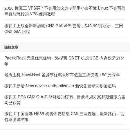
2026 搬瓦工 VPS买了不会用怎么办？新手小白不懂 Linux 不会写代
码也能玩转的 VPS 使用教程
搬瓦工上线全新新加坡 CN2 GIA VPS 套餐，$49.99/月起步，三网
CN2 GIA 回程
随机文章
PacificRack 元旦优惠促销：洛杉矶 QNET 机房 2GB 内存仅需$15/
年
老鹰主机 HawkHost 圣诞节优惠末班车低至三折仅需 150 元两年
搬瓦工新增 New device authentication 新设备登录两步验证码
搬瓦工 DC6 CN2 GIA-E 补货通知订阅，目前常规方案和限量版方案
均已缺货
搬瓦工中国香港 HK85 机房恢复移动 CMI 三网直连，最新路由、丢
包率测试结果