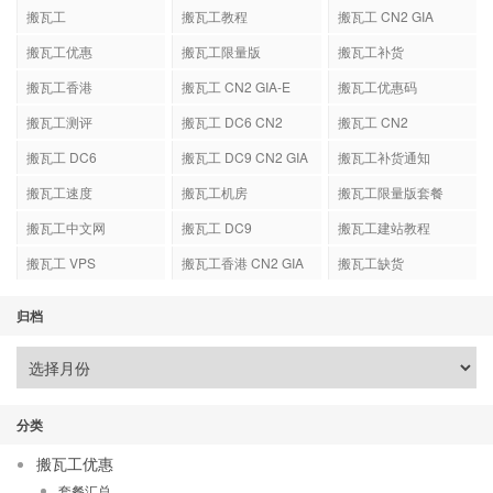
搬瓦工
搬瓦工教程
搬瓦工 CN2 GIA
搬瓦工优惠
搬瓦工限量版
搬瓦工补货
搬瓦工香港
搬瓦工 CN2 GIA-E
搬瓦工优惠码
搬瓦工测评
搬瓦工 DC6 CN2
搬瓦工 CN2
GIA-E
搬瓦工 DC6
搬瓦工 DC9 CN2 GIA
搬瓦工补货通知
搬瓦工速度
搬瓦工机房
搬瓦工限量版套餐
搬瓦工中文网
搬瓦工 DC9
搬瓦工建站教程
搬瓦工 VPS
搬瓦工香港 CN2 GIA
搬瓦工缺货
归档
分类
搬瓦工优惠
套餐汇总