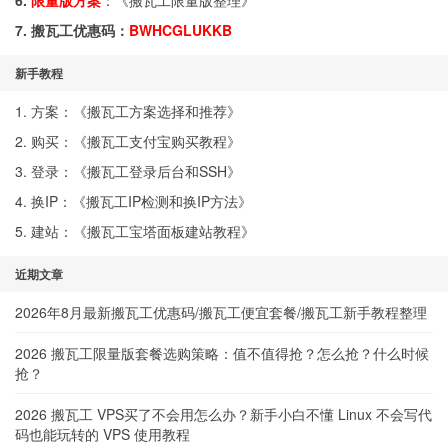
6.
限量版方案
：《
搬瓦工限量版整理
》
7. 搬瓦工优惠码：
BWHCGLUKKB
新手教程
1. 方案：《
搬瓦工方案选择和推荐
》
2. 购买：《
搬瓦工支付宝购买教程
》
3. 登录：《
搬瓦工登录后台和SSH
》
4. 换IP：《
搬瓦工IP检测和换IP方法
》
5. 建站：《
搬瓦工宝塔面板建站教程
》
近期文章
2026年8月最新搬瓦工优惠码/搬瓦工便宜套餐/搬瓦工新手教程整理
2026 搬瓦工限量版套餐选购策略：值不值得抢？怎么抢？什么时候
抢？
2026 搬瓦工 VPS买了不会用怎么办？新手小白不懂 Linux 不会写代
码也能玩转的 VPS 使用教程